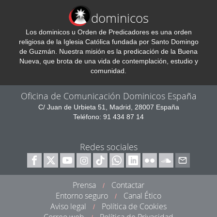
dominicos
Los dominicos u Orden de Predicadores es una orden
religiosa de la Iglesia Católica fundada por Santo Domingo
de Guzmán. Nuestra misión es la predicación de la Buena
Nueva, que brota de una vida de contemplación, estudio y
comunidad.
Oficina de Comunicación Dominicos España
C/ Juan de Urbieta 51, Madrid, 28007 España
Teléfono: 91 434 87 14
Redes sociales
Prensa
Contactar
/
Entorno seguro
Canal Ético
/
Aviso legal
Política de Cookies
/