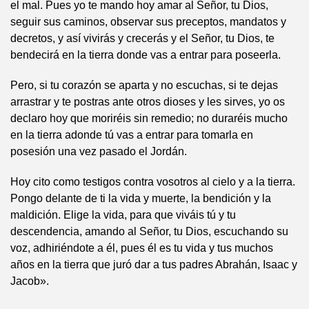
el mal. Pues yo te mando hoy amar al Señor, tu Dios,
seguir sus caminos, observar sus preceptos, mandatos y
decretos, y así vivirás y crecerás y el Señor, tu Dios, te
bendecirá en la tierra donde vas a entrar para poseerla.
Pero, si tu corazón se aparta y no escuchas, si te dejas
arrastrar y te postras ante otros dioses y les sirves, yo os
declaro hoy que moriréis sin remedio; no duraréis mucho
en la tierra adonde tú vas a entrar para tomarla en
posesión una vez pasado el Jordán.
Hoy cito como testigos contra vosotros al cielo y a la tierra.
Pongo delante de ti la vida y muerte, la bendición y la
maldición. Elige la vida, para que viváis tú y tu
descendencia, amando al Señor, tu Dios, escuchando su
voz, adhiriéndote a él, pues él es tu vida y tus muchos
años en la tierra que juró dar a tus padres Abrahán, Isaac y
Jacob».