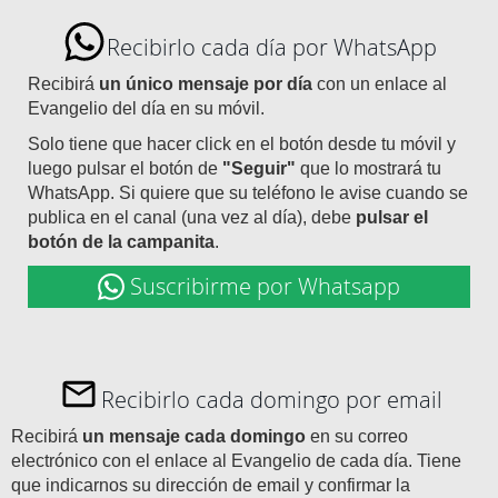
Recibirlo cada día por WhatsApp
Recibirá
un único mensaje por día
con un enlace al
Evangelio del día en su móvil.
Solo tiene que hacer click en el botón desde tu móvil y
luego pulsar el botón de
"Seguir"
que lo mostrará tu
WhatsApp. Si quiere que su teléfono le avise cuando se
publica en el canal (una vez al día), debe
pulsar el
botón de la campanita
.
Suscribirme por Whatsapp
Recibirlo cada domingo por email
Recibirá
un mensaje cada domingo
en su correo
electrónico con el enlace al Evangelio de cada día. Tiene
que indicarnos su dirección de email y confirmar la