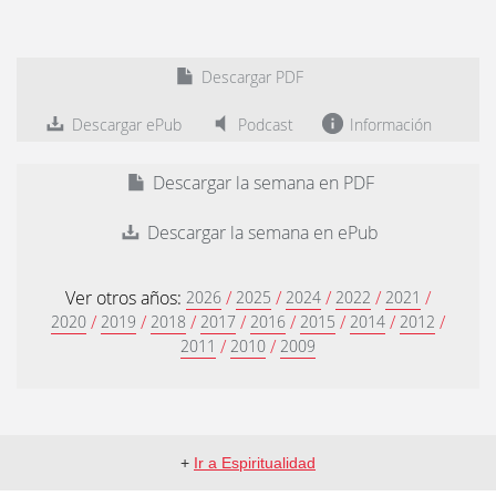
Descargar PDF
Descargar ePub
Podcast
Información
Descargar la semana en PDF
Descargar la semana en ePub
Ver otros años:
/
/
/
/
/
2026
2025
2024
2022
2021
/
/
/
/
/
/
/
/
2020
2019
2018
2017
2016
2015
2014
2012
/
/
2011
2010
2009
+
Ir a Espiritualidad