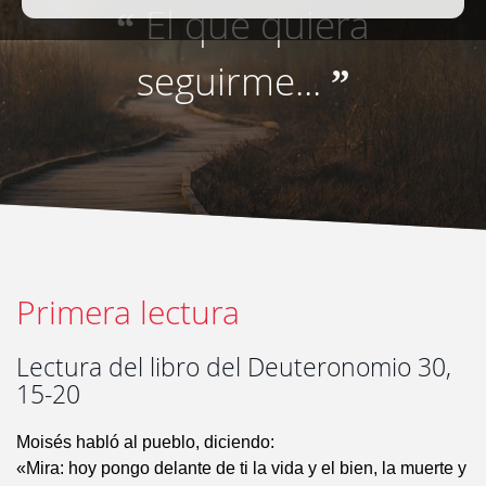
El que quiera
“
seguirme...
”
Primera lectura
Lectura del libro del Deuteronomio 30,
15-20
Moisés habló al pueblo, diciendo:
«Mira: hoy pongo delante de ti la vida y el bien, la muerte y