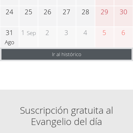
24
25
26
27
28
29
30
31
1
2
3
4
5
6
Sep
Ago
Ir al histórico
Suscripción gratuita al
Evangelio del día