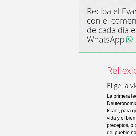
Reciba el Eva
con el comen
de cada día 
WhatsApp
Reflexi
Elige la v
La primera le
Deuteronomio,
Israel, para q
vida y el bie
preceptos, o 
del pueblo no