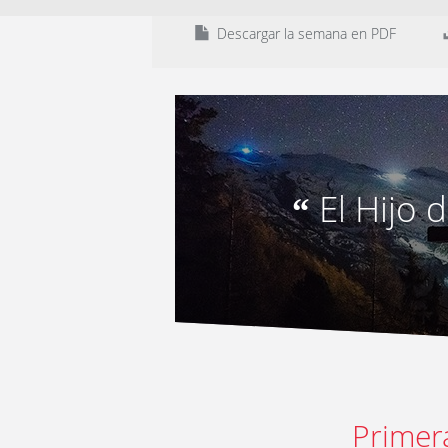
Descargar la semana en PDF
El Hijo
“
Primer