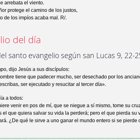
e arrebata el viento.
or protege el camino de los justos,
o de los impíos acaba mal. R/.
io del día
el santo evangelio según san Lucas 9, 22-2
po, dijo Jesús a sus discípulos:
 hombre tiene que padecer mucho, ser desechado por los ancia
scribas, ser ejecutado y resucitar al tercer día».
ía a todos:
iere venir en pos de mí, que se niegue a sí mismo, tome su cru
 el que quiera salvar su vida la perderá; pero el que pierda su 
ará. ¿De qué le sirve a uno ganar el mundo entero si se pierde 