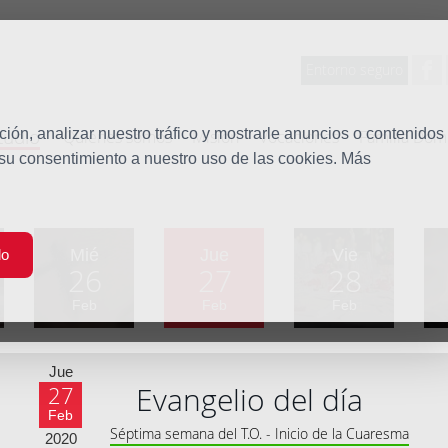
Entorno seguro
tudio
ón, analizar nuestro tráfico y mostrarle anuncios o contenidos
Quiénes somos
Misión
Vocaciones
Familia Dom
 su consentimiento a nuestro uso de las cookies. Más
Mié
Jue
Vie
do
26
27
28
Feb
Feb
Feb
Jue
Evangelio del día
27
Feb
Séptima semana del T.O. - Inicio de la Cuaresma
2020