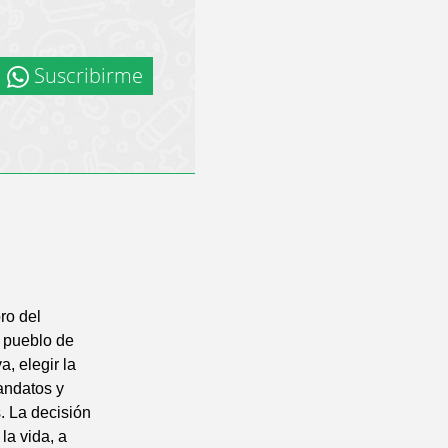
Suscribirme
ro del
l pueblo de
a, elegir la
mandatos y
. La decisión
la vida, a