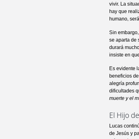
vivir. La sit
hay que reali
humano, será 
Sin embargo, 
se aparta de 
durará mucho 
insiste en qu
Es evidente l
beneficios de
alegría profu
dificultades 
muerte y el m
El Hijo 
Lucas continú
de Jesús y p