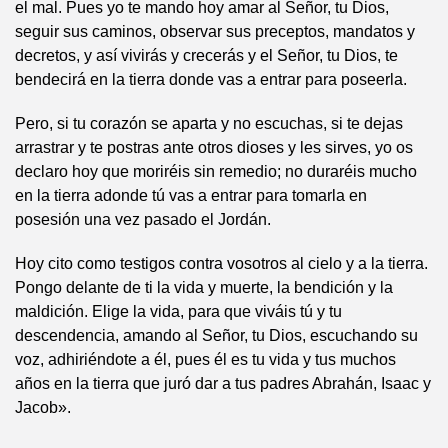
el mal. Pues yo te mando hoy amar al Señor, tu Dios,
seguir sus caminos, observar sus preceptos, mandatos y
decretos, y así vivirás y crecerás y el Señor, tu Dios, te
bendecirá en la tierra donde vas a entrar para poseerla.
Pero, si tu corazón se aparta y no escuchas, si te dejas
arrastrar y te postras ante otros dioses y les sirves, yo os
declaro hoy que moriréis sin remedio; no duraréis mucho
en la tierra adonde tú vas a entrar para tomarla en
posesión una vez pasado el Jordán.
Hoy cito como testigos contra vosotros al cielo y a la tierra.
Pongo delante de ti la vida y muerte, la bendición y la
maldición. Elige la vida, para que viváis tú y tu
descendencia, amando al Señor, tu Dios, escuchando su
voz, adhiriéndote a él, pues él es tu vida y tus muchos
años en la tierra que juró dar a tus padres Abrahán, Isaac y
Jacob».