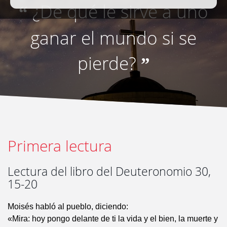
¿De qué le sirve a uno
“
ganar el mundo si se
pierde?
”
Primera lectura
Lectura del libro del Deuteronomio 30,
15-20
Moisés habló al pueblo, diciendo:
«Mira: hoy pongo delante de ti la vida y el bien, la muerte y