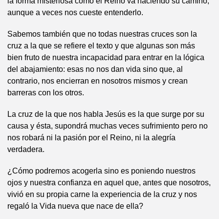
la forma misteriosa como el Reino va haciendo su camino,
aunque a veces nos cueste entenderlo.
Sabemos también que no todas nuestras cruces son la
cruz a la que se refiere el texto y que algunas son más
bien fruto de nuestra incapacidad para entrar en la lógica
del abajamiento: esas no nos dan vida sino que, al
contrario, nos encierran en nosotros mismos y crean
barreras con los otros.
La cruz de la que nos habla Jesús es la que surge por su
causa y ésta, supondrá muchas veces sufrimiento pero no
nos robará ni la pasión por el Reino, ni la alegría
verdadera.
¿Cómo podremos acogerla sino es poniendo nuestros
ojos y nuestra confianza en aquel que, antes que nosotros,
vivió en su propia carne la experiencia de la cruz y nos
regaló la Vida nueva que nace de ella?