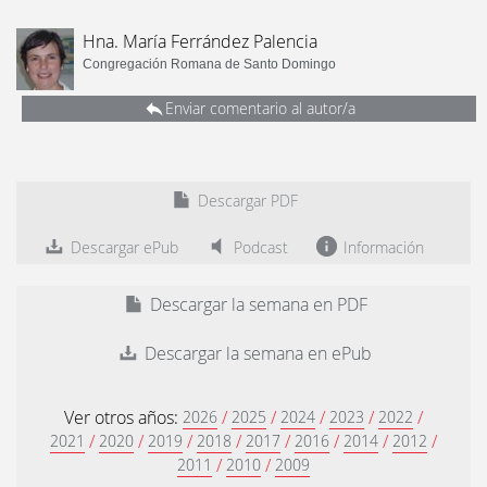
Hna. María Ferrández Palencia
Congregación Romana de Santo Domingo
Enviar comentario al autor/a
Descargar PDF
Descargar ePub
Podcast
Información
Descargar la semana en PDF
Descargar la semana en ePub
Ver otros años:
/
/
/
/
/
2026
2025
2024
2023
2022
/
/
/
/
/
/
/
/
2021
2020
2019
2018
2017
2016
2014
2012
/
/
2011
2010
2009