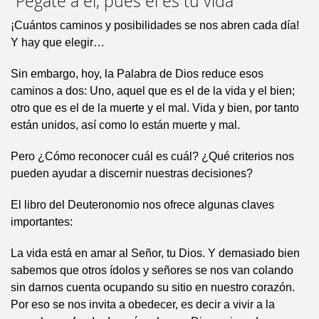
“Pégate a él, pues él es tu vida”
¡Cuántos caminos y posibilidades se nos abren cada día!
Y hay que elegir…
Sin embargo, hoy, la Palabra de Dios reduce esos
caminos a dos: Uno, aquel que es el de la vida y el bien;
otro que es el de la muerte y el mal. Vida y bien, por tanto
están unidos, así como lo están muerte y mal.
Pero ¿Cómo reconocer cuál es cuál? ¿Qué criterios nos
pueden ayudar a discernir nuestras decisiones?
El libro del Deuteronomio nos ofrece algunas claves
importantes:
La vida está en amar al Señor, tu Dios. Y demasiado bien
sabemos que otros ídolos y señores se nos van colando
sin darnos cuenta ocupando su sitio en nuestro corazón.
Por eso se nos invita a obedecer, es decir a vivir a la