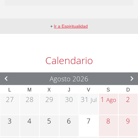
+
Ir a Espiritualidad
Calendario
Agosto 2026
L
M
X
J
V
S
D
27
28
29
30
31
1
2
Jul
Ago
3
4
5
6
7
8
9