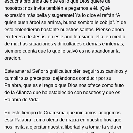
escucha profunda de qué es lo que Dios quiere de
nosotros; nos invita también a pegarnos a él. ¡Qué
expresión más bella y sugerente! Ya lo dice el refrán “A
quien buen árbol se arrima, buena sombra le cobija”. Y de
esto entendieron bastante nuestros santos. Pienso ahora
en Teresa de Jesús, en este año teresiano: ella, en medio
de muchas situaciones y dificultades externas e internas,
siempre cuenta que lo que le salvó es no abandonar la
oración.
Este amar al Señor significa también seguir sus caminos y
cumplir sus preceptos, dejándonos conducir por su
Palabra, que es el regalo que Dios nos ofrece como fruto
de la Alianza que ha establecido con nosotros y que es
Palabra de Vida.
En este tiempo de Cuaresma que iniciamos, acogemos
esta Palabra, como oferta de gracia en nuestro hoy, que
nos invita a ejercitar nuestra libertad y a tomar la vida en