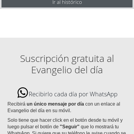
Ir al histórico
Suscripción gratuita al
Evangelio del día
Recibirlo cada día por WhatsApp
Recibirá
un único mensaje por día
con un enlace al
Evangelio del día en su móvil.
Solo tiene que hacer click en el botón desde tu móvil y
luego pulsar el botón de
"Seguir"
que lo mostrará tu
WhatsApp. Si quiere que su teléfono le avise cuando se