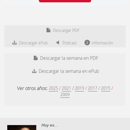
Descargar PDF
Descargar ePub
Podcast
Información
Descargar la semana en PDF
Descargar la semana en ePub
Ver otros años:
/
/
/
/
/
2025
2021
2019
2017
2015
2009
Hoy es...