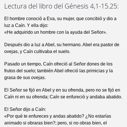
Lectura del libro del Génesis 4,1-15.25:
El hombre conoció a Eva, su mujer, que concibió y dio a
luz a Caín. Y ella dijo:
«He adquirido un hombre con la ayuda del Señor».
Después dio a luz a Abel, su hermano. Abel era pastor de
ovejas, y Caín cultivaba el suelo.
Pasado un tiempo, Caín ofreció al Señor dones de los
frutos del suelo; también Abel ofreció las primicias y la
grasa de sus ovejas.
El Señor se fijó en Abel y en su ofrenda, pero no se fijó en
Caín ni en su ofrenda; Caín se enfureció y andaba abatido.
El Señor dijo a Caín:
«Por qué te enfureces y andas abatido? ¿No estarías
animado si obraras bien?; pero, si no obras bien, el