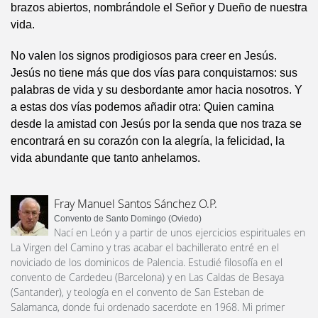
brazos abiertos, nombrándole el Señor y Dueño de nuestra
vida.
No valen los signos prodigiosos para creer en Jesús.
Jesús no tiene más que dos vías para conquistarnos: sus
palabras de vida y su desbordante amor hacia nosotros. Y
a estas dos vías podemos añadir otra: Quien camina
desde la amistad con Jesús por la senda que nos traza se
encontrará en su corazón con la alegría, la felicidad, la
vida abundante que tanto anhelamos.
Fray Manuel Santos Sánchez O.P.
Convento de Santo Domingo (Oviedo)
Nací en León y a partir de unos ejercicios espirituales en
La Virgen del Camino y tras acabar el bachillerato entré en el
noviciado de los dominicos de Palencia. Estudié filosofía en el
convento de Cardedeu (Barcelona) y en Las Caldas de Besaya
(Santander), y teología en el convento de San Esteban de
Salamanca, donde fui ordenado sacerdote en 1968. Mi primer