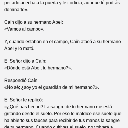
pecado acecha a la puerta y te codicia, aunque tú podrás
dominarlo».
Caín dijo a su hermano Abel:
«Vamos al campo».
Y, cuando estaban en el campo, Caín atacó a su hermano
Abel y lo mató.
El Señor dijo a Caín:
«Dónde está Abel, tu hermano?».
Respondió Caín:
«No sé; ¿soy yo el guardián de mi hermano?».
El Señor le replicó:
«¿Qué has hecho? La sangre de tu hermano me está
gritando desde el suelo. Por eso te maldice ese suelo que
ha abierto sus fauces para recibir de tus manos la sangre
de tu hermano. Cuando cultives el suelo, no volverá a