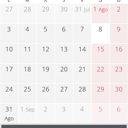
L
M
X
J
V
S
D
27
28
29
30
31
1
2
Jul
Ago
3
4
5
6
7
8
9
10
11
12
13
14
15
16
17
18
19
20
21
22
23
24
25
26
27
28
29
30
31
1
2
3
4
5
6
Sep
Ago