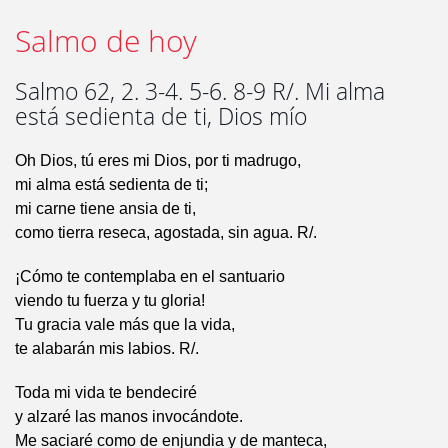
Salmo de hoy
Salmo 62, 2. 3-4. 5-6. 8-9 R/. Mi alma
está sedienta de ti, Dios mío
Oh Dios, tú eres mi Dios, por ti madrugo,
mi alma está sedienta de ti;
mi carne tiene ansia de ti,
como tierra reseca, agostada, sin agua. R/.
¡Cómo te contemplaba en el santuario
viendo tu fuerza y tu gloria!
Tu gracia vale más que la vida,
te alabarán mis labios. R/.
Toda mi vida te bendeciré
y alzaré las manos invocándote.
Me saciaré como de enjundia y de manteca,