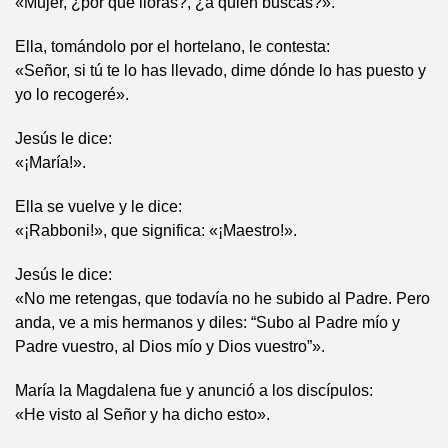
«Mujer, ¿por qué lloras?, ¿a quién buscas?».
Ella, tomándolo por el hortelano, le contesta:
«Señor, si tú te lo has llevado, dime dónde lo has puesto y
yo lo recogeré».
Jesús le dice:
«¡María!».
Ella se vuelve y le dice:
«¡Rabboni!», que significa: «¡Maestro!».
Jesús le dice:
«No me retengas, que todavía no he subido al Padre. Pero
anda, ve a mis hermanos y diles: “Subo al Padre mío y
Padre vuestro, al Dios mío y Dios vuestro”».
María la Magdalena fue y anunció a los discípulos:
«He visto al Señor y ha dicho esto».