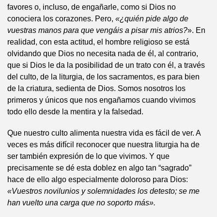
favores o, incluso, de engañarle, como si Dios no
conociera los corazones. Pero,
«
¿quién pide algo de
vuestras manos para que vengáis a pisar mis atrios?
». En
realidad, con esta actitud, el hombre religioso se está
olvidando que Dios no necesita nada de él, al contrario,
que si Dios le da la posibilidad de un trato con él, a través
del culto, de la liturgia, de los sacramentos, es para bien
de la criatura, sedienta de Dios. Somos nosotros los
primeros y únicos que nos engañamos cuando vivimos
todo ello desde la mentira y la falsedad.
Que nuestro culto alimenta nuestra vida es fácil de ver. A
veces es más difícil reconocer que nuestra liturgia ha de
ser también expresión de lo que vivimos. Y que
precisamente se dé esta doblez en algo tan “sagrado”
hace de ello algo especialmente doloroso para Dios:
«
Vuestros novilunios y solemnidades los detesto; se me
han vuelto una carga que no soporto más
».