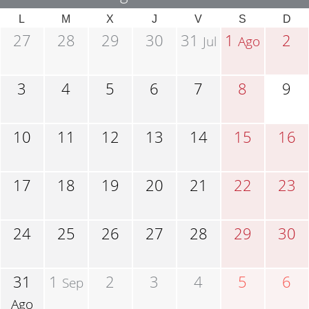
L
M
X
J
V
S
D
27
28
29
30
31
1
2
Jul
Ago
3
4
5
6
7
8
9
10
11
12
13
14
15
16
17
18
19
20
21
22
23
24
25
26
27
28
29
30
31
1
2
3
4
5
6
Sep
Ago