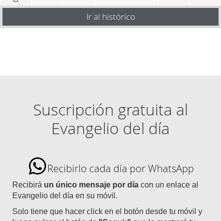
Ir al histórico
Suscripción gratuita al
Evangelio del día
Recibirlo cada día por WhatsApp
Recibirá
un único mensaje por día
con un enlace al
Evangelio del día en su móvil.
Solo tiene que hacer click en el botón desde tu móvil y