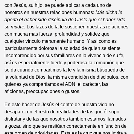
con Jesús, su hijo, se puede aplicar a cada uno de
nosotros en nuestras relaciones humanas:
Más dicha le
aporta el haber sido discípula de Cristo que el haber sido
su madre
.
Los lazos de la fe sostienen nuestras relaciones
con mucha más fuerza, profundidad y solidez que
cualquier vínculo meramente humano. Y así como es
particularmente dolorosa la soledad de quien se siente
incomprendido por sus familiares en la vivencia de su fe,
así es especialmente fuerte y poderosa la comunión que
se da cuando compartimos la fe y la misma búsqueda de
la voluntad de Dios, la misma condición de discípulos, con
quienes ya compartíamos el ADN, el carácter, las
aficiones, preocupaciones o gustos.
En este hacer de Jesús el centro de nuestra vida no
desaparecen el resto de realidades de las que él supo
disfrutar y de las que nosotros también estamos llamados
a gozar, sino que se resitúan correctamente en función de
este orden de prioridades. Esta es la cruz que nos invita a