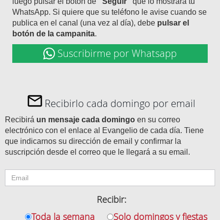
luego pulsar el botón de
"Seguir"
que lo mostrará tu
WhatsApp. Si quiere que su teléfono le avise cuando se
publica en el canal (una vez al día), debe
pulsar el
botón de la campanita
.
Suscribirme por Whatsapp
Recibirlo cada domingo por email
Recibirá
un mensaje cada domingo
en su correo
electrónico con el enlace al Evangelio de cada día. Tiene
que indicarnos su dirección de email y confirmar la
suscripción desde el correo que le llegará a su email.
Recibir:
Toda la semana
Solo domingos y fiestas