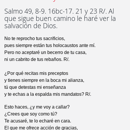
Salmo 49, 8-9. 16bc-17. 21 y 23 R/. Al
que sigue buen camino le haré ver la
salvación de Dios.
No te reprocho tus sacrificios,
pues siempre están tus holocaustos ante mí.
Pero no aceptaré un becerro de tu casa,
ni un cabrito de tus rebaños. R/.
¿Por qué recitas mis preceptos
y tienes siempre en la boca mi alianza,
tú que detestas mi enseñanza
y te echas a la espalda mis mandatos? R/.
Esto haces, ¿y me voy a callar?
¿Crees que soy como tú?
Te acusaré, te lo echaré en cara.
El que me ofrece acción de gracias,