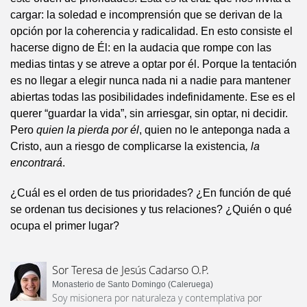
cargar: la soledad e incomprensión que se derivan de la
opción por la coherencia y radicalidad. En esto consiste el
hacerse digno de Él: en la audacia que rompe con las
medias tintas y se atreve a optar por él. Porque la tentación
es no llegar a elegir nunca nada ni a nadie para mantener
abiertas todas las posibilidades indefinidamente. Ese es el
querer “guardar la vida”, sin arriesgar, sin optar, ni decidir.
Pero
quien la pierda por él
, quien no le anteponga nada a
Cristo, aun a riesgo de complicarse la existencia
, la
encontrará
.
¿Cuál es el orden de tus prioridades? ¿En función de qué
se ordenan tus decisiones y tus relaciones? ¿Quién o qué
ocupa el primer lugar?
Sor Teresa de Jesús Cadarso O.P.
Monasterio de Santo Domingo (Caleruega)
Soy misionera por naturaleza y contemplativa por