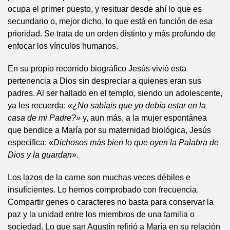
ocupa el primer puesto, y resituar desde ahí lo que es
secundario o, mejor dicho, lo que está en función de esa
prioridad. Se trata de un orden distinto y más profundo de
enfocar los vínculos humanos.
En su propio recorrido biográfico Jesús vivió esta
pertenencia a Dios sin despreciar a quienes eran sus
padres. Al ser hallado en el templo, siendo un adolescente,
ya les recuerda:
«¿No sabíais que yo debía estar en la
casa de mi Padre?»
y, aun más, a la mujer espontánea
que bendice a María por su maternidad biológica, Jesús
especifica: «
Dichosos más bien lo que oyen la Palabra de
Dios y la guardan
».
Los lazos de la carne son muchas veces débiles e
insuficientes. Lo hemos comprobado con frecuencia.
Compartir genes o caracteres no basta para conservar la
paz y la unidad entre los miembros de una familia o
sociedad. Lo que san Agustín refirió a María en su relación