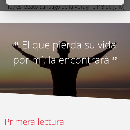
Hoy es: Beato Santiago de la Vorágine (13 de Julio)
El que pierda su vida
“
por mí, la encontrará
”
Primera lectura