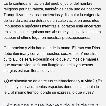
Es la continua tentación del pueblo judío, del hombre
religioso por naturaleza, también de cada uno de nosotros.
Tranquilizar nuestras conciencias y disimular la exigencia
de la vida cristiana detrás de un culto vacío, en unos ritos
impuestos e hipócritas mientras el corazón está encerrado
en sí mismo, el egoísmo nos absorbe y la justicia o el bien
ocupan el último lugar en nuestras preocupaciones.
Celebración y vida han de ir de la mano. El trato con Dios
debe iluminar y convertir nuestros corazones. Y nuestra
culto a Dios será expresión de lo que vivimos de manera
que nuestra vida será una liturgia toda ella y nuestras
liturgias estarán llenas de vida.
¿Qué sintonía se da entre tus celebraciones y tu vida? ¿Es
el culto y los sacramentos espacios donde se alimenta tu
fe y, al mismo tiempo, donde se expresa lo que vives?
"No penséis que he venido a la tierra a