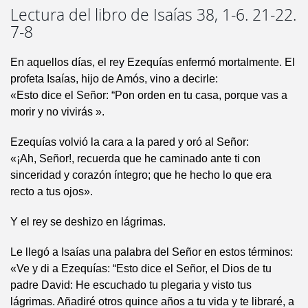
Lectura del libro de Isaías 38, 1-6. 21-22.
7-8
En aquellos días, el rey Ezequías enfermó mortalmente. El
profeta Isaías, hijo de Amós, vino a decirle:
«Esto dice el Señor: “Pon orden en tu casa, porque vas a
morir y no vivirás ».
Ezequías volvió la cara a la pared y oró al Señor:
«¡Ah, Señor!, recuerda que he caminado ante ti con
sinceridad y corazón íntegro; que he hecho lo que era
recto a tus ojos».
Y el rey se deshizo en lágrimas.
Le llegó a Isaías una palabra del Señor en estos términos:
«Ve y di a Ezequías: “Esto dice el Señor, el Dios de tu
padre David: He escuchado tu plegaria y visto tus
lágrimas. Añadiré otros quince años a tu vida y te libraré, a