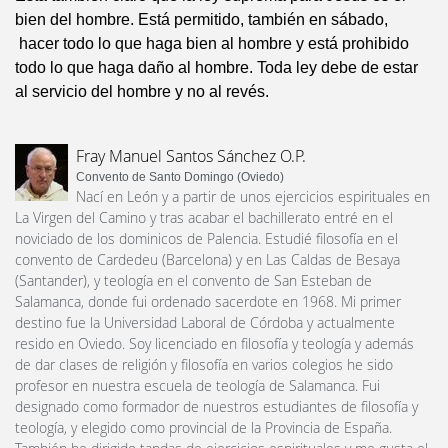
bien del hombre. Está permitido, también en sábado,
hacer todo lo que haga bien al hombre y está prohibido
todo lo que haga daño al hombre. Toda ley debe de estar
al servicio del hombre y no al revés.
Fray Manuel Santos Sánchez O.P.
Convento de Santo Domingo (Oviedo)
Nací en León y a partir de unos ejercicios espirituales en
La Virgen del Camino y tras acabar el bachillerato entré en el
noviciado de los dominicos de Palencia. Estudié filosofía en el
convento de Cardedeu (Barcelona) y en Las Caldas de Besaya
(Santander), y teología en el convento de San Esteban de
Salamanca, donde fui ordenado sacerdote en 1968. Mi primer
destino fue la Universidad Laboral de Córdoba y actualmente
resido en Oviedo. Soy licenciado en filosofía y teología y además
de dar clases de religión y filosofía en varios colegios he sido
profesor en nuestra escuela de teología de Salamanca. Fui
designado como formador de nuestros estudiantes de filosofía y
teología, y elegido como provincial de la Provincia de España.