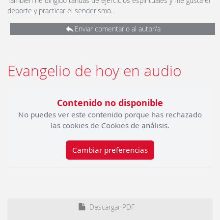
También he dirigido tandas de ejercicios espirituales y me gusta el
deporte y practicar el senderismo.
Enviar comentario al autor/a
Evangelio de hoy en audio
Contenido no disponible
No puedes ver este contenido porque has rechazado
las cookies de Cookies de análisis.
Cambiar preferencias
Descargar PDF