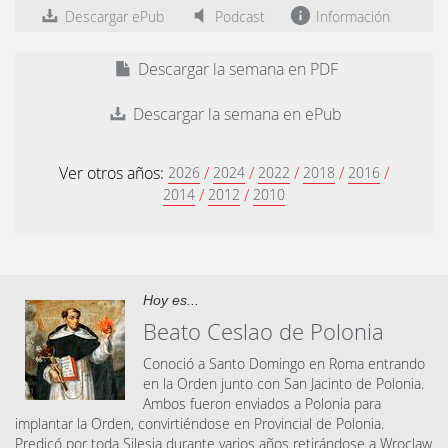
Descargar ePub
Podcast
Información
Descargar la semana en PDF
Descargar la semana en ePub
Ver otros años:
/
/
/
/
/
2026
2024
2022
2018
2016
/
/
2014
2012
2010
Hoy es...
Beato Ceslao de Polonia
Conoció a Santo Domingo en Roma entrando
en la Orden junto con San Jacinto de Polonia.
Ambos fueron enviados a Polonia para
implantar la Orden, convirtiéndose en Provincial de Polonia.
Predicó por toda Silesia durante varios años retirándose a Wroclaw