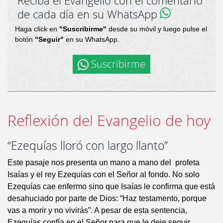
Reciba el Evangelio con el comentario
de cada día en su WhatsApp
Haga click en
"Suscribirme"
desde su móvil y luego pulse el
botón
"Seguir"
en su WhatsApp.
Suscribirme
Reflexión del Evangelio de hoy
“Ezequías lloró con largo llanto”
Este pasaje nos presenta un mano a mano del profeta
Isaías y el rey Ezequías con el Señor al fondo. No solo
Ezequías cae enfermo sino que Isaías le confirma que está
desahuciado por parte de Dios: “Haz testamento, porque
vas a morir y no vivirás”. A pesar de esta sentencia,
Ezequías confía en el Señor para que le deje seguir