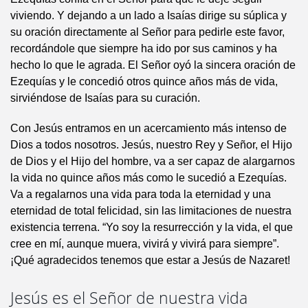
viviendo. Y dejando a un lado a Isaías dirige su súplica y
su oración directamente al Señor para pedirle este favor,
recordándole que siempre ha ido por sus caminos y ha
hecho lo que le agrada. El Señor oyó la sincera oración de
Ezequías y le concedió otros quince años más de vida,
sirviéndose de Isaías para su curación.
Con Jesús entramos en un acercamiento más intenso de
Dios a todos nosotros. Jesús, nuestro Rey y Señor, el Hijo
de Dios y el Hijo del hombre, va a ser capaz de alargarnos
la vida no quince años más como le sucedió a Ezequías.
Va a regalarnos una vida para toda la eternidad y una
eternidad de total felicidad, sin las limitaciones de nuestra
existencia terrena. “Yo soy la resurrección y la vida, el que
cree en mí, aunque muera, vivirá y vivirá para siempre”.
¡Qué agradecidos tenemos que estar a Jesús de Nazaret!
Jesús es el Señor de nuestra vida