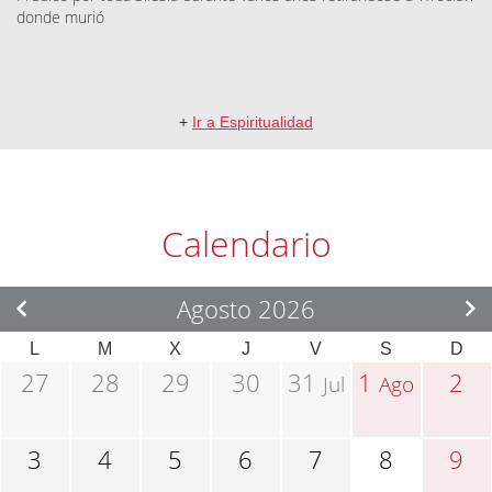
donde murió
+
Ir a Espiritualidad
Calendario
Agosto 2026
L
M
X
J
V
S
D
27
28
29
30
31
1
2
Jul
Ago
3
4
5
6
7
8
9