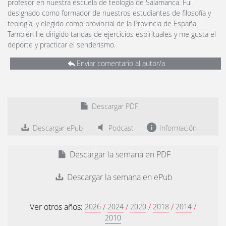
profesor en nuestra escuela de teología de Salamanca. Fui
designado como formador de nuestros estudiantes de filosofía y
teología, y elegido como provincial de la Provincia de España.
También he dirigido tandas de ejercicios espirituales y me gusta el
deporte y practicar el senderismo.
Enviar comentario al autor/a
Descargar PDF
Descargar ePub
Podcast
Información
Descargar la semana en PDF
Descargar la semana en ePub
Ver otros años:
/
/
/
/
/
2026
2024
2020
2018
2014
2010