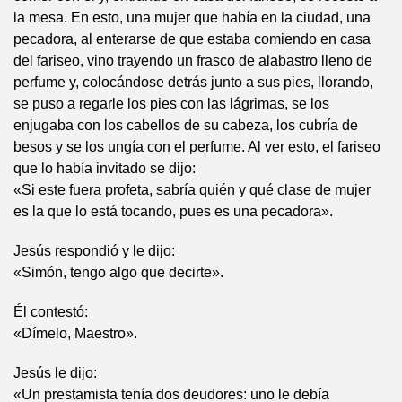
la mesa. En esto, una mujer que había en la ciudad, una
pecadora, al enterarse de que estaba comiendo en casa
del fariseo, vino trayendo un frasco de alabastro lleno de
perfume y, colocándose detrás junto a sus pies, llorando,
se puso a regarle los pies con las lágrimas, se los
enjugaba con los cabellos de su cabeza, los cubría de
besos y se los ungía con el perfume. Al ver esto, el fariseo
que lo había invitado se dijo:
«Si este fuera profeta, sabría quién y qué clase de mujer
es la que lo está tocando, pues es una pecadora».
Jesús respondió y le dijo:
«Simón, tengo algo que decirte».
Él contestó:
«Dímelo, Maestro».
Jesús le dijo:
«Un prestamista tenía dos deudores: uno le debía