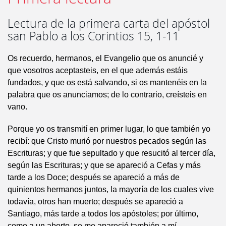
Lectura de la primera carta del apóstol
san Pablo a los Corintios 15, 1-11
Os recuerdo, hermanos, el Evangelio que os anuncié y
que vosotros aceptasteis, en el que además estáis
fundados, y que os está salvando, si os mantenéis en la
palabra que os anunciamos; de lo contrario, creísteis en
vano.
Porque yo os transmití en primer lugar, lo que también yo
recibí: que Cristo murió por nuestros pecados según las
Escrituras; y que fue sepultado y que resucitó al tercer día,
según las Escrituras; y que se apareció a Cefas y más
tarde a los Doce; después se apareció a más de
quinientos hermanos juntos, la mayoría de los cuales vive
todavía, otros han muerto; después se apareció a
Santiago, más tarde a todos los apóstoles; por último,
como a un aborto, se me apareció también a mí.