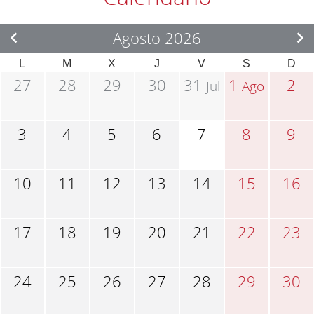
Agosto 2026
L
M
X
J
V
S
D
27
28
29
30
31
1
2
Jul
Ago
3
4
5
6
7
8
9
10
11
12
13
14
15
16
17
18
19
20
21
22
23
24
25
26
27
28
29
30