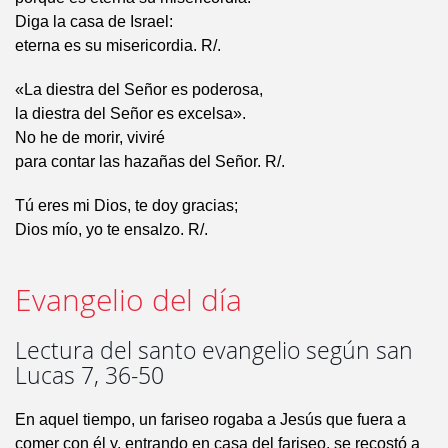
Diga la casa de Israel:
eterna es su misericordia. R/.
«La diestra del Señor es poderosa,
la diestra del Señor es excelsa».
No he de morir, viviré
para contar las hazañas del Señor. R/.
Tú eres mi Dios, te doy gracias;
Dios mío, yo te ensalzo. R/.
Evangelio del día
Lectura del santo evangelio según san
Lucas 7, 36-50
En aquel tiempo, un fariseo rogaba a Jesús que fuera a
comer con él y, entrando en casa del fariseo, se recostó a