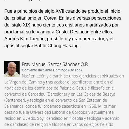
Fue a principios de siglo XVII cuando se produjo el inicio
del cristianismo en Corea. En las diversas persecuciones
del siglo XIX hubo ciento tres cristianos martirizados por
proclamar su fe y amor a Cristo. Destacan entre ellos,
Andrés Kim Taegón, presbítero y gran predicador, y el
apóstol seglar Pablo Chong Hasang.
Fray Manuel Santos Sánchez O.P.
Convento de Santo Domingo (Oviedo)
Nací en León y a partir de unos ejercicios espirituales en
La Virgen del Camino y tras acabar el bachillerato entré en el
noviciado de los dominicos de Palencia. Estudié filosofía en el
convento de Cardedeu (Barcelona) y en Las Caldas de Besaya
(Santander), y teología en el convento de San Esteban de
Salamanca, donde fui ordenado sacerdote en 1968. Mi primer
destino fue la Universidad Laboral de Córdoba y actualmente
resido en Oviedo. Soy licenciado en filosofía y teología y además
de dar clases de religión y filosofía en varios colegios he sido