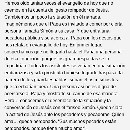
Hemos oído tantas veces el evangelio de hoy que no
caemos en la cuenta del gesto rompedor de Jesús.
Cambiemos un poco la situación en él narrada.
Imaginémonos que el Papa es invitado a comer por cierta
persona llamada Simón a su casa. Y que entra una
pecadora pública y se acerca al Papa con los gestos que
nos relata en evangelio de hoy. En primer lugar,
sospechamos que no llegaría hasta el Papa una persona
de esa condición, porque los guardaespaldas se lo
impedirían. Todos los asistentes se verían en una situación
embarazosa y si la prostituta hubiese logrado traspasar la
barrera de los guardaespaldas, serían ellos mismos los
que la echarían fuera. Una persona así no es digna de
acercarse al Papa y mostrarle su cariño de esa manera.
Pero… conocemos el desenlace de la situación y la
conversación de Jesús con el fariseo Simón. Queda clara
la actitud de Jesús ante los pecadores y pecadoras. Quien
ama… queda perdonado. “Sus muchos pecados están
perdonados, porque tiene mucho amor”.