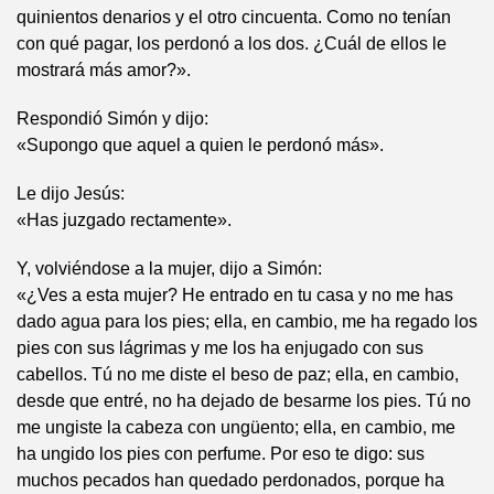
quinientos denarios y el otro cincuenta. Como no tenían
con qué pagar, los perdonó a los dos. ¿Cuál de ellos le
mostrará más amor?».
Respondió Simón y dijo:
«Supongo que aquel a quien le perdonó más».
Le dijo Jesús:
«Has juzgado rectamente».
Y, volviéndose a la mujer, dijo a Simón:
«¿Ves a esta mujer? He entrado en tu casa y no me has
dado agua para los pies; ella, en cambio, me ha regado los
pies con sus lágrimas y me los ha enjugado con sus
cabellos. Tú no me diste el beso de paz; ella, en cambio,
desde que entré, no ha dejado de besarme los pies. Tú no
me ungiste la cabeza con ungüento; ella, en cambio, me
ha ungido los pies con perfume. Por eso te digo: sus
muchos pecados han quedado perdonados, porque ha