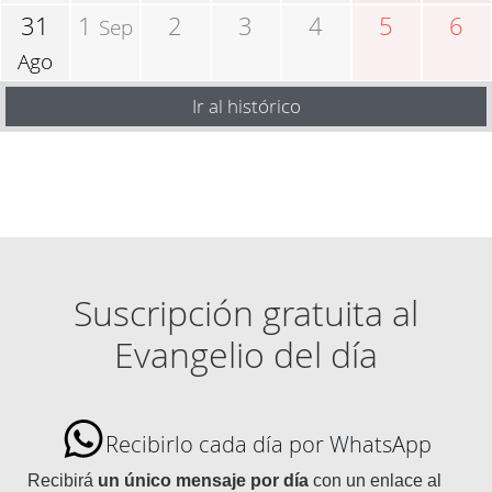
31
1
2
3
4
5
6
Sep
Ago
Ir al histórico
Suscripción gratuita al
Evangelio del día
Recibirlo cada día por WhatsApp
Recibirá
un único mensaje por día
con un enlace al