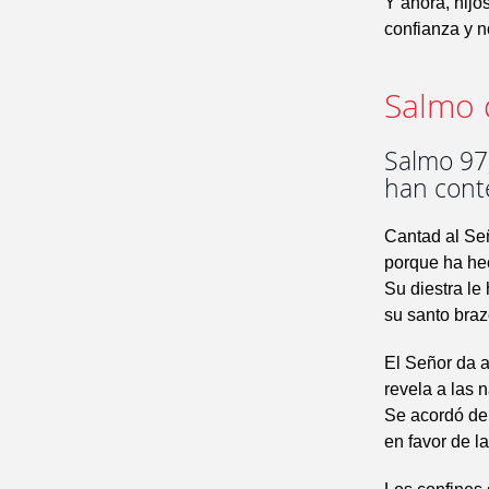
Y ahora, hijo
confianza y 
Salmo 
Salmo 97,
han cont
Cantad al Se
porque ha he
Su diestra le 
su santo braz
El Señor da a
revela a las n
Se acordó de 
en favor de la