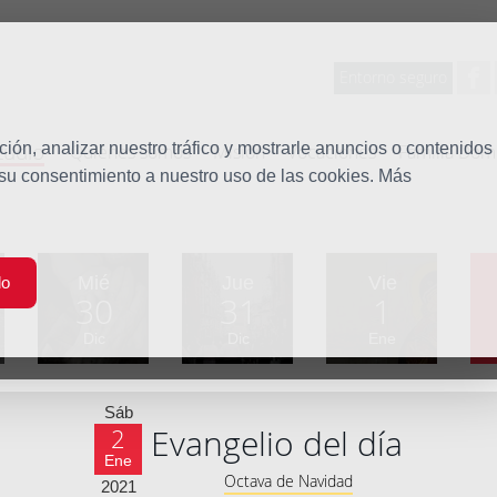
Entorno seguro
tudio
ón, analizar nuestro tráfico y mostrarle anuncios o contenidos
Quiénes somos
Misión
Vocaciones
Familia Dom
 su consentimiento a nuestro uso de las cookies. Más
Mié
Jue
Vie
do
30
31
1
Dic
Dic
Ene
Sáb
Evangelio del día
2
Ene
Octava de Navidad
2021