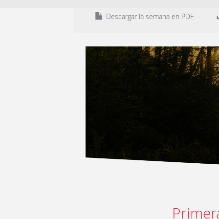
Descargar la semana en PDF
Primer