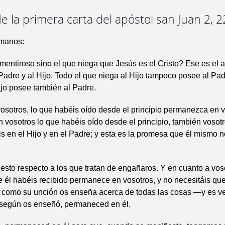
e la primera carta del apóstol san Juan 2, 2
manos:
mentiroso sino el que niega que Jesús es el Cristo? Ese es el ant
Padre y al Hijo. Todo el que niega al Hijo tampoco posee al Pa
ijo posee también al Padre.
osotros, lo que habéis oído desde el principio permanezca en v
vosotros lo que habéis oído desde el principio, también vosot
 en el Hijo y en el Padre; y esta es la promesa que él mismo no
 esto respecto a los que tratan de engañaros. Y en cuanto a voso
 él habéis recibido permanece en vosotros, y no necesitáis qu
 como su unción os enseña acerca de todas las cosas —y es v
según os enseñó, permaneced en él.