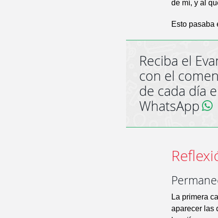
de mí, y al q
Esto pasaba e
Reciba el Eva
con el comen
de cada día 
WhatsApp
Reflexi
Permanec
La primera c
aparecer las 