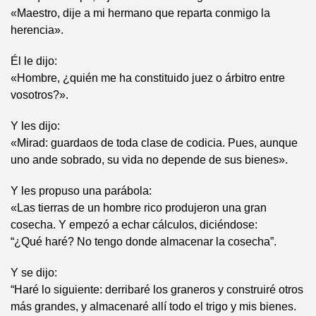
«Maestro, dije a mi hermano que reparta conmigo la
herencia».
Él le dijo:
«Hombre, ¿quién me ha constituido juez o árbitro entre
vosotros?».
Y les dijo:
«Mirad: guardaos de toda clase de codicia. Pues, aunque
uno ande sobrado, su vida no depende de sus bienes».
Y les propuso una parábola:
«Las tierras de un hombre rico produjeron una gran
cosecha. Y empezó a echar cálculos, diciéndose:
“¿Qué haré? No tengo donde almacenar la cosecha”.
Y se dijo:
“Haré lo siguiente: derribaré los graneros y construiré otros
más grandes, y almacenaré allí todo el trigo y mis bienes.