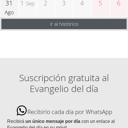
31
1
2
3
4
5
6
Sep
Ago
Ir al histórico
Suscripción gratuita al
Evangelio del día
Recibirlo cada día por WhatsApp
Recibirá
un único mensaje por día
con un enlace al
Evangelio del día en su móvil.