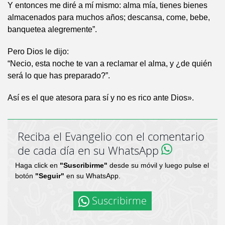
Y entonces me diré a mí mismo: alma mía, tienes bienes
almacenados para muchos años; descansa, come, bebe,
banquetea alegremente”.
Pero Dios le dijo:
“Necio, esta noche te van a reclamar el alma, y ¿de quién
será lo que has preparado?”.
Así es el que atesora para sí y no es rico ante Dios».
Reciba el Evangelio con el comentario
de cada día en su WhatsApp
Haga click en
"Suscribirme"
desde su móvil y luego pulse el
botón
"Seguir"
en su WhatsApp.
Suscribirme