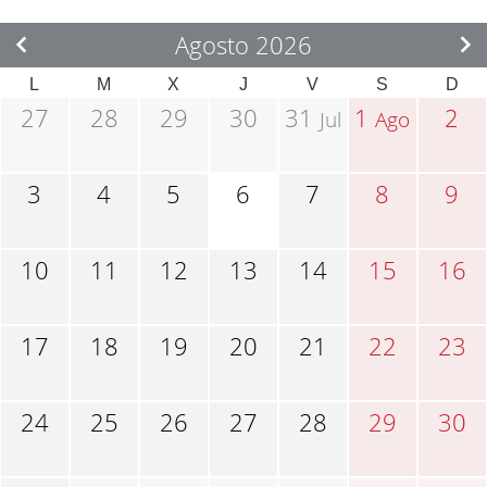
Agosto 2026
L
M
X
J
V
S
D
27
28
29
30
31
1
2
Jul
Ago
3
4
5
6
7
8
9
10
11
12
13
14
15
16
17
18
19
20
21
22
23
24
25
26
27
28
29
30