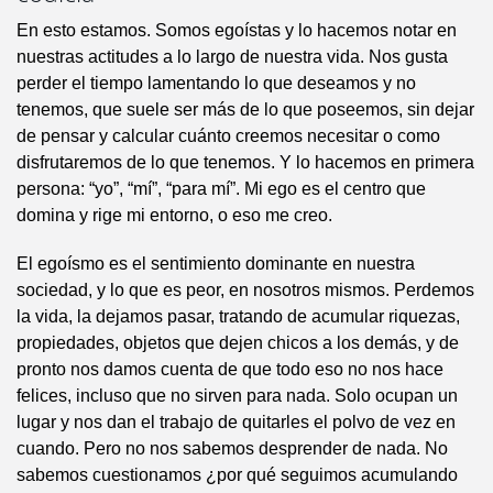
En esto estamos. Somos egoístas y lo hacemos notar en
nuestras actitudes a lo largo de nuestra vida. Nos gusta
perder el tiempo lamentando lo que deseamos y no
tenemos, que suele ser más de lo que poseemos, sin dejar
de pensar y calcular cuánto creemos necesitar o como
disfrutaremos de lo que tenemos. Y lo hacemos en primera
persona: “yo”, “mí”, “para mí”. Mi ego es el centro que
domina y rige mi entorno, o eso me creo.
El egoísmo es el sentimiento dominante en nuestra
sociedad, y lo que es peor, en nosotros mismos. Perdemos
la vida, la dejamos pasar, tratando de acumular riquezas,
propiedades, objetos que dejen chicos a los demás, y de
pronto nos damos cuenta de que todo eso no nos hace
felices, incluso que no sirven para nada. Solo ocupan un
lugar y nos dan el trabajo de quitarles el polvo de vez en
cuando. Pero no nos sabemos desprender de nada. No
sabemos cuestionamos ¿por qué seguimos acumulando