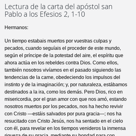
Lectura de la carta del apóstol san
Pablo a los Efesios 2, 1-10
Hermanos:
Un tiempo estabais muertos por vuestras culpas y
pecados, cuando seguíais el proceder de este mundo,
según el príncipe de la potestad del aire, el espíritu que
ahora actúa en los rebeldes contra Dios. Como ellos,
también nosotros vivíamos en el pasado siguiendo las
tendencias de la carne, obedeciendo los impulsos del
instinto y de la imaginación; y, por naturaleza, estábamos
destinados a la ira, como los demás. Pero Dios, rico en
misericordia, por el gran amor con que nos amó, estando
nosotros muertos por los pecados, nos ha hecho revivir
con Cristo —estáis salvados por pura gracia—; nos ha
resucitado con Cristo Jesús, nos ha sentado en el cielo
con él, para revelar en los tiempos venideros la inmensa
riqueza de su gracia, mediante su bondad para con