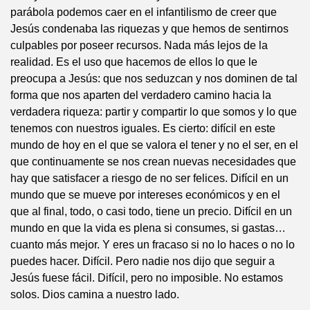
parábola podemos caer en el infantilismo de creer que
Jesús condenaba las riquezas y que hemos de sentirnos
culpables por poseer recursos. Nada más lejos de la
realidad. Es el uso que hacemos de ellos lo que le
preocupa a Jesús: que nos seduzcan y nos dominen de tal
forma que nos aparten del verdadero camino hacia la
verdadera riqueza: partir y compartir lo que somos y lo que
tenemos con nuestros iguales. Es cierto: difícil en este
mundo de hoy en el que se valora el tener y no el ser, en el
que continuamente se nos crean nuevas necesidades que
hay que satisfacer a riesgo de no ser felices. Difícil en un
mundo que se mueve por intereses económicos y en el
que al final, todo, o casi todo, tiene un precio. Difícil en un
mundo en que la vida es plena si consumes, si gastas…
cuanto más mejor. Y eres un fracaso si no lo haces o no lo
puedes hacer. Difícil. Pero nadie nos dijo que seguir a
Jesús fuese fácil. Difícil, pero no imposible. No estamos
solos. Dios camina a nuestro lado.