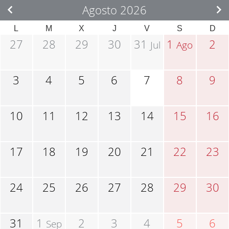
Agosto 2026
L
M
X
J
V
S
D
27
28
29
30
31
1
2
Jul
Ago
3
4
5
6
7
8
9
10
11
12
13
14
15
16
17
18
19
20
21
22
23
24
25
26
27
28
29
30
31
1
2
3
4
5
6
Sep