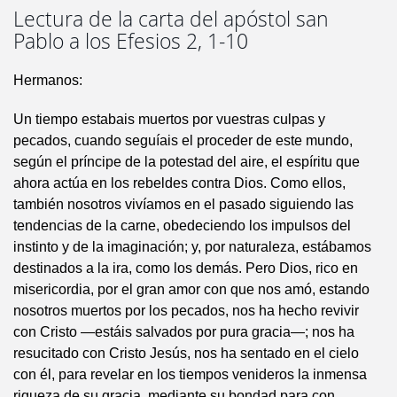
Lectura de la carta del apóstol san
Pablo a los Efesios 2, 1-10
Hermanos:
Un tiempo estabais muertos por vuestras culpas y
pecados, cuando seguíais el proceder de este mundo,
según el príncipe de la potestad del aire, el espíritu que
ahora actúa en los rebeldes contra Dios. Como ellos,
también nosotros vivíamos en el pasado siguiendo las
tendencias de la carne, obedeciendo los impulsos del
instinto y de la imaginación; y, por naturaleza, estábamos
destinados a la ira, como los demás. Pero Dios, rico en
misericordia, por el gran amor con que nos amó, estando
nosotros muertos por los pecados, nos ha hecho revivir
con Cristo —estáis salvados por pura gracia—; nos ha
resucitado con Cristo Jesús, nos ha sentado en el cielo
con él, para revelar en los tiempos venideros la inmensa
riqueza de su gracia, mediante su bondad para con