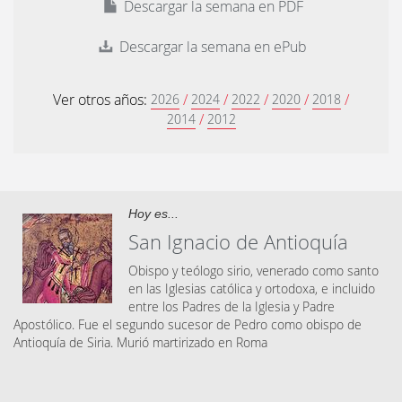
Descargar la semana en PDF
Descargar la semana en ePub
Ver otros años:
/
/
/
/
/
2026
2024
2022
2020
2018
/
2014
2012
Hoy es...
San Ignacio de Antioquía
Obispo y teólogo sirio, venerado como santo
en las Iglesias católica y ortodoxa, e incluido
entre los Padres de la Iglesia y Padre
Apostólico. Fue el segundo sucesor de Pedro como obispo de
Antioquía de Siria. Murió martirizado en Roma