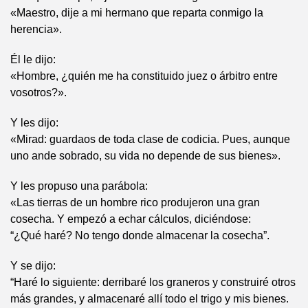
«Maestro, dije a mi hermano que reparta conmigo la
herencia».
Él le dijo:
«Hombre, ¿quién me ha constituido juez o árbitro entre
vosotros?».
Y les dijo:
«Mirad: guardaos de toda clase de codicia. Pues, aunque
uno ande sobrado, su vida no depende de sus bienes».
Y les propuso una parábola:
«Las tierras de un hombre rico produjeron una gran
cosecha. Y empezó a echar cálculos, diciéndose:
“¿Qué haré? No tengo donde almacenar la cosecha”.
Y se dijo:
“Haré lo siguiente: derribaré los graneros y construiré otros
más grandes, y almacenaré allí todo el trigo y mis bienes.