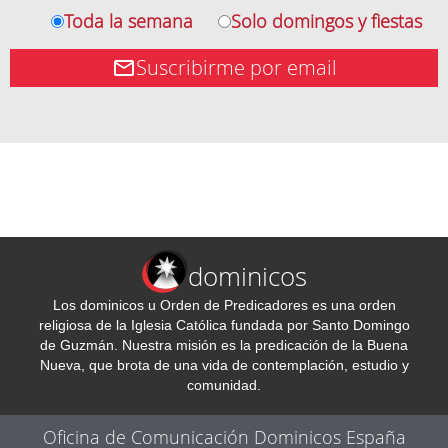
Toda la semana
Solo domingos y fiestas
Suscribirme por email
dominicos
Los dominicos u Orden de Predicadores es una orden
religiosa de la Iglesia Católica fundada por Santo Domingo
de Guzmán. Nuestra misión es la predicación de la Buena
Nueva, que brota de una vida de contemplación, estudio y
comunidad.
Oficina de Comunicación Dominicos España