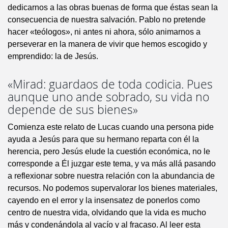
dedicarnos a las obras buenas de forma que éstas sean la
consecuencia de nuestra salvación. Pablo no pretende
hacer «teólogos», ni antes ni ahora, sólo animarnos a
perseverar en la manera de vivir que hemos escogido y
emprendido: la de Jesús.
«Mirad: guardaos de toda codicia. Pues
aunque uno ande sobrado, su vida no
depende de sus bienes»
Comienza este relato de Lucas cuando una persona pide
ayuda a Jesús para que su hermano reparta con él la
herencia, pero Jesús elude la cuestión económica, no le
corresponde a Él juzgar este tema, y va más allá pasando
a reflexionar sobre nuestra relación con la abundancia de
recursos. No podemos supervalorar los bienes materiales,
cayendo en el error y la insensatez de ponerlos como
centro de nuestra vida, olvidando que la vida es mucho
más y condenándola al vacío y al fracaso. Al leer esta