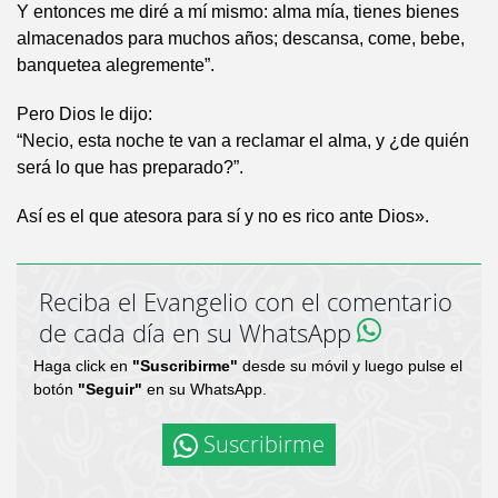
Y entonces me diré a mí mismo: alma mía, tienes bienes
almacenados para muchos años; descansa, come, bebe,
banquetea alegremente”.
Pero Dios le dijo:
“Necio, esta noche te van a reclamar el alma, y ¿de quién
será lo que has preparado?”.
Así es el que atesora para sí y no es rico ante Dios».
Reciba el Evangelio con el comentario
de cada día en su WhatsApp
Haga click en
"Suscribirme"
desde su móvil y luego pulse el
botón
"Seguir"
en su WhatsApp.
Suscribirme