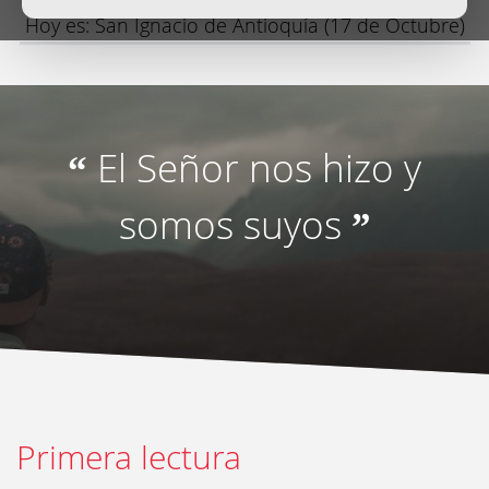
Hoy es: San Ignacio de Antioquía (17 de Octubre)
El Señor nos hizo y
“
somos suyos
”
Primera lectura