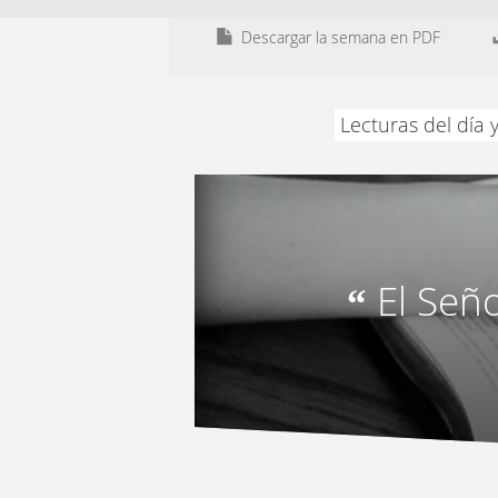
Descargar la semana en PDF
Lecturas del día 
El Señ
“