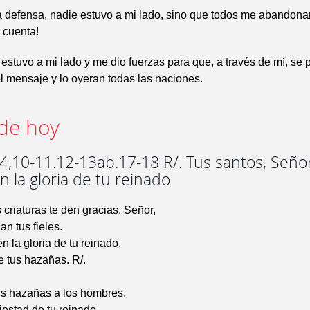
 defensa, nadie estuvo a mi lado, sino que todos me abandonar
 cuenta!
estuvo a mi lado y me dio fuerzas para que, a través de mí, se
 mensaje y lo oyeran todas las naciones.
de hoy
,10-11.12-13ab.17-18 R/. Tus santos, Señor
 la gloria de tu reinado
 criaturas te den gracias, Señor,
an tus fieles.
 la gloria de tu reinado,
 tus hazañas. R/.
us hazañas a los hombres,
jestad de tu reinado.