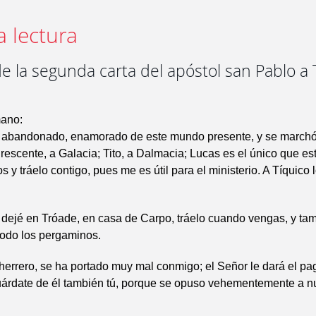
a lectura
e la segunda carta del apóstol san Pablo a
b
ano:
abandonado, enamorado de este mundo presente, y se marchó
rescente, a Galacia; Tito, a Dalmacia; Lucas es el único que e
 y tráelo contigo, pues me es útil para el ministerio. A Tíquico 
dejé en Tróade, en casa de Carpo, tráelo cuando vengas, y tam
 todo los pergaminos.
 herrero, se ha portado muy mal conmigo; el Señor le dará el p
uárdate de él también tú, porque se opuso vehementemente a n