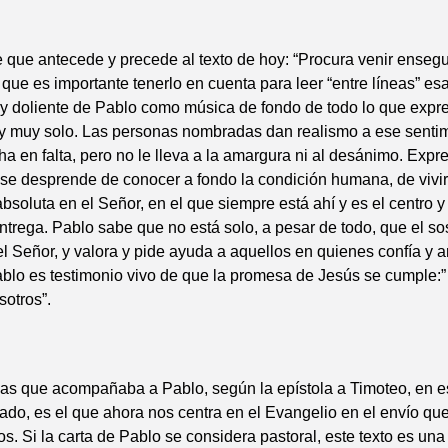
 que antecede y precede al texto de hoy: “Procura venir ensegu
 que es importante tenerlo en cuenta para leer “entre líneas” es
 y doliente de Pablo como música de fondo de todo lo que expre
 muy solo. Las personas nombradas dan realismo a ese sentimi
a en falta, pero no le lleva a la amargura ni al desánimo. Exp
se desprende de conocer a fondo la condición humana, de vivir
absoluta en el Señor, en el que siempre está ahí y es el centro y 
entrega. Pablo sabe que no está solo, a pesar de todo, que el so
el Señor, y valora y pide ayuda a aquellos en quienes confía y
blo es testimonio vivo de que la promesa de Jesús se cumple:”
sotros”.
as que acompañaba a Pablo, según la epístola a Timoteo, en es
ado, es el que ahora nos centra en el Evangelio en el envío qu
los. Si la carta de Pablo se considera pastoral, este texto es un