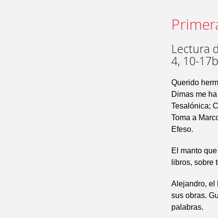
Primer
Lectura d
4, 10-17
Querido herm
Dimas me ha 
Tesalónica; C
Toma a Marcos
Efeso.
El manto que 
libros, sobre
Alejandro, el
sus obras. G
palabras.