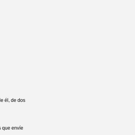
e él, de dos
s que envíe