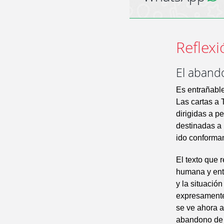
Reflexi
El aband
Es entrañable
Las cartas a 
dirigidas a p
destinadas a 
ido conformand
El texto que 
humana y ent
y la situació
expresamente:
se ve ahora a
abandono de P