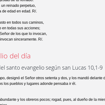
 un reinado perpetuo,
a de edad en edad. R/.
usto en todos sus caminos,
 en todas sus acciones;
 Señor de los que lo invocan,
 invocan sinceramente. R/.
io del día
del santo evangelio según san Lucas 10,1-9
po, designó el Señor otros setenta y dos, y los mandó delante d
os los pueblos y lugares adonde pensaba ir él.
bundante y los obreros pocos; rogad, pues, al dueño de la mie