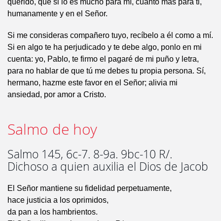
querido, que si lo es mucho para mí, cuánto más para ti,
humanamente y en el Señor.
Si me consideras compañero tuyo, recíbelo a él como a mí.
Si en algo te ha perjudicado y te debe algo, ponlo en mi
cuenta: yo, Pablo, te firmo el pagaré de mi puño y letra,
para no hablar de que tú me debes tu propia persona. Sí,
hermano, hazme este favor en el Señor; alivia mi
ansiedad, por amor a Cristo.
Salmo de hoy
Salmo 145, 6c-7. 8-9a. 9bc-10 R/.
Dichoso a quien auxilia el Dios de Jacob
El Señor mantiene su fidelidad perpetuamente,
hace justicia a los oprimidos,
da pan a los hambrientos.