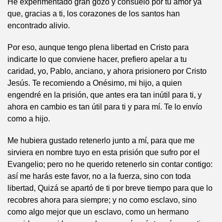
He experimentado gran gozo y consuelo por tu amor ya
que, gracias a ti, los corazones de los santos han
encontrado alivio.
Por eso, aunque tengo plena libertad en Cristo para
indicarte lo que conviene hacer, prefiero apelar a tu
caridad, yo, Pablo, anciano, y ahora prisionero por Cristo
Jesús. Te recomiendo a Onésimo, mi hijo, a quien
engendré en la prisión, que antes era tan inútil para ti, y
ahora en cambio es tan útil para ti y para mí. Te lo envío
como a hijo.
Me hubiera gustado retenerlo junto a mí, para que me
sirviera en nombre tuyo en esta prisión que sufro por el
Evangelio; pero no he querido retenerlo sin contar contigo:
así me harás este favor, no a la fuerza, sino con toda
libertad, Quizá se apartó de ti por breve tiempo para que lo
recobres ahora para siempre; y no como esclavo, sino
como algo mejor que un esclavo, como un hermano