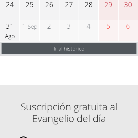
24
25
26
27
28
29
30
31
1
2
3
4
5
6
Sep
Ago
Ir al histórico
Suscripción gratuita al
Evangelio del día