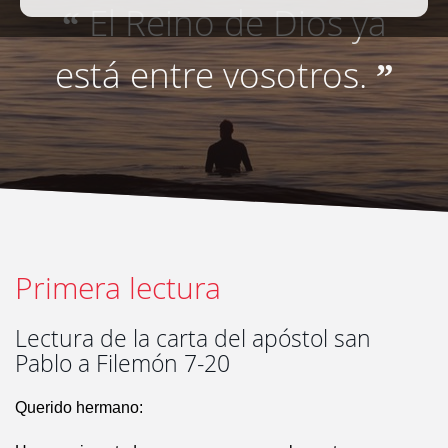
El Reino de Dios ya
“
está entre vosotros.
”
Primera lectura
Lectura de la carta del apóstol san
Pablo a Filemón 7-20
Querido hermano: