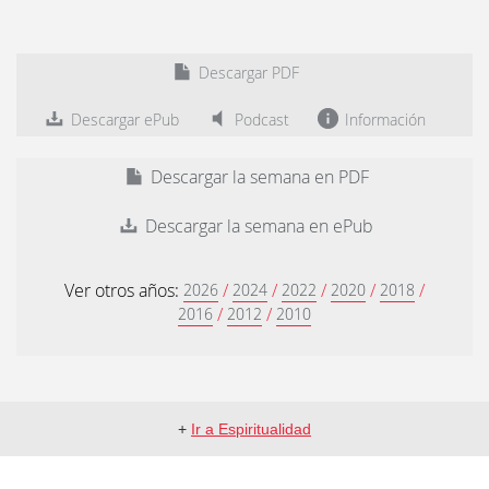
Descargar PDF
Descargar ePub
Podcast
Información
Descargar la semana en PDF
Descargar la semana en ePub
Ver otros años:
/
/
/
/
/
2026
2024
2022
2020
2018
/
/
2016
2012
2010
+
Ir a Espiritualidad