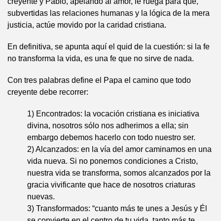
creyente y Pablo, apelando al amor, le ruega para que,
subvertidas las relaciones humanas y la lógica de la mera
justicia, actúe movido por la caridad cristiana.
En definitiva, se apunta aquí el quid de la cuestión: si la fe
no transforma la vida, es una fe que no sirve de nada.
Con tres palabras define el Papa el camino que todo
creyente debe recorrer:
1) Encontrados: la vocación cristiana es iniciativa
divina, nosotros sólo nos adherimos a ella; sin
embargo debemos hacerlo con todo nuestro ser.
2) Alcanzados: en la vía del amor caminamos en una
vida nueva. Si no ponemos condiciones a Cristo,
nuestra vida se transforma, somos alcanzados por la
gracia vivificante que hace de nosotros criaturas
nuevas.
3) Transformados: “cuanto más te unes a Jesús y Él
se convierte en el centro de tu vida, tanto más te