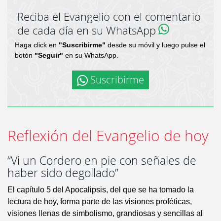
Reciba el Evangelio con el comentario
de cada día en su WhatsApp
Haga click en
"Suscribirme"
desde su móvil y luego pulse el
botón
"Seguir"
en su WhatsApp.
Suscribirme
Reflexión del Evangelio de hoy
“Vi un Cordero en pie con señales de
haber sido degollado”
El capítulo 5 del Apocalipsis, del que se ha tomado la
lectura de hoy, forma parte de las visiones proféticas,
visiones llenas de simbolismo, grandiosas y sencillas al