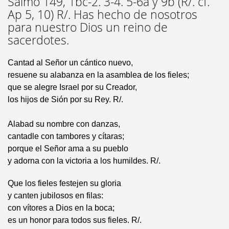
Salmo 149, 1bc-2. 3-4. 5-6a y 9b (R/. cf.
Ap 5, 10) R/. Has hecho de nosotros
para nuestro Dios un reino de
sacerdotes.
Cantad al Señor un cántico nuevo,
resuene su alabanza en la asamblea de los fieles;
que se alegre Israel por su Creador,
los hijos de Sión por su Rey. R/.
Alabad su nombre con danzas,
cantadle con tambores y cítaras;
porque el Señor ama a su pueblo
y adorna con la victoria a los humildes. R/.
Que los fieles festejen su gloria
y canten jubilosos en filas:
con vítores a Dios en la boca;
es un honor para todos sus fieles. R/.