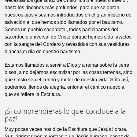
Necesitamos que la luz de Cristo ilumine nuestro interior,
hasta los rincones más profundos, para que se abran
nuestros ojos y seamos introducidos en el gran misterio de
salvación al que hemos sido llamados por el bautismo.
Somos un pueblo sacerdotal, todos participamos del
sacerdocio universal de Cristo porque hemos sido lavados
con la sangre del Cordero y revestidos con sus vestiduras
blancas el día de nuestro bautismo.
Estamos llamados a servir a Dios y a reinar sobre la tierra,
o sea, a no dejarnos esclavizar por las cosas terrenas, sino
que Cristo sea el centro y motor de nuestra vida. Sólo así,
podremos, llenos de alegría, entonar el cántico nuevo al
que se refiere la Escritura.
¡Si comprendieras lo que conduce a la
paz!
Muy pocas veces nos dice la Escritura que Jesús llorara.
Sus lágrimas nos muestran a un Jesús humano, capaz de