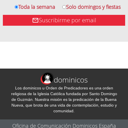
Toda la semana
Solo domingos y fiestas
Suscribirme por email
dominicos
Los dominicos u Orden de Predicadores es una orden
religiosa de la Iglesia Católica fundada por Santo Domingo
de Guzmán. Nuestra misión es la predicación de la Buena
Nueva, que brota de una vida de contemplación, estudio y
comunidad.
Oficina de Comunicación Dominicos España