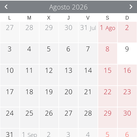
Agosto 2026
L
M
X
J
V
S
D
27
28
29
30
31
1
2
Jul
Ago
3
4
5
6
7
8
9
10
11
12
13
14
15
16
17
18
19
20
21
22
23
24
25
26
27
28
29
30
31
1
2
3
4
5
6
Sep