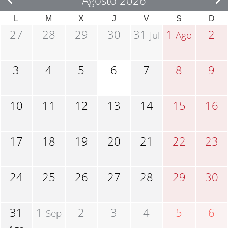
Agosto 2026
L
M
X
J
V
S
D
27
28
29
30
31
1
2
Jul
Ago
3
4
5
6
7
8
9
10
11
12
13
14
15
16
17
18
19
20
21
22
23
24
25
26
27
28
29
30
31
1
2
3
4
5
6
Sep