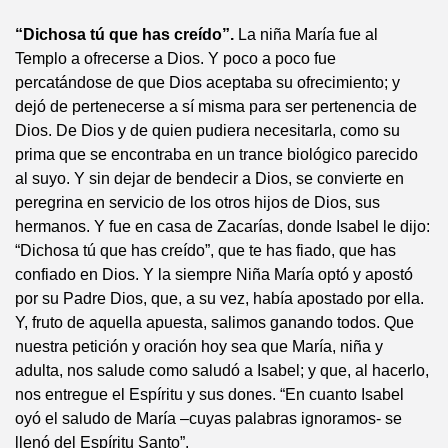
“Dichosa tú que has creído”.
La niña María fue al
Templo a ofrecerse a Dios. Y poco a poco fue
percatándose de que Dios aceptaba su ofrecimiento; y
dejó de pertenecerse a sí misma para ser pertenencia de
Dios. De Dios y de quien pudiera necesitarla, como su
prima que se encontraba en un trance biológico parecido
al suyo. Y sin dejar de bendecir a Dios, se convierte en
peregrina en servicio de los otros hijos de Dios, sus
hermanos. Y fue en casa de Zacarías, donde Isabel le dijo:
“Dichosa tú que has creído”, que te has fiado, que has
confiado en Dios. Y la siempre Niña María optó y apostó
por su Padre Dios, que, a su vez, había apostado por ella.
Y, fruto de aquella apuesta, salimos ganando todos. Que
nuestra petición y oración hoy sea que María, niña y
adulta, nos salude como saludó a Isabel; y que, al hacerlo,
nos entregue el Espíritu y sus dones. “En cuanto Isabel
oyó el saludo de María –cuyas palabras ignoramos- se
llenó del Espíritu Santo”.