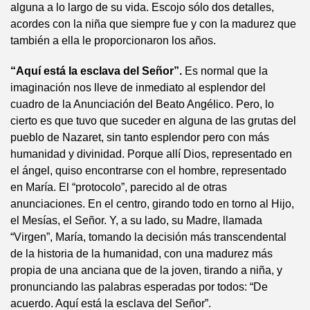
alguna a lo largo de su vida. Escojo sólo dos detalles,
acordes con la niña que siempre fue y con la madurez que
también a ella le proporcionaron los años.
“Aquí está la esclava del Señor”.
Es normal que la
imaginación nos lleve de inmediato al esplendor del
cuadro de la Anunciación del Beato Angélico. Pero, lo
cierto es que tuvo que suceder en alguna de las grutas del
pueblo de Nazaret, sin tanto esplendor pero con más
humanidad y divinidad. Porque allí Dios, representado en
el ángel, quiso encontrarse con el hombre, representado
en María. El “protocolo”, parecido al de otras
anunciaciones. En el centro, girando todo en torno al Hijo,
el Mesías, el Señor. Y, a su lado, su Madre, llamada
“Virgen”, María, tomando la decisión más transcendental
de la historia de la humanidad, con una madurez más
propia de una anciana que de la joven, tirando a niña, y
pronunciando las palabras esperadas por todos: “De
acuerdo. Aquí está la esclava del Señor”.