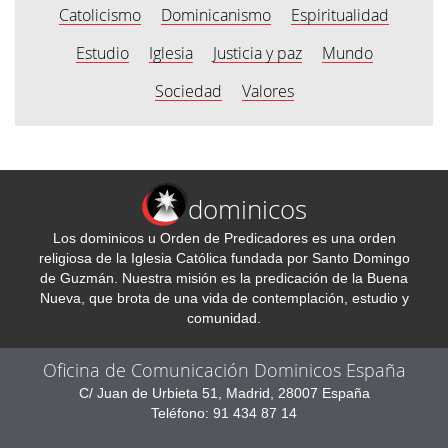
Catolicismo
Dominicanismo
Espiritualidad
Estudio
Iglesia
Justicia y paz
Mundo
Sociedad
Valores
dominicos
Los dominicos u Orden de Predicadores es una orden
religiosa de la Iglesia Católica fundada por Santo Domingo
de Guzmán. Nuestra misión es la predicación de la Buena
Nueva, que brota de una vida de contemplación, estudio y
comunidad.
Oficina de Comunicación Dominicos España
C/ Juan de Urbieta 51, Madrid, 28007 España
Teléfono: 91 434 87 14