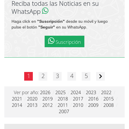
Reciba todas las Noticias en su
WhatsApp
Haga click en
"Suscripción"
desde su móvil y luego
pulse el botón
"Seguir"
en su WhatsApp.
Suscripción
1
2
3
4
5
Ver por año:
2026
/
2025
/
2024
/
2023
/
2022
/
2021
/
2020
/
2019
/
2018
/
2017
/
2016
/
2015
/
2014
/
2013
/
2012
/
2011
/
2010
/
2009
/
2008
/
2007