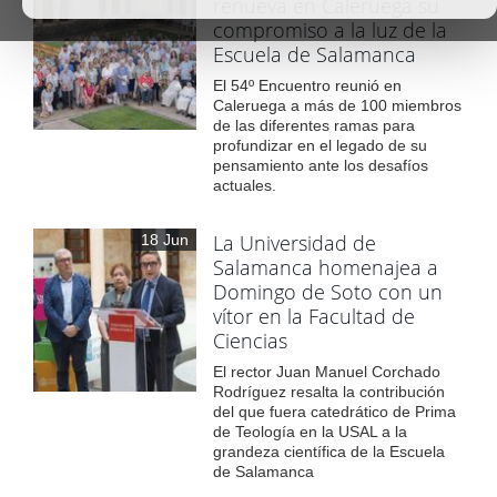
renueva en Caleruega su
compromiso a la luz de la
Escuela de Salamanca
El 54º Encuentro reunió en
Caleruega a más de 100 miembros
de las diferentes ramas para
profundizar en el legado de su
pensamiento ante los desafíos
actuales.
La Universidad de
18 Jun
Salamanca homenajea a
Domingo de Soto con un
vítor en la Facultad de
Ciencias
El rector Juan Manuel Corchado
Rodríguez resalta la contribución
del que fuera catedrático de Prima
de Teología en la USAL a la
grandeza científica de la Escuela
de Salamanca