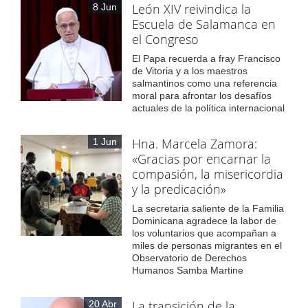
León XIV reivindica la
8 Jun
Escuela de Salamanca en
el Congreso
El Papa recuerda a fray Francisco
de Vitoria y a los maestros
salmantinos como una referencia
moral para afrontar los desafíos
actuales de la política internacional
Hna. Marcela Zamora:
1 Jun
«Gracias por encarnar la
compasión, la misericordia
y la predicación»
La secretaria saliente de la Familia
Dominicana agradece la labor de
los voluntarios que acompañan a
miles de personas migrantes en el
Observatorio de Derechos
Humanos Samba Martine
La transición de la
20 Abr