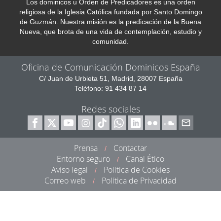
Los dominicos u Orden de Predicadores es una orden
religiosa de la Iglesia Católica fundada por Santo Domingo
de Guzmán. Nuestra misión es la predicación de la Buena
Nueva, que brota de una vida de contemplación, estudio y
comunidad.
Oficina de Comunicación Dominicos España
C/ Juan de Urbieta 51, Madrid, 28007 España
Teléfono: 91 434 87 14
Redes sociales
Prensa
Contactar
/
Entorno seguro
Canal Ético
/
Aviso legal
Política de Cookies
/
Correo web
Política de Privacidad
/