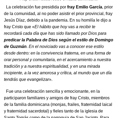
La celebración fue presidida por
fray Emilio García
, prior
de la comunidad, al no poder asistir el prior provincial, fray
Jesús Díaz, debido a la pandemia. En su homilía le dijo a
fray Cristo que «
El hábito que hoy vas a recibir te
recordará cada día que has sido llamado por Dios para
predicar la Palabra de Dios según el estilo de Domingo
de Guzmán
. En el noviciado vas a conocer ese estilo
desde dentro: en la convivencia fraterna, en una forma de
orar personal y comunitaria, en el acercamiento a nuestra
tradición y a nuestra espiritualidad, y en una mirada
incipiente, a la vez amorosa y crítica, al mundo que un día
tendrás que evangelizar
».
Fue una celebración sencilla y emocionante, en la
participaron familiares y amigos de fray Cristo, miembros
de la familia dominicana (monjas, frailes, fraternidad laical
y fraternidad sacerdotal) y fieles tanto de la iglesia de
Santo Tomás como de la parroquia de San Jacinto. Para