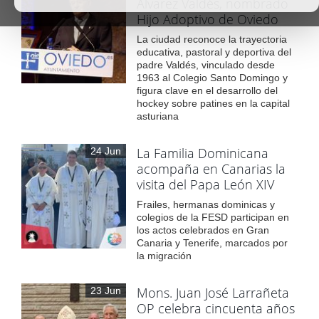
Álvarez Valdés, nombrado
Hijo Adoptivo de Oviedo
La ciudad reconoce la trayectoria
educativa, pastoral y deportiva del
padre Valdés, vinculado desde
1963 al Colegio Santo Domingo y
figura clave en el desarrollo del
hockey sobre patines en la capital
asturiana
La Familia Dominicana
24 Jun
acompaña en Canarias la
visita del Papa León XIV
Frailes, hermanas dominicas y
colegios de la FESD participan en
los actos celebrados en Gran
Canaria y Tenerife, marcados por
la migración
Mons. Juan José Larrañeta
23 Jun
OP celebra cincuenta años