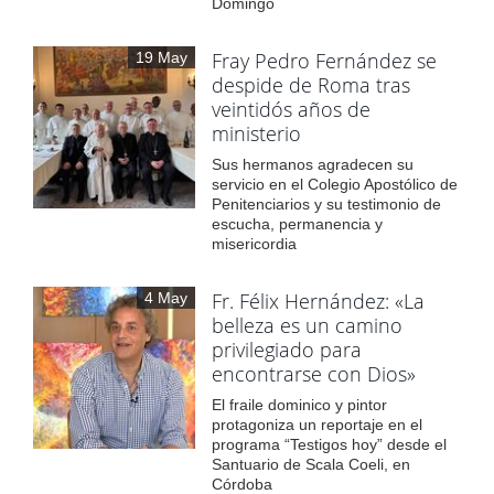
Domingo
Fray Pedro Fernández se
19 May
despide de Roma tras
veintidós años de
ministerio
Sus hermanos agradecen su
servicio en el Colegio Apostólico de
Penitenciarios y su testimonio de
escucha, permanencia y
misericordia
Fr. Félix Hernández: «La
4 May
belleza es un camino
privilegiado para
encontrarse con Dios»
El fraile dominico y pintor
protagoniza un reportaje en el
programa “Testigos hoy” desde el
Santuario de Scala Coeli, en
Córdoba