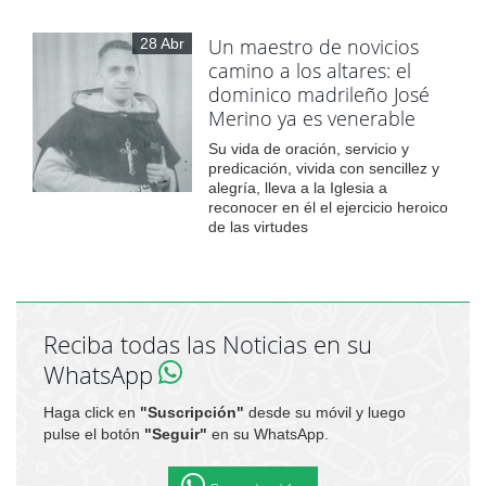
Un maestro de novicios
28 Abr
camino a los altares: el
dominico madrileño José
Merino ya es venerable
Su vida de oración, servicio y
predicación, vivida con sencillez y
alegría, lleva a la Iglesia a
reconocer en él el ejercicio heroico
de las virtudes
Reciba todas las Noticias en su
WhatsApp
Haga click en
"Suscripción"
desde su móvil y luego
pulse el botón
"Seguir"
en su WhatsApp.