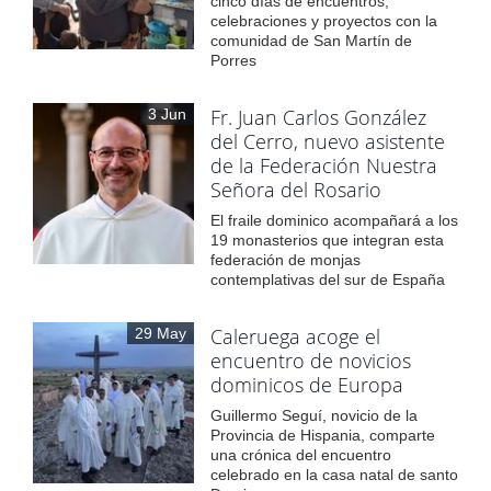
cinco días de encuentros,
celebraciones y proyectos con la
comunidad de San Martín de
Porres
Fr. Juan Carlos González
3 Jun
del Cerro, nuevo asistente
de la Federación Nuestra
Señora del Rosario
El fraile dominico acompañará a los
19 monasterios que integran esta
federación de monjas
contemplativas del sur de España
Caleruega acoge el
29 May
encuentro de novicios
dominicos de Europa
Guillermo Seguí, novicio de la
Provincia de Hispania, comparte
una crónica del encuentro
celebrado en la casa natal de santo