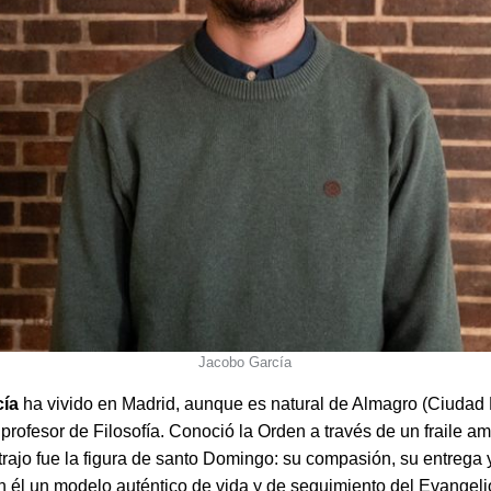
Jacobo García
cía
ha vivido en Madrid, aunque es natural de Almagro (Ciudad 
profesor de Filosofía. Conoció la Orden a través de un fraile a
rajo fue la figura de santo Domingo: su compasión, su entrega y
 él un modelo auténtico de vida y de seguimiento del Evangeli