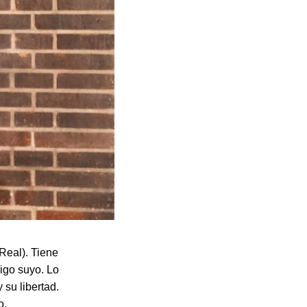
Real). Tiene
migo suyo. Lo
 su libertad.
o.