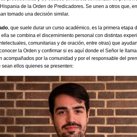
 Hispania de la Orden de Predicadores. Se unen a otros que, 
han tomado una decisión similar.
iado
, que suele durar un curso académico, es la primera etapa de
 ella se combina el discernimiento personal con distintas exper
intelectuales, comunitarias y de oración, entre otras) que ayudan
conocer la Orden y confirmar si es aquí donde el Señor le llama
n acompañados por la comunidad y por el responsable del pren
sean ellos quienes se presenten: