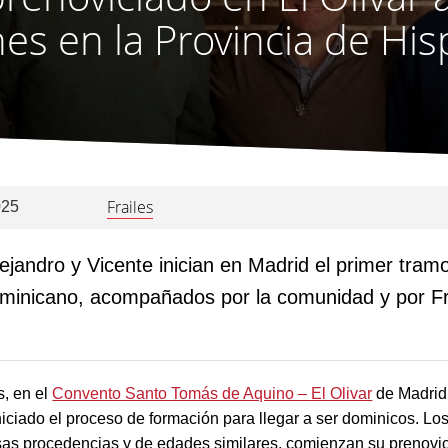
nes en la Provincia de His
Frailes
025
ejandro y Vicente inician en Madrid el primer tram
minicano, acompañados por la comunidad y por Fr
, en el
Convento Santo Tomás de Aquino – El Olivar
de Madrid
iciado el proceso de formación para llegar a ser dominicos. Los
sas procedencias y de edades similares, comienzan su prenovic