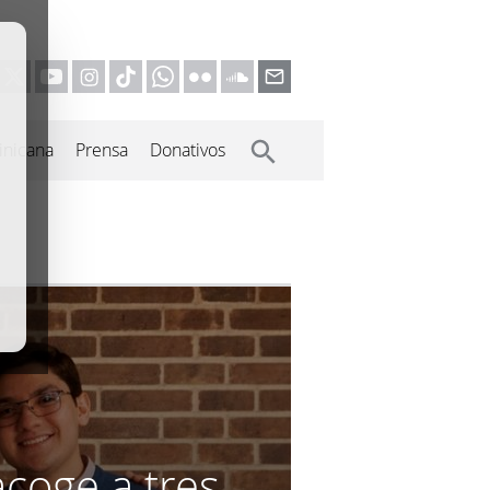
inicana
Prensa
Donativos
acoge a tres