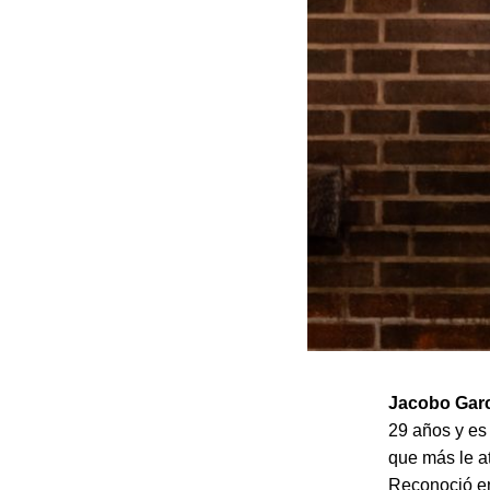
Jacobo Gar
29 años y es 
que más le at
Reconoció en