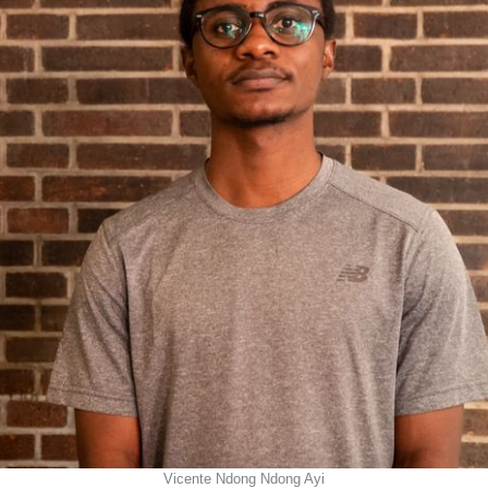
Vicente Ndong Ndong Ayi