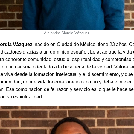
Alejandro Siordia Vázquez
iordia Vázquez
, nacido en Ciudad de México, tiene 23 años. C
dicadores gracias a un dominico español. Le atrae que la vida
a coherente comunidad, estudio, espiritualidad y compromiso 
 con un carisma orientado a la búsqueda de la verdad. Valora t
e viva desde la formación intelectual y el discernimiento, y que 
omunidad, donde vida fraterna, oración común y debate intelect
. Esa combinación de fe, razón y servicio es lo que le hace se
con su espiritualidad.