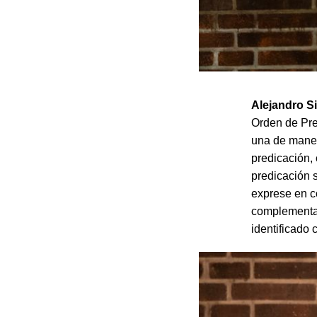
Alejandro S
Orden de Pre
una de maner
predicación,
predicación s
exprese en c
complementan
identificado 