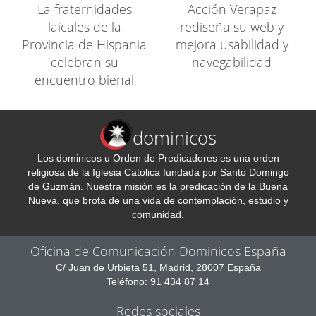
La fraternidades
Acción Verapaz
laicales de la
rediseña su web y
Provincia de Hispania
mejora usabilidad y
celebran su
navegabilidad
encuentro bienal
dominicos
Los dominicos u Orden de Predicadores es una orden
religiosa de la Iglesia Católica fundada por Santo Domingo
de Guzmán. Nuestra misión es la predicación de la Buena
Nueva, que brota de una vida de contemplación, estudio y
comunidad.
Oficina de Comunicación Dominicos España
C/ Juan de Urbieta 51, Madrid, 28007 España
Teléfono: 91 434 87 14
Redes sociales