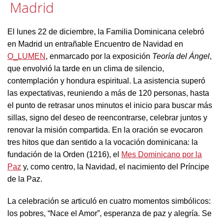
Madrid
El lunes 22 de diciembre, la Familia Dominicana celebró
en Madrid un entrañable Encuentro de Navidad en
O_LUMEN
, enmarcado por la exposición
Teoría del Ángel
,
que envolvió la tarde en un clima de silencio,
contemplación y hondura espiritual. La asistencia superó
las expectativas, reuniendo a más de 120 personas, hasta
el punto de retrasar unos minutos el inicio para buscar más
sillas, signo del deseo de reencontrarse, celebrar juntos y
renovar la misión compartida. En la oración se evocaron
tres hitos que dan sentido a la vocación dominicana: la
fundación de la Orden (1216), el
Mes Dominicano por la
Paz
y, como centro, la Navidad, el nacimiento del Príncipe
de la Paz.
La celebración se articuló en cuatro momentos simbólicos:
los pobres, “Nace el Amor”, esperanza de paz y alegría. Se