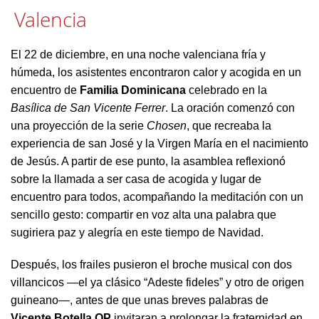
Valencia
El 22 de diciembre, en una noche valenciana fría y
húmeda, los asistentes encontraron calor y acogida en un
encuentro de
Familia Dominicana
celebrado en la
Basílica de San Vicente Ferrer
. La oración comenzó con
una proyección de la serie
Chosen
, que recreaba la
experiencia de san José y la Virgen María en el nacimiento
de Jesús. A partir de ese punto, la asamblea reflexionó
sobre la llamada a ser casa de acogida y lugar de
encuentro para todos, acompañando la meditación con un
sencillo gesto: compartir en voz alta una palabra que
sugiriera paz y alegría en este tiempo de Navidad.
Después, los frailes pusieron el broche musical con dos
villancicos —el ya clásico “Adeste fideles” y otro de origen
guineano—, antes de que unas breves palabras de
Vicente Botella OP
invitaran a prolongar la fraternidad en