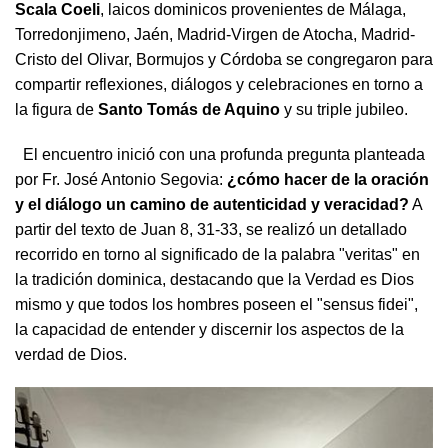
Scala Coeli
, laicos dominicos provenientes de Málaga,
Torredonjimeno, Jaén, Madrid-Virgen de Atocha, Madrid-
Cristo del Olivar, Bormujos y Córdoba se congregaron para
compartir reflexiones, diálogos y celebraciones en torno a
la figura de
Santo Tomás de Aquino
y su triple jubileo.
El encuentro inició con una profunda pregunta planteada
por Fr. José Antonio Segovia:
¿cómo hacer de la oración
y el diálogo un camino de autenticidad y veracidad?
A
partir del texto de Juan 8, 31-33, se realizó un detallado
recorrido en torno al significado de la palabra "veritas" en
la tradición dominica, destacando que la Verdad es Dios
mismo y que todos los hombres poseen el "sensus fidei",
la capacidad de entender y discernir los aspectos de la
verdad de Dios.