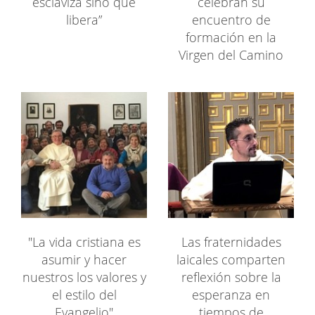
esclaviza sino que
celebran su
libera”
encuentro de
formación en la
Virgen del Camino
"La vida cristiana es
Las fraternidades
asumir y hacer
laicales comparten
nuestros los valores y
reflexión sobre la
el estilo del
esperanza en
Evangelio"
tiempos de