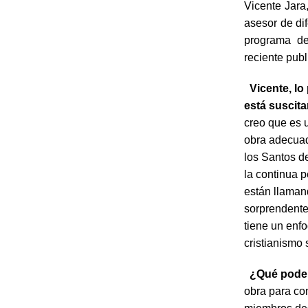
Vicente Jara
asesor de di
programa de
reciente publ
Vicente, lo 
está suscita
creo que es 
obra adecuad
los Santos d
la continua p
están llaman
sorprendente 
tiene un enf
cristianismo
¿Qué podem
obra para co