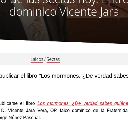
dominico Vicente Jara
Laicos
Sectas
/
publicar el libro "Los mormones. ¿De verdad sabe
blicarse el libro
Los mormones. ¿De verdad sabes quién
 D. Vicente Jara Vera, OP, laico dominico de la Fraternid
Jorge Núñez Pascual.