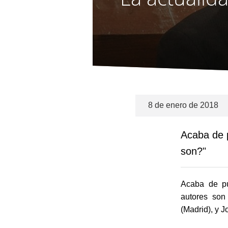
8 de enero de 2018
Acaba de 
son?"
Acaba de pu
autores son
(Madrid), y 