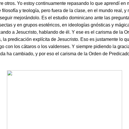
e otros. Yo estoy continuamente repasando lo que aprendí en 
 filosofía y teología, pero fuera de la clase, en el mundo real, y
 seguir mejorándolo. Es el estudio dominicano ante las pregunt
 sectas y en grupos esotéricos, en ideologías gnósticas y mági
cando a Jesucristo, hablando de él. Y ese es el carisma de la O
 la predicación explícita de Jesucristo. Eso es justamente lo q
o con los cátaros o los valdenses. Y siempre pidiendo la graci
a ha cambiado, y por eso el carisma de la Orden de Predicado