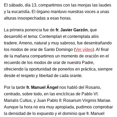
El sábado, día 13, compartimos con las monjas las laudes
y la eucaristía. El órgano mantuvo nuestras voces a unas
alturas insospechadas a esas horas.
La primera ponencia fue de
fr. Javier Garzón
, que
desarrolló el tema: Contemplari et contemplata aliis
tradere. Ameno, natural y muy sabroso, fue desentrañando
los modos de orar de Santo Domingo (
Ver vídeo
). Al final
de la mañana compartimos un momento de oración en el
recuerdo de los modos de orar de nuestro Padre,
ofreciendo la oportunidad de ponerlos en práctica, siempre
desde el respeto y libertad de cada orante.
Por la tarde
fr. Manuel Ángel
nos habló del Rosario,
centrado, sobre todo, en las encíclicas de Pablo VI:
Marialis Cultus, y Juan Pablo II: Rosarium Virginis Mariae.
Aunque la hora no era muy apropiada, pudimos comprobar
la densidad de lo expuesto y el dominio que fr. Manuel