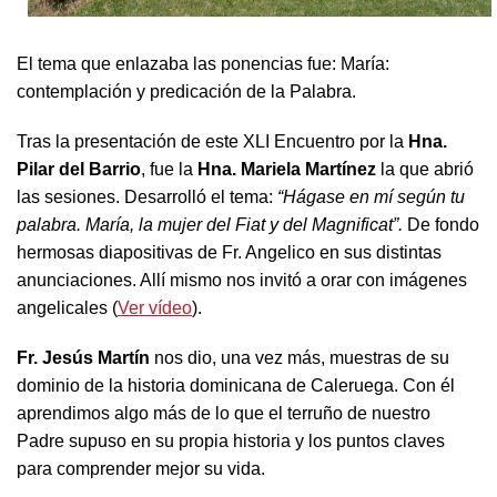
El tema que enlazaba las ponencias fue: María:
contemplación y predicación de la Palabra.
Tras la presentación de este XLI Encuentro por la
Hna.
Pilar del Barrio
, fue la
Hna. Mariela Martínez
la que abrió
las sesiones. Desarrolló el tema:
“Hágase en mí según tu
palabra. María, la mujer del Fiat y del Magnificat”.
De fondo
hermosas diapositivas de Fr. Angelico en sus distintas
anunciaciones. Allí mismo nos invitó a orar con imágenes
angelicales (
Ver vídeo
).
Fr. Jesús Martín
nos dio, una vez más, muestras de su
dominio de la historia dominicana de Caleruega. Con él
aprendimos algo más de lo que el terruño de nuestro
Padre supuso en su propia historia y los puntos claves
para comprender mejor su vida.