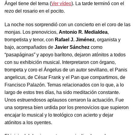
Ángel tiene del tema (
Ver vídeo
). La tarde terminó con el
rezo del rosario en el pocito.
La noche nos sorprendió con un concierto en el coro de las
monjas. Los prenovicios,
Antonio R. Medialdea
,
trompetista y tenor, con
Rafael J. Jiménez
, organista y
bajo, acompañados de
Javier Sánchez
como
“pasapáginas” y apoyo barítono, dejaron atónitos a todos
con su exhibición musical. Interpretaron con órgano,
trompeta y coro el Ángelus de un autor sevillano, el Panis
angelicus, de César Frank y el Pan que compartimos, de
Francisco Palazón. Temas relacionados con lo que, a lo
largo de estos tres días, ha sido meditación constante.
Unos estruendosos aplausos cerraron la actuación. Fue
una sorpresa bien urdida por los prenovicios que supieron
encajar lo musical y lo teológico con acierto y dejar
atónitos a los oyentes.