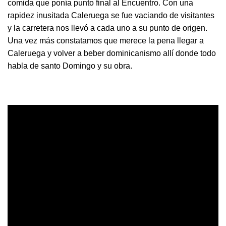
comida que ponía punto final al Encuentro. Con una
rapidez inusitada Caleruega se fue vaciando de visitantes
y la carretera nos llevó a cada uno a su punto de origen.
Una vez más constatamos que merece la pena llegar a
Caleruega y volver a beber dominicanismo allí donde todo
habla de santo Domingo y su obra.