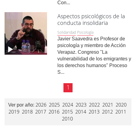
Con...
Aspectos psicológicos de la
conducta insolidaria
Solidaridad
Psicología
Javier Saavedra es Profesor de
psicología y miembro de Acción
Verapaz. Congreso "La
vulnerabilidad de los emigrantes y
los derechos humanos" Proceso
S...
1
2026
2025
2024
2023
2022
2021
2020
Ver por año:
2019
2018
2017
2016
2015
2014
2013
2012
2011
2010