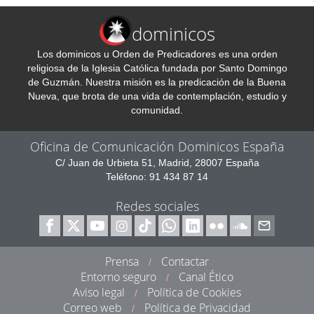
dominicos
Los dominicos u Orden de Predicadores es una orden
religiosa de la Iglesia Católica fundada por Santo Domingo
de Guzmán. Nuestra misión es la predicación de la Buena
Nueva, que brota de una vida de contemplación, estudio y
comunidad.
Oficina de Comunicación Dominicos España
C/ Juan de Urbieta 51, Madrid, 28007 España
Teléfono: 91 434 87 14
Redes sociales
Prensa
Contactar
/
Entorno seguro
Canal Ético
/
Aviso legal
Política de Cookies
/
Correo web
Política de Privacidad
/