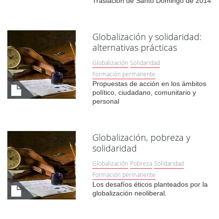
Traslación de Santo Domingo de 2014
Globalización y solidaridad:
alternativas prácticas
Globalización
Solidaridad
Formación permanente
Propuestas de acción en los ámbitos
político, ciudadano, comunitario y
personal
Globalización, pobreza y
solidaridad
Globalización
Pobreza
Solidaridad
Formación permanente
Los desafíos éticos planteados por la
globalización neoliberal.