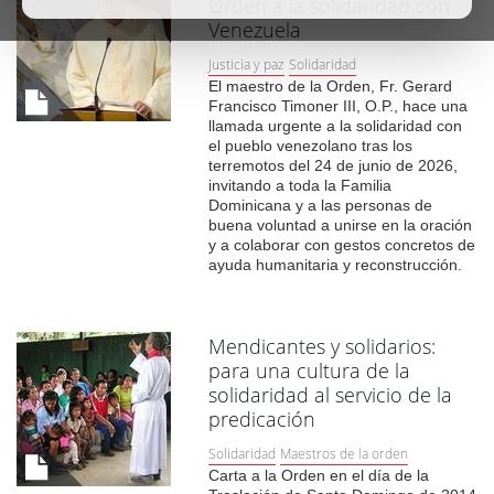
Orden a la solidaridad con
Venezuela
Justicia y paz
Solidaridad
El maestro de la Orden, Fr. Gerard
Francisco Timoner III, O.P., hace una
llamada urgente a la solidaridad con
el pueblo venezolano tras los
terremotos del 24 de junio de 2026,
invitando a toda la Familia
Dominicana y a las personas de
buena voluntad a unirse en la oración
y a colaborar con gestos concretos de
ayuda humanitaria y reconstrucción.
Mendicantes y solidarios:
para una cultura de la
solidaridad al servicio de la
predicación
Solidaridad
Maestros de la orden
Carta a la Orden en el día de la