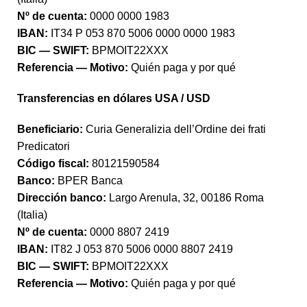
Nº de cuenta:
0000 0000 1983
IBAN:
IT34 P 053 870 5006 0000 0000 1983
BIC — SWIFT:
BPMOIT22XXX
Referencia — Motivo:
Quién paga y por qué
Transferencias en dólares USA / USD
Beneficiario:
Curia Generalizia dell’Ordine dei frati
Predicatori
Código fiscal:
80121590584
Banco:
BPER Banca
Dirección banco:
Largo Arenula, 32, 00186 Roma
(Italia)
Nº de cuenta:
0000 8807 2419
IBAN:
IT82 J 053 870 5006 0000 8807 2419
BIC — SWIFT:
BPMOIT22XXX
Referencia — Motivo:
Quién paga y por qué