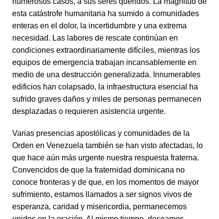
numerosos casos, a sus seres queridos. La magnitud de
esta catástrofe humanitaria ha sumido a comunidades
enteras en el dolor, la incertidumbre y una extrema
necesidad. Las labores de rescate continúan en
condiciones extraordinariamente difíciles, mientras los
equipos de emergencia trabajan incansablemente en
medio de una destrucción generalizada. Innumerables
edificios han colapsado, la infraestructura esencial ha
sufrido graves daños y miles de personas permanecen
desplazadas o requieren asistencia urgente.
Varias presencias apostólicas y comunidades de la
Orden en Venezuela también se han visto afectadas, lo
que hace aún más urgente nuestra respuesta fraterna.
Convencidos de que la fraternidad dominicana no
conoce fronteras y de que, en los momentos de mayor
sufrimiento, estamos llamados a ser signos vivos de
esperanza, caridad y misericordia, permanecemos
unidos en la oración. Al mismo tiempo, deseamos