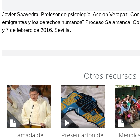
Javier Saavedra, Profesor de psicología. Acción Verapaz. Con
emigrantes y los derechos humanos" Proceso Salamanca. Con
y 7 de febrero de 2016. Sevilla.
Otros recursos
Llamada del
Presentación del
Mendica