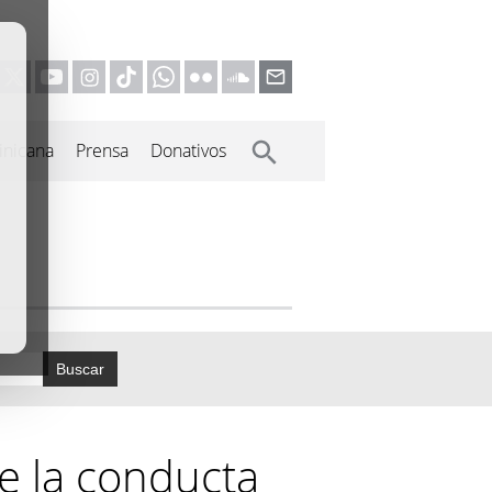
inicana
Prensa
Donativos
Buscar
e la conducta