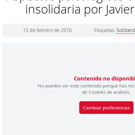
insolidaria por Javi
15 de febrero de 2016
Etiquetas:
Solidari
Contenido no disponib
No puedes ver este contenido porque has rec
de Cookies de análisis.
Cambiar preferencias