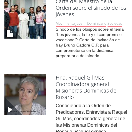
Carta del Maestro de la
Orden sobre el sínodo de los
jóvenes
Movimiento Juvenil Dominicano
Sociedad
Sínodo de los obispos sobre el tema
“Los jóvenes, la fe y el compromiso
vocacional”: Carta de invitación de
fray Bruno Cadoré O.P. para
comprometerse en la dinámica
preparatoria del sínodo
Hna. Raquel Gil Mas
Coordinadora general
Misioneras Dominicas del
Rosario
Conociendo a la Orden de
Predicadores. Entrevista a Raquel
Gil Mas, coordinadora general de
las Misioneras Dominicas del
Rosario. Raquel explica...