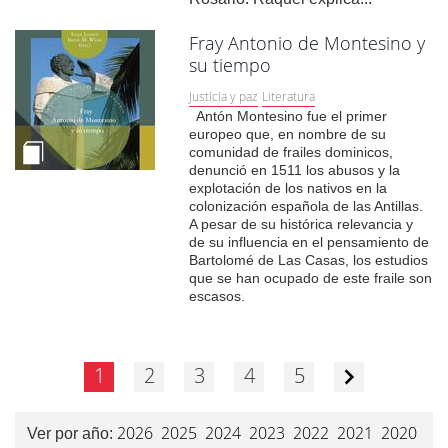
Fray Antonio de Montesino y
su tiempo
Justicia y paz
Literatura
Antón Montesino fue el primer
europeo que, en nombre de su
comunidad de frailes dominicos,
denunció en 1511 los abusos y la
explotación de los nativos en la
colonización española de las Antillas.
A pesar de su histórica relevancia y
de su influencia en el pensamiento de
Bartolomé de Las Casas, los estudios
que se han ocupado de este fraile son
escasos.
1
2
3
4
5
2026
2025
2024
2023
2022
2021
2020
Ver por año: