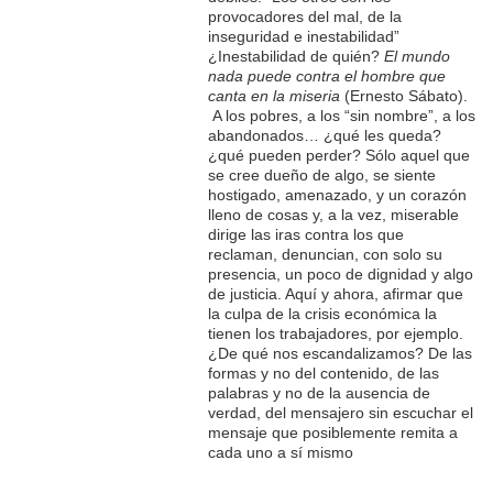
provocadores del mal, de la
inseguridad e inestabilidad”
¿Inestabilidad de quién?
El
mundo
nada puede contra el hombre que
canta en la miseria
(Ernesto Sábato).
A los pobres, a los “sin nombre”, a los
abandonados… ¿qué les queda?
¿qué pueden perder? Sólo aquel que
se cree dueño de algo, se siente
hostigado, amenazado, y un corazón
lleno de cosas y, a la vez, miserable
dirige las iras contra los que
reclaman, denuncian, con solo su
presencia, un poco de dignidad y algo
de justicia. Aquí y ahora, afirmar que
la culpa de la crisis económica la
tienen los trabajadores, por ejemplo.
¿De qué nos escandalizamos? De las
formas y no del contenido, de las
palabras y no de la ausencia de
verdad, del mensajero sin escuchar el
mensaje que posiblemente remita a
cada uno a sí mismo