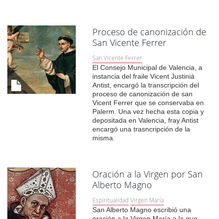
Proceso de canonización de
San Vicente Ferrer
San Vicente Ferrer
El Consejo Municipal de Valencia, a
instancia del fraile Vicent Justinià
Antist, encargó la transcripción del
proceso de canonización de san
Vicent Ferrer que se conservaba en
Palerm. Una vez hecha esta copia y
depositada en Valencia, fray Antist
encargó una trasncripción de la
misma.
Oración a la Virgen por San
Alberto Magno
Espiritualidad
Virgen María
San Alberto Magno escribió una
oración a la Virgen María a la que