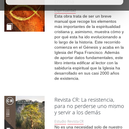
cristiana
Espiritualidad
Esta obra trata de ser un breve
manual que recoge los elementos
más importantes de la espiritualidad
cristiana y, asimismo, muestra cómo ­y
por qué­­ esta ha ido evolucionando a
lo largo de la historia. Este recorrido
comienza en el Génesis y acaba en la
Iglesia del Papa Francisco. Además
de aportar datos fundamentales, este
libro intenta edificar al lector con la
sabiduría espiritual que la Iglesia ha
desarrollado en sus casi 2000 años
de existencia.
Revista CR: La resistencia,
para no perderse uno mismo
y servir a los demás
Estudio
Revista CR
No es una necesidad solo de nuestro