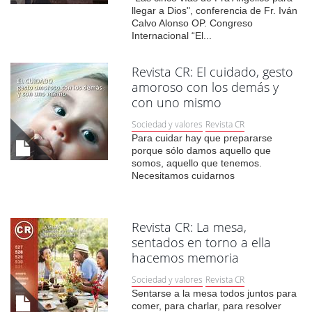
llegar a Dios", conferencia de Fr. Iván
Calvo Alonso OP. Congreso
Internacional “El...
Revista CR: El cuidado, gesto
amoroso con los demás y
con uno mismo
Sociedad y valores
Revista CR
Para cuidar hay que prepararse
porque sólo damos aquello que
somos, aquello que tenemos.
Necesitamos cuidarnos
Revista CR: La mesa,
sentados en torno a ella
hacemos memoria
Sociedad y valores
Revista CR
Sentarse a la mesa todos juntos para
comer, para charlar, para resolver