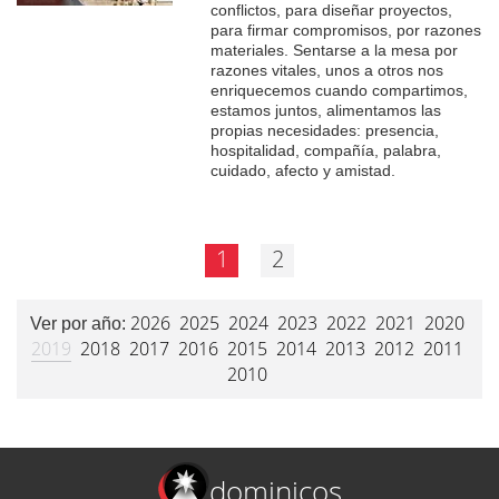
conflictos, para diseñar proyectos,
para firmar compromisos, por razones
materiales. Sentarse a la mesa por
razones vitales, unos a otros nos
enriquecemos cuando compartimos,
estamos juntos, alimentamos las
propias necesidades: presencia,
hospitalidad, compañía, palabra,
cuidado, afecto y amistad.
1
2
2026
2025
2024
2023
2022
2021
2020
Ver por año:
2019
2018
2017
2016
2015
2014
2013
2012
2011
2010
dominicos