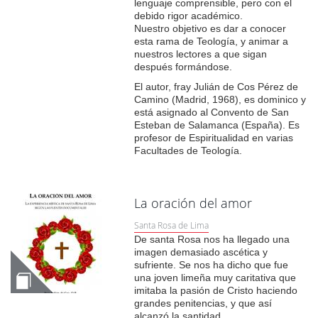
lenguaje comprensible, pero con el
debido rigor académico.
Nuestro objetivo es dar a conocer
esta rama de Teología, y animar a
nuestros lectores a que sigan
después formándose.
El autor, fray Julián de Cos Pérez de
Camino (Madrid, 1968), es dominico y
está asignado al Convento de San
Esteban de Salamanca (España). Es
profesor de Espiritualidad en varias
Facultades de Teología.
La oración del amor
Santa Rosa de Lima
De santa Rosa nos ha llegado una
imagen demasiado ascética y
sufriente. Se nos ha dicho que fue
una joven limeña muy caritativa que
imitaba la pasión de Cristo haciendo
grandes penitencias, y que así
alcanzó la santidad.