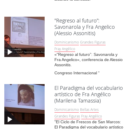
"Regreso al futuro”:
Savonarola y Fra Angelico
(Alessio Assonitis)
Dominicanismo
Grandes Figuras
Fray Angélico
«"Regreso al futuro”: Savonarola y
Fra Angelico», conferencia de Alessio
Assonitis.
Congreso Internacional “
El Paradigma del vocabulario
artístico de Fra Angélico
(Marilena Tamassia)
Dominicanismo
Bellas Artes
Grandes Figuras
Fray Angélico
"El Ciclo de Frescos de San Marcos:
El Paradigma del vocabulario artístico