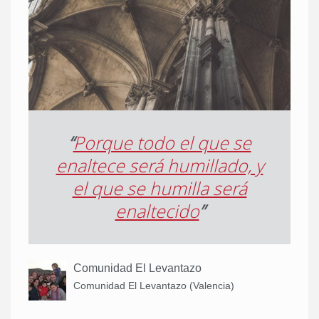
“
Porque todo el que se
enaltece será humillado, y
el que se humilla será
enaltecido
”
Comunidad El Levantazo
Comunidad El Levantazo (Valencia)