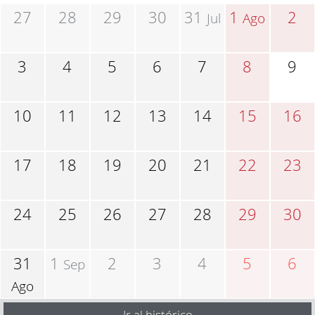
27
28
29
30
31
1
2
Jul
Ago
3
4
5
6
7
8
9
10
11
12
13
14
15
16
17
18
19
20
21
22
23
24
25
26
27
28
29
30
31
1
2
3
4
5
6
Sep
Ago
Ir al histórico