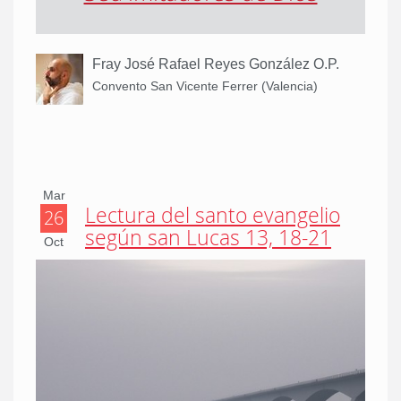
Fray José Rafael Reyes González O.P.
Convento San Vicente Ferrer (Valencia)
Mar
Lectura del santo evangelio
26
según san Lucas 13, 18-21
Oct