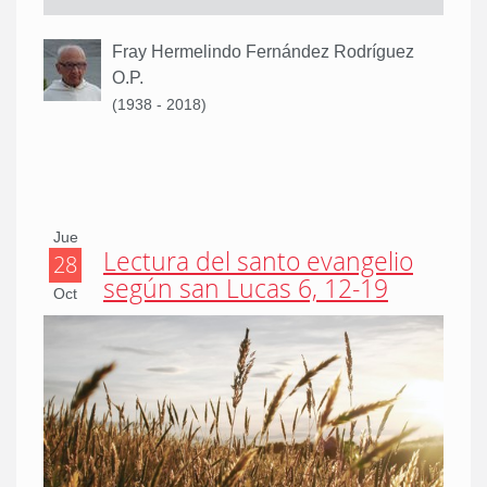
Fray Hermelindo Fernández Rodríguez
O.P.
(1938 - 2018)
Jue
Lectura del santo evangelio
28
según san Lucas 6, 12-19
Oct