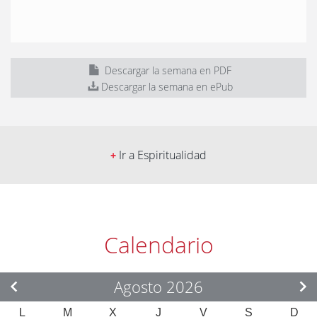
Descargar la semana en PDF
Descargar la semana en ePub
Ir a Espiritualidad
+
Calendario
Agosto 2026
L
M
X
J
V
S
D