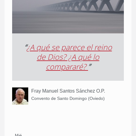
“
¿A qué se parece el reino
de Dios? ¿A qué lo
compararé?
”
Fray Manuel Santos Sánchez O.P.
Convento de Santo Domingo (Oviedo)
Mié