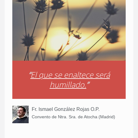
“
El que se enaltece será
humillado.
”
Fr. Ismael González Rojas O.P.
Convento de Ntra. Sra. de Atocha (Madrid)