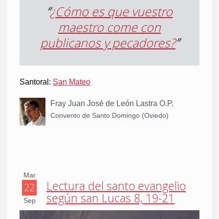
“
¿Cómo es que vuestro
maestro come con
publicanos y pecadores?
”
Santoral:
San Mateo
Fray Juan José de León Lastra O.P.
Convento de Santo Domingo (Oviedo)
Mar
Lectura del santo evangelio
22
según san Lucas 8, 19-21
Sep