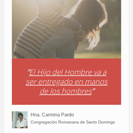
“
El Hijo del Hombre va a
ser entregado en manos
de los hombres
”
Hna. Carmina Pardo
Congregación Romanana de Santo Domingo