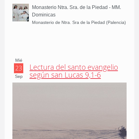
Monasterio Ntra. Sra. de la Piedad - MM.
Dominicas
Monasterio de Ntra. Sra de la Piedad (Palencia)
Mié
Lectura del santo evangelio
23
según san Lucas 9,1-6
Sep