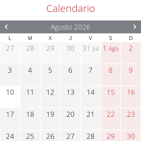
Calendario
Agosto 2026
L
M
X
J
V
S
D
27
28
29
30
31
1
2
Jul
Ago
3
4
5
6
7
8
9
10
11
12
13
14
15
16
17
18
19
20
21
22
23
24
25
26
27
28
29
30