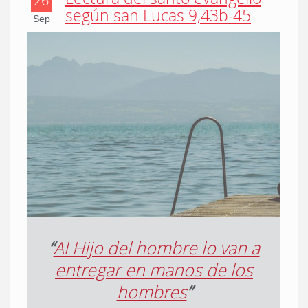
26
según san Lucas 9,43b-45
Sep
“
Al Hijo del hombre lo van a
entregar en manos de los
hombres
”