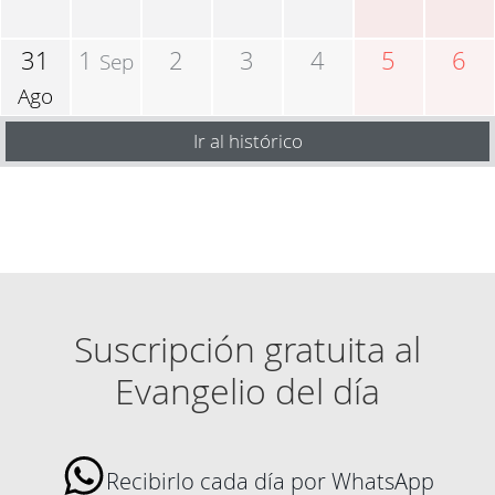
31
1
2
3
4
5
6
Sep
Ago
Ir al histórico
Suscripción gratuita al
Evangelio del día
Recibirlo cada día por WhatsApp