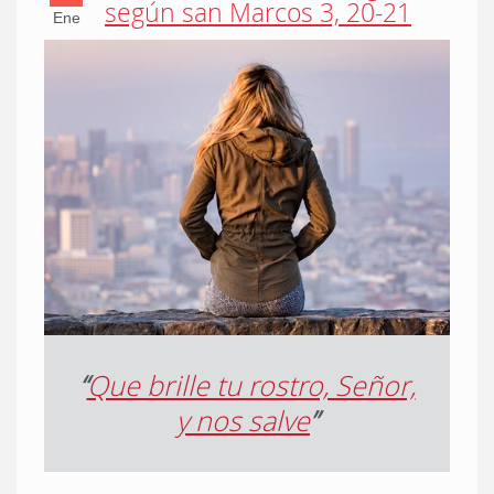
según san Marcos 3, 20-21
Ene
“
Que brille tu rostro, Señor,
y nos salve
”