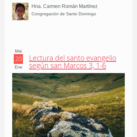
Hna. Carmen Román Martínez
Congregación de Santo Domingo
Mié
Lectura del santo evangelio
20
según san Marcos 3, 1-6
Ene