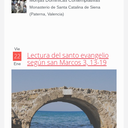
Monjas Dominicas Contemplativas
Monasterio de Santa Catalina de Siena
(Paterna, Valencia)
Vie
Lectura del santo evangelio
22
según san Marcos 3, 13-19
Ene