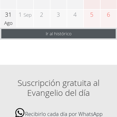
31
1
2
3
4
5
6
Sep
Ago
Ir al histórico
Suscripción gratuita al
Evangelio del día
Recibirlo cada día por WhatsApp