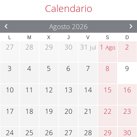
Calendario
Agosto 2026
L
M
X
J
V
S
D
27
28
29
30
31
1
2
Jul
Ago
3
4
5
6
7
8
9
10
11
12
13
14
15
16
17
18
19
20
21
22
23
24
25
26
27
28
29
30