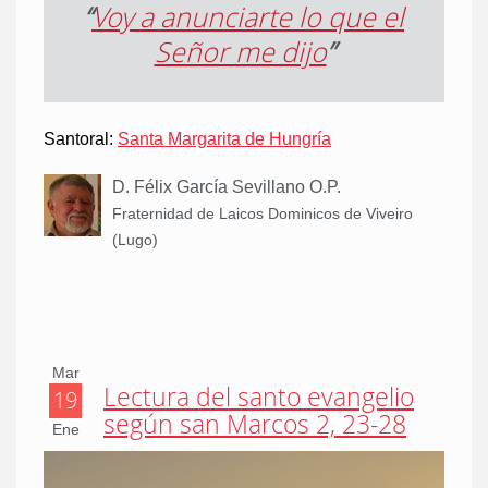
“
Voy a anunciarte lo que el
Señor me dijo
”
Santoral:
Santa Margarita de Hungría
D. Félix García Sevillano O.P.
Fraternidad de Laicos Dominicos de Viveiro
(Lugo)
Mar
Lectura del santo evangelio
19
según san Marcos 2, 23-28
Ene