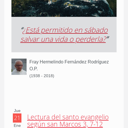
“
¿Está permitido en sábado
salvar una vida o perderla?
”
Fray Hermelindo Fernández Rodríguez
O.P.
(1938 - 2018)
Jue
Lectura del santo evangelio
21
según san Marcos 3, 7-12
Ene