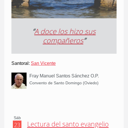
“
A doce los hizo sus
compañeros
”
Santoral:
San Vicente
Fray Manuel Santos Sánchez O.P.
Convento de Santo Domingo (Oviedo)
Sáb
Lectura del santo evangelio
23