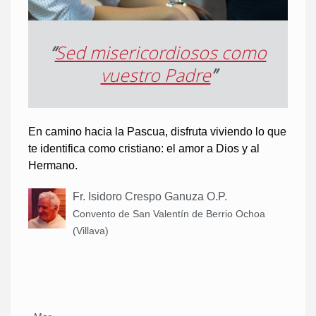
“
Sed misericordiosos como
vuestro Padre
”
En camino hacia la Pascua, disfruta viviendo lo que
te identifica como cristiano: el amor a Dios y al
Hermano.
Fr. Isidoro Crespo Ganuza O.P.
Convento de San Valentín de Berrio Ochoa
(Villava)