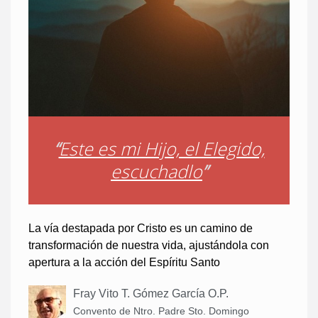
“
Este es mi Hijo, el Elegido,
escuchadlo
”
La vía destapada por Cristo es un camino de
transformación de nuestra vida, ajustándola con
apertura a la acción del Espíritu Santo
Fray Vito T. Gómez García O.P.
Convento de Ntro. Padre Sto. Domingo