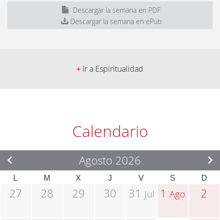
Descargar la semana en PDF
Descargar la semana en ePub
Ir a Espiritualidad
+
Calendario
Agosto 2026
L
M
X
J
V
S
D
27
28
29
30
31
1
2
Jul
Ago