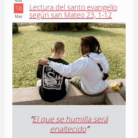
Mar
Lectura del santo evangelio
18
según san Mateo 23, 1-12
Mar
“
El que se humilla será
enaltecido
”