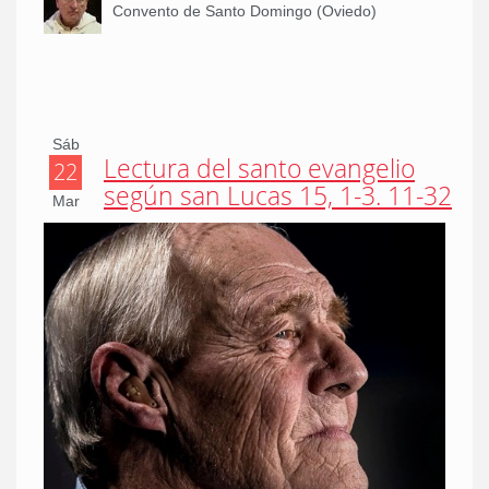
Convento de Santo Domingo (Oviedo)
Sáb
Lectura del santo evangelio
22
según san Lucas 15, 1-3. 11-32
Mar