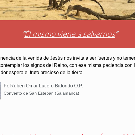
“
Él mismo viene a salvarnos
”
nencia de la venida de Jesús nos invita a ser fuertes y no teme
ontemplar los signos del Reino, con esa misma paciencia con l
or espera el fruto precioso de la tierra
Fr. Rubén Omar Lucero Bidondo O.P.
Convento de San Esteban (Salamanca)