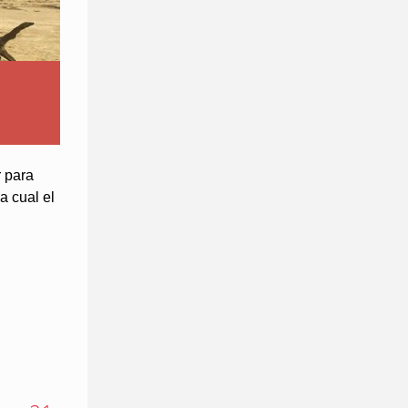
r para
a cual el