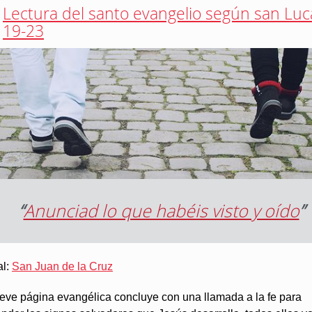
Lectura del santo evangelio según san Luc
19-23
“
Anunciad lo que habéis visto y oído
”
al:
San Juan de la Cruz
reve página evangélica concluye con una llamada a la fe para