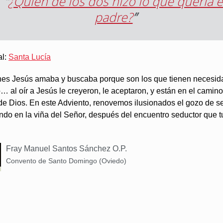
“
¿Quién de los dos hizo lo que quería e
padre?
”
al:
Santa Lucía
nes Jesús amaba y buscaba porque son los que tienen necesid
 al oír a Jesús le creyeron, le aceptaron, y están en el camino
de Dios. En este Adviento, renovemos ilusionados el gozo de s
ndo en la viña del Señor, después del encuentro seductor que 
Fray Manuel Santos Sánchez O.P.
Convento de Santo Domingo (Oviedo)