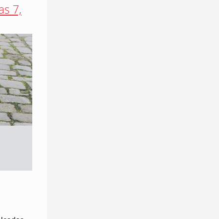
as 7,