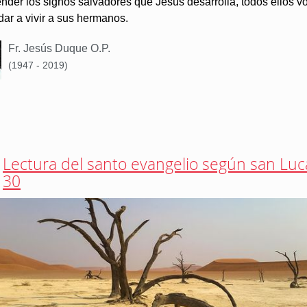
nder los signos salvadores que Jesús desarrolla, todos ellos v
ar a vivir a sus hermanos.
Fr. Jesús Duque O.P.
(1947 - 2019)
Lectura del santo evangelio según san Luc
30