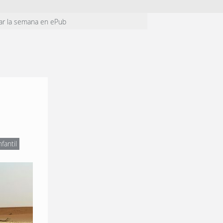
ar la semana en ePub
nfantil