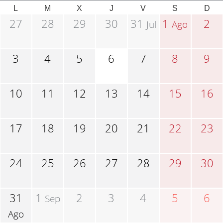
L
M
X
J
V
S
D
27
28
29
30
31
1
2
Jul
Ago
3
4
5
6
7
8
9
10
11
12
13
14
15
16
17
18
19
20
21
22
23
24
25
26
27
28
29
30
31
1
2
3
4
5
6
Sep
Ago