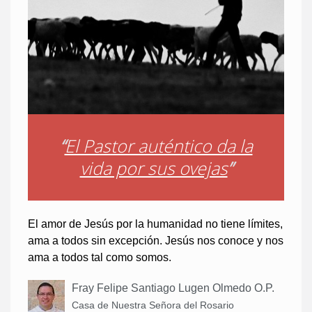
“
El Pastor auténtico da la
vida por sus ovejas
”
El amor de Jesús por la humanidad no tiene límites,
ama a todos sin excepción. Jesús nos conoce y nos
ama a todos tal como somos.
Fray Felipe Santiago Lugen Olmedo O.P.
Casa de Nuestra Señora del Rosario