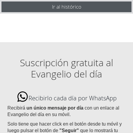
Ir al histórico
Suscripción gratuita al
Evangelio del día
Recibirlo cada día por WhatsApp
Recibirá
un único mensaje por día
con un enlace al
Evangelio del día en su móvil.
Solo tiene que hacer click en el botón desde tu móvil y
luego pulsar el botón de
"Seguir"
que lo mostrará tu