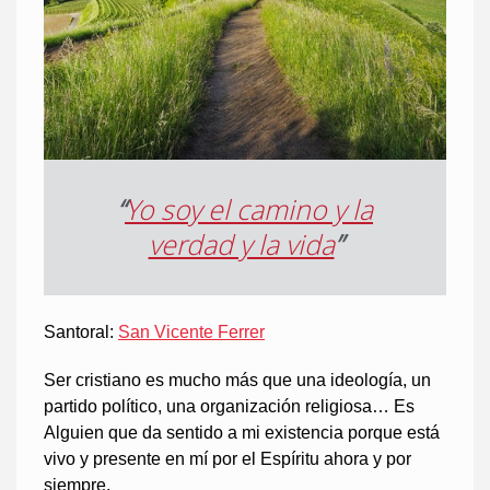
“
Yo soy el camino y la
verdad y la vida
”
Santoral:
San Vicente Ferrer
Ser cristiano es mucho más que una ideología, un
partido político, una organización religiosa… Es
Alguien que da sentido a mi existencia porque está
vivo y presente en mí por el Espíritu ahora y por
siempre.