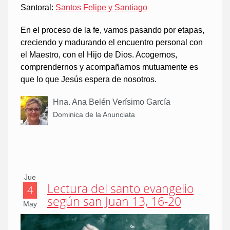
Santoral:
Santos Felipe y Santiago
En el proceso de la fe, vamos pasando por etapas,
creciendo y madurando el encuentro personal con
el Maestro, con el Hijo de Dios. Acogernos,
comprendernos y acompañarnos mutuamente es
que lo que Jesús espera de nosotros.
Hna. Ana Belén Verísimo García
Dominica de la Anunciata
Jue
Lectura del santo evangelio
4
según san Juan 13, 16-20
May