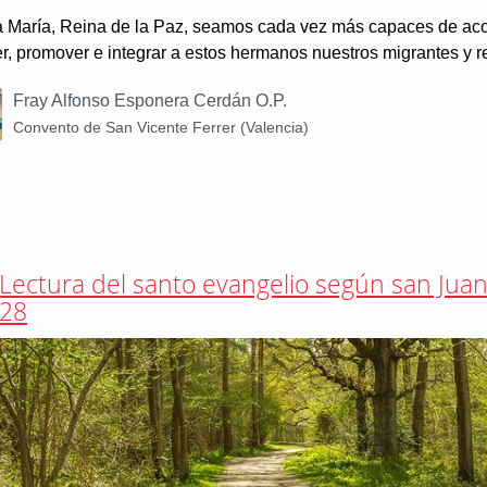
 a María, Reina de la Paz, seamos cada vez más capaces de aco
r, promover e integrar a estos hermanos nuestros migrantes y r
Fray Alfonso Esponera Cerdán O.P.
Convento de San Vicente Ferrer (Valencia)
Lectura del santo evangelio según san Juan
28