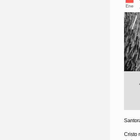
Ene
Santor
Cristo 