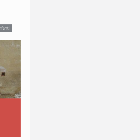
nfantil