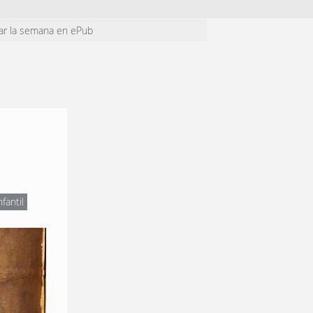
ar la semana en ePub
nfantil