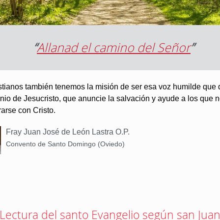
“
Allanad el camino del Señor
”
istianos también tenemos la misión de ser esa voz humilde que 
nio de Jesucristo, que anuncie la salvación y ayude a los que 
arse con Cristo.
Fray Juan José de León Lastra O.P.
Convento de Santo Domingo (Oviedo)
Lectura del santo Evangelio según san Juan