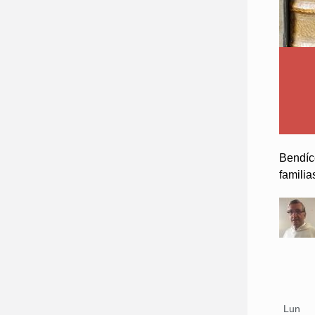
Bendíce
familia
Lun