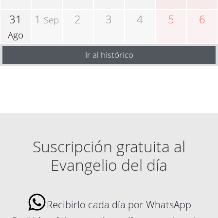
31
1
2
3
4
5
6
Sep
Ago
Ir al histórico
Suscripción gratuita al
Evangelio del día
Recibirlo cada día por WhatsApp