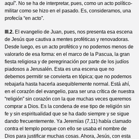
aquí”. No se ha de interpretar, pues, como un acto político-
militar como se hizo en el pasado. Es, consideramos, una
profecía “en acto”.
III.2.
El evangelio de Juan, pues, nos presenta esa escena
de Jesús que cautiva a mentes proféticas y renovadoras.
Desde luego, es un acto profético y no podemos menos de
valorarlo de esa forma: en el marco de la Pascua, la gran
fiesta religiosa y de peregrinación por parte de los judíos
piadosos a Jerusalén. Esta es una escena que no
debemos permitir se convierta en tópica; que no podemos
rebajarla hasta hacerla asequiblemente normal. Está ahí,
en el corazón del evangelio, para ser una crítica de nuestra
“religión” sin corazón con la que muchas veces queremos
comprar a Dios. Es la condena de ese tipo de religión sin
fe y sin espiritualidad que se ha dado siempre y se sigue
dando frecuentemente. Ya Jeremías (7,11) había clamado
contra el templo porque con ello se usaba el nombre de
Dios para justificar muchas cosas. Ahora, Jesús, con esta