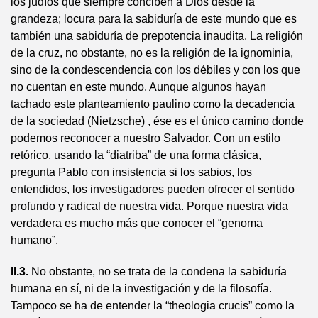
los judíos que siempre conciben a Dios desde la
grandeza; locura para la sabiduría de este mundo que es
también una sabiduría de prepotencia inaudita. La religión
de la cruz, no obstante, no es la religión de la ignominia,
sino de la condescendencia con los débiles y con los que
no cuentan en este mundo. Aunque algunos hayan
tachado este planteamiento paulino como la decadencia
de la sociedad (Nietzsche) , ése es el único camino donde
podemos reconocer a nuestro Salvador. Con un estilo
retórico, usando la “diatriba” de una forma clásica,
pregunta Pablo con insistencia si los sabios, los
entendidos, los investigadores pueden ofrecer el sentido
profundo y radical de nuestra vida. Porque nuestra vida
verdadera es mucho más que conocer el “genoma
humano”.
II.3.
No obstante, no se trata de la condena la sabiduría
humana en sí, ni de la investigación y de la filosofía.
Tampoco se ha de entender la “theologia crucis” como la