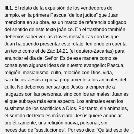
III.1.
El relato de la expulsión de los vendedores del
templo, en la primera Pascua “de los judíos” que Juan
menciona en su obra, es un marco de referencia obligado
del sentido de este texto joánico. En el trasfondo también
debemos saber ver las claves mesiánicas con las que
Juan ha querido presentar este relato, teniendo en cuenta
un texto como el de Zac 14,21 (el deutero-Zacarías) para
anunciar el día del Señor. Es de esa manera como se
construyen algunas ideas de nuestro evangelio: Pascua,
religión, mesianismo, culto, relación con Dios, vida,
sacrificios. Jesús expulsa propiamente a los animales del
culto. No debemos pensar que Jesús la emprende a
latigazos con las personas, sino con los animales; Juan es
el que subraya más este aspecto. Los animales eran los
sustitutos de los sacrificios a Dios. Por tanto, sin animales,
el sentido del texto es más claro: Jesús quiere anunciar,
proféticamente, una religión nueva, personal, sin
necesidad de “sustituciones”. Por eso dice: “Quitad esto de