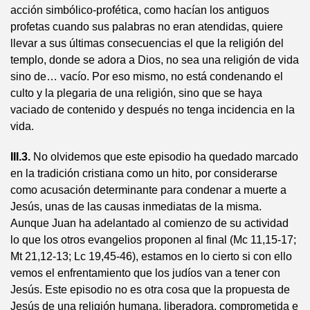
acción simbólico-profética, como hacían los antiguos
profetas cuando sus palabras no eran atendidas, quiere
llevar a sus últimas consecuencias el que la religión del
templo, donde se adora a Dios, no sea una religión de vida
sino de… vacío. Por eso mismo, no está condenando el
culto y la plegaria de una religión, sino que se haya
vaciado de contenido y después no tenga incidencia en la
vida.
III.3.
No olvidemos que este episodio ha quedado marcado
en la tradición cristiana como un hito, por considerarse
como acusación determinante para condenar a muerte a
Jesús, unas de las causas inmediatas de la misma.
Aunque Juan ha adelantado al comienzo de su actividad
lo que los otros evangelios proponen al final (Mc 11,15-17;
Mt 21,12-13; Lc 19,45-46), estamos en lo cierto si con ello
vemos el enfrentamiento que los judíos van a tener con
Jesús. Este episodio no es otra cosa que la propuesta de
Jesús de una religión humana, liberadora, comprometida e