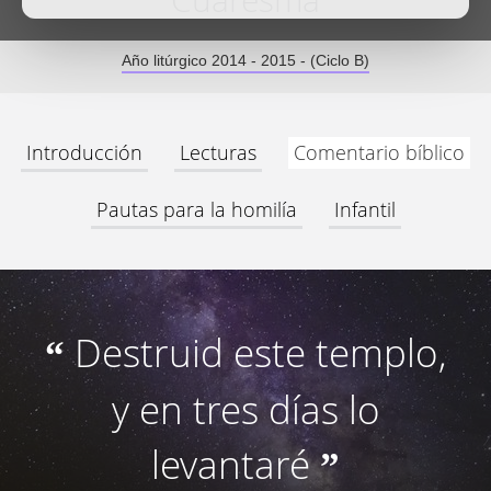
Cuaresma
Año litúrgico 2014 - 2015 - (Ciclo B)
Introducción
Lecturas
Comentario bíblico
Pautas para la homilía
Infantil
Destruid este templo,
“
y en tres días lo
levantaré
”