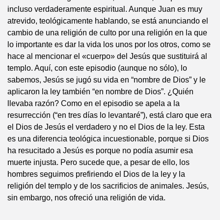
incluso verdaderamente espiritual. Aunque Juan es muy
atrevido, teológicamente hablando, se está anunciando el
cambio de una religión de culto por una religión en la que
lo importante es dar la vida los unos por los otros, como se
hace al mencionar el «cuerpo» del Jesús que sustituirá al
templo. Aquí, con este episodio (aunque no sólo), lo
sabemos, Jesús se jugó su vida en “nombre de Dios” y le
aplicaron la ley también “en nombre de Dios”. ¿Quién
llevaba razón? Como en el episodio se apela a la
resurrección (“en tres días lo levantaré”), está claro que era
el Dios de Jesús el verdadero y no el Dios de la ley. Esta
es una diferencia teológica incuestionable, porque si Dios
ha resucitado a Jesús es porque no podía asumir esa
muerte injusta. Pero sucede que, a pesar de ello, los
hombres seguimos prefiriendo el Dios de la ley y la
religión del templo y de los sacrificios de animales. Jesús,
sin embargo, nos ofreció una religión de vida.