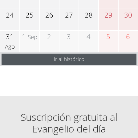
24
25
26
27
28
29
30
31
1
2
3
4
5
6
Sep
Ago
Ir al histórico
Suscripción gratuita al
Evangelio del día