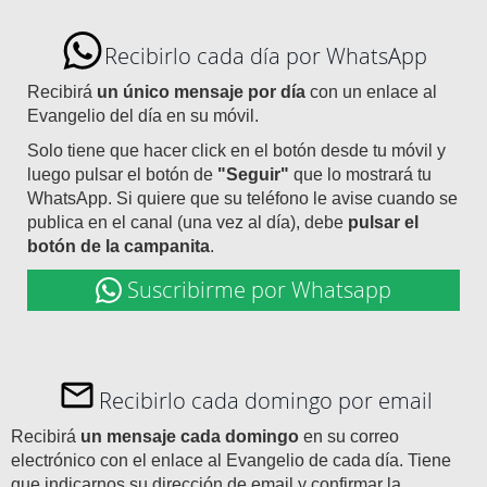
Recibirlo cada día por WhatsApp
Recibirá
un único mensaje por día
con un enlace al
Evangelio del día en su móvil.
Solo tiene que hacer click en el botón desde tu móvil y
luego pulsar el botón de
"Seguir"
que lo mostrará tu
WhatsApp. Si quiere que su teléfono le avise cuando se
publica en el canal (una vez al día), debe
pulsar el
botón de la campanita
.
Suscribirme por Whatsapp
Recibirlo cada domingo por email
Recibirá
un mensaje cada domingo
en su correo
electrónico con el enlace al Evangelio de cada día. Tiene
que indicarnos su dirección de email y confirmar la