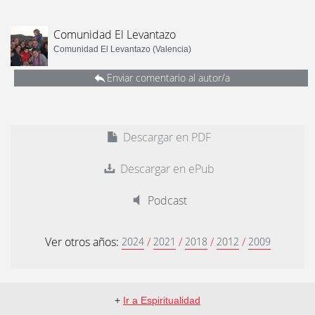
Comunidad El Levantazo
Comunidad El Levantazo (Valencia)
Enviar comentario al autor/a
Descargar en PDF
Descargar en ePub
Podcast
Ver otros años:
/
/
/
/
2024
2021
2018
2012
2009
+
Ir a Espiritualidad