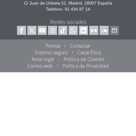
C/ Juan de Urbieta 51, Madrid, 28007 España
Teléfono: 91 434 87 14
Redes sociales
Prensa
Contactar
/
Entorno seguro
Canal Ético
/
Aviso legal
Política de Cookies
/
Correo web
Política de Privacidad
/