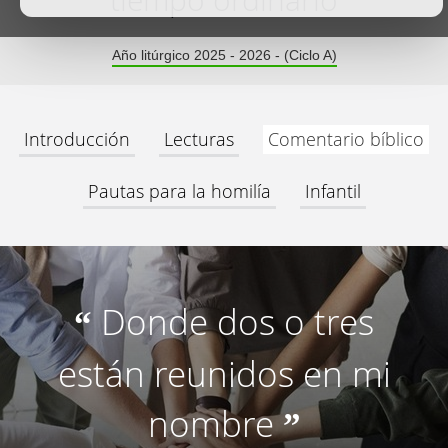
tiempo ordinario
Año litúrgico 2025 - 2026 - (Ciclo A)
Introducción
Lecturas
Comentario bíblico
Pautas para la homilía
Infantil
Donde dos o tres
“
están reunidos en mi
nombre
”