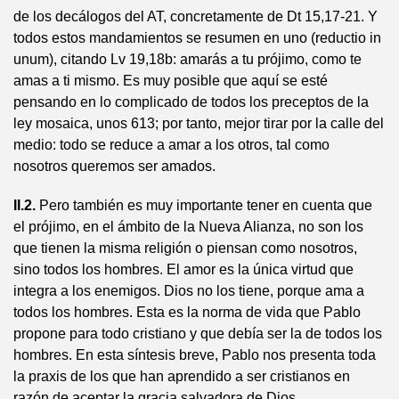
de los decálogos del AT, concretamente de Dt 15,17-21. Y
todos estos mandamientos se resumen en uno (reductio in
unum), citando Lv 19,18b: amarás a tu prójimo, como te
amas a ti mismo. Es muy posible que aquí se esté
pensando en lo complicado de todos los preceptos de la
ley mosaica, unos 613; por tanto, mejor tirar por la calle del
medio: todo se reduce a amar a los otros, tal como
nosotros queremos ser amados.
II.2.
Pero también es muy importante tener en cuenta que
el prójimo, en el ámbito de la Nueva Alianza, no son los
que tienen la misma re­ligión o piensan como nosotros,
sino todos los hombres. El amor es la única virtud que
integra a los enemigos. Dios no los tiene, porque ama a
todos los hombres. Esta es la norma de vida que Pablo
propone para todo cristiano y que debía ser la de todos los
hombres. En esta síntesis breve, Pablo nos presenta toda
la praxis de los que han aprendido a ser cristianos en
razón de aceptar la gracia salvadora de Dios.