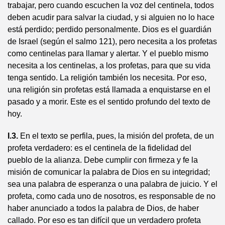
trabajar, pero cuando escuchen la voz del centinela, todos
deben acudir para salvar la ciudad, y si alguien no lo hace
está perdido; perdido personalmente. Dios es el guardián
de Israel (según el salmo 121), pero necesita a los profetas
como centinelas para llamar y alertar. Y el pueblo mismo
necesita a los centinelas, a los profetas, para que su vida
tenga sentido. La religión también los necesita. Por eso,
una religión sin profetas está llamada a enquistarse en el
pasado y a morir. Este es el sentido profundo del texto de
hoy.
I.3.
En el texto se perfila, pues, la misión del profeta, de un
profeta verdadero: es el centinela de la fidelidad del
pueblo de la alianza. Debe cumplir con firmeza y fe la
misión de comunicar la palabra de Dios en su integridad;
sea una palabra de esperanza o una palabra de juicio. Y el
profeta, como cada uno de nosotros, es responsable de no
haber anunciado a todos la palabra de Dios, de haber
callado. Por eso es tan difícil que un verdadero profeta