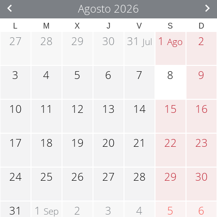
Agosto 2026
L
M
X
J
V
S
D
27
28
29
30
31
1
2
Jul
Ago
3
4
5
6
7
8
9
10
11
12
13
14
15
16
17
18
19
20
21
22
23
24
25
26
27
28
29
30
31
1
2
3
4
5
6
Sep