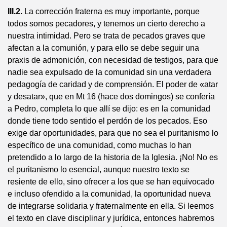
III.2.
La corrección fraterna es muy importante, porque
todos somos pecadores, y tenemos un cierto derecho a
nuestra intimidad. Pero se trata de pecados graves que
afec­tan a la comunión, y para ello se debe seguir una
praxis de admonición, con ne­cesidad de testigos, para que
nadie sea expulsado de la comunidad sin una ver­dadera
pedagogía de caridad y de comprensión. El poder de «atar
y desatar», que en Mt 16 (hace dos domingos) se confería
a Pedro, completa lo que allí se dijo: es en la comunidad
donde tiene todo sentido el perdón de los pecados. Eso
exige dar oportunidades, para que no sea el puritanismo lo
específico de una comunidad, como muchas lo han
pretendido a lo largo de la historia de la Iglesia. ¡No! No es
el puritanismo lo esencial, aunque nuestro texto se
resiente de ello, sino ofrecer a los que se han equivocado
e incluso ofendido a la comunidad, la oportunidad nueva
de integrarse solidaria y fraternalmente en ella. Si leemos
el texto en clave disciplinar y jurídica, entonces habremos