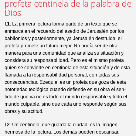
profeta centinela de la palabra de
Dios
I.1.
La primera lectura forma parte de un texto que se
enmarca en el recuerdo del asedio de Jerusalén por los
babilonios y pos­teriormente, ya Jerusalén destruida, el
profeta promete un futuro mejor. No po­día ser de otra
manera para una comunidad que analiza su situación y
consi­dera su responsabilidad. Pero es el mismo profeta
quien se convierte en centinela de esta situación y de esta
llamada a la responsabilidad personal, con todas sus
consecuencias. Ezequiel es un profeta que goza de esta
notoriedad teológica cuando defiende en su obra el sen­
tido de que ya no es todo el mundo responsable y todo el
mundo culpable, sino que cada uno responde según sus
obras y su actitud.
I.2.
Un centinela, que guarda la ciudad, es la imagen
hermosa de la lectura. Los demás pueden descansar,