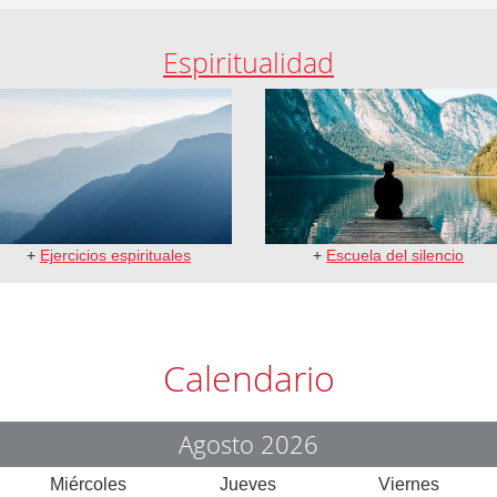
Espiritualidad
+
Ejercicios espirituales
+
Escuela del silencio
Calendario
Agosto 2026
Miércoles
Jueves
Viernes