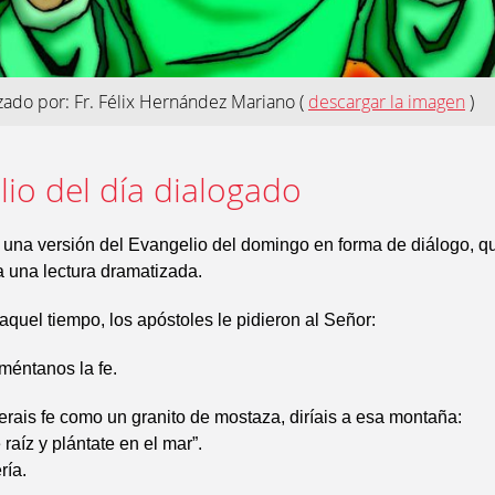
izado por: Fr. Félix Hernández Mariano
(
descargar la imagen
)
io del día dialogado
 una versión del Evangelio del domingo en forma de diálogo, 
ra una lectura dramatizada.
aquel tiempo, los apóstoles le pidieron al Señor:
méntanos la fe.
ierais fe como un granito de mostaza, diríais a esa montaña:
raíz y plántate en el mar”.
ría.