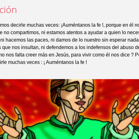
ación
mos decirle muchas veces: ¡Auméntanos la fe !, porque en él 
 no compartimos, ni estamos atentos a ayudar a quien lo necesi
i hacemos las paces, ni damos de lo nuestro sin esperar nada
que nos insultan, ni defendemos a los indefensos del abuso d
o nos falta creer más en Jesús, para vivir como él nos dice ? P
le muchas veces : ¡ Auméntanos la fe !