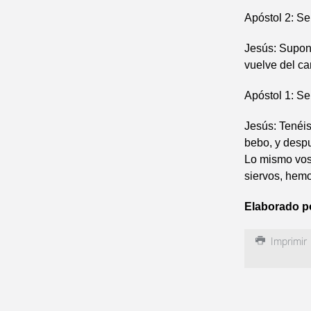
Apóstol 2: Se
Jesús: Supon
vuelve del ca
Apóstol 1: Se
Jesús: Tenéis
bebo, y desp
Lo mismo vos
siervos, hem
Elaborado p
Imprimir