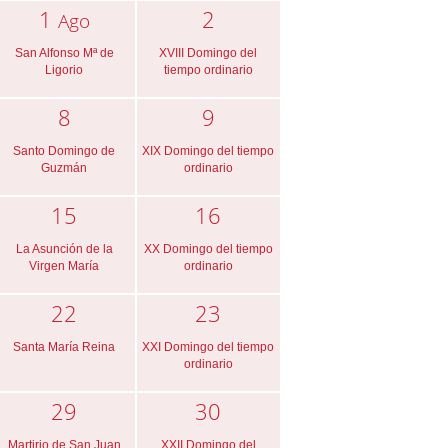
1
2
Ago
San Alfonso Mª de
XVIII Domingo del
Ligorio
tiempo ordinario
8
9
Santo Domingo de
XIX Domingo del tiempo
Guzmán
ordinario
15
16
La Asunción de la
XX Domingo del tiempo
Virgen María
ordinario
22
23
Santa María Reina
XXI Domingo del tiempo
ordinario
29
30
Martirio de San Juan
XXII Domingo del