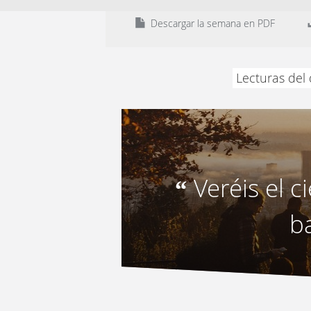
Descargar la semana en PDF
Lecturas del
Veréis el c
“
b