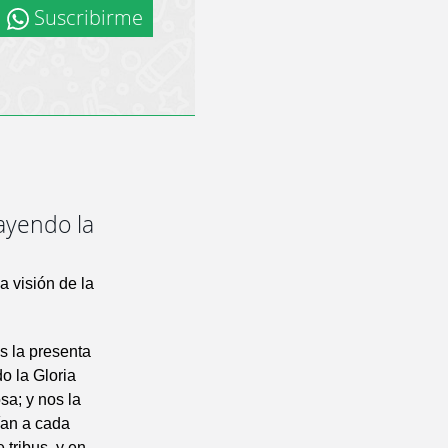
Suscribirme
rayendo la
a visión de la
s la presenta
o la Gloria
sa; y nos la
ían a cada
 tribus, y en