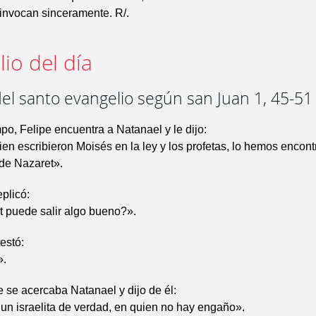
 invocan sinceramente. R/.
io del día
el santo evangelio según san Juan 1, 45-51
po, Felipe encuentra a Natanael y le dijo:
en escribieron Moisés en la ley y los profetas, lo hemos encont
 de Nazaret».
eplicó:
 puede salir algo bueno?».
estó:
».
 se acercaba Natanael y dijo de él:
 un israelita de verdad, en quien no hay engaño».