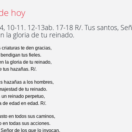
de hoy
, 10-11. 12-13ab. 17-18 R/. Tus santos, Señ
 la gloria de tu reinado.
 criaturas te den gracias,
 bendigan tus fieles.
 la gloria de tu reinado,
 tus hazañas. R/.
us hazañas a los hombres,
 majestad de tu reinado.
 un reinado perpetuo,
a de edad en edad. R/.
usto en todos sus caminos,
 en todas sus acciones.
 Señor de los que lo invocan,