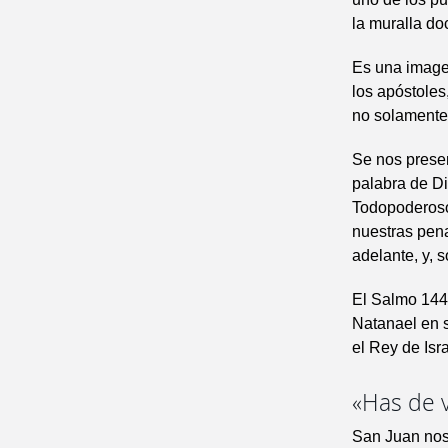
la muralla d
Es una imagen
los apóstoles
no solamente 
Se nos presen
palabra de D
Todopoderoso
nuestras pen
adelante, y, 
El Salmo 144 
Natanael en s
el Rey de Isra
«Has de 
San Juan nos 