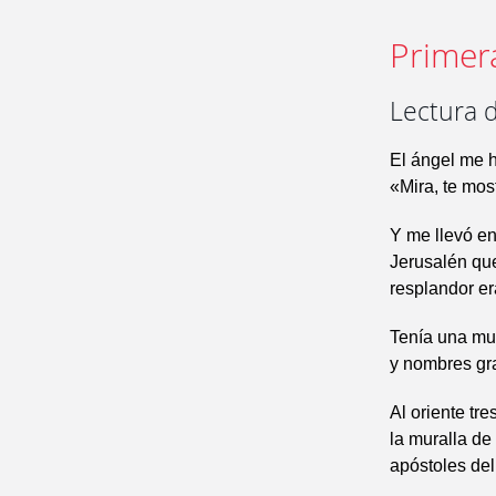
Primer
Lectura d
El ángel me h
«Mira, te mos
Y me llevó en
Jerusalén que
resplandor er
Tenía una mur
y nombres gra
Al oriente tre
la muralla de
apóstoles del