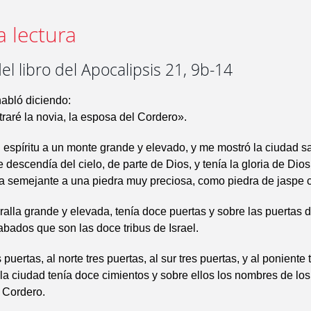
a lectura
el libro del Apocalipsis 21, 9b-14
abló diciendo:
traré la novia, la esposa del Cordero».
 espíritu a un monte grande y elevado, y me mostró la ciudad s
 descendía del cielo, de parte de Dios, y tenía la gloria de Dios
a semejante a una piedra muy preciosa, como piedra de jaspe cr
alla grande y elevada, tenía doce puertas y sobre las puertas 
bados que son las doce tribus de Israel.
s puertas, al norte tres puertas, al sur tres puertas, y al poniente 
 la ciudad tenía doce cimientos y sobre ellos los nombres de lo
 Cordero.