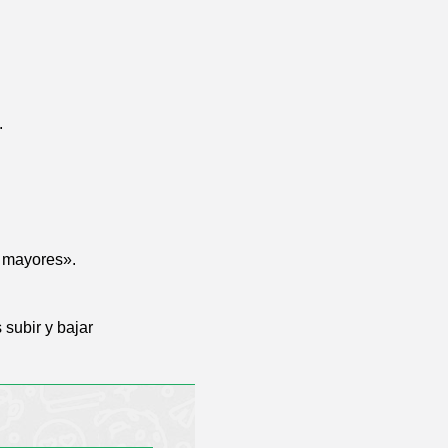
.
s mayores».
 subir y bajar