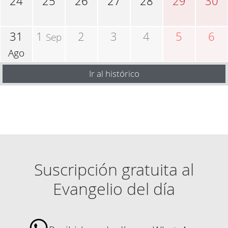
24
25
26
27
28
29
30
31
1
2
3
4
5
6
Sep
Ago
Ir al histórico
Suscripción gratuita al
Evangelio del día