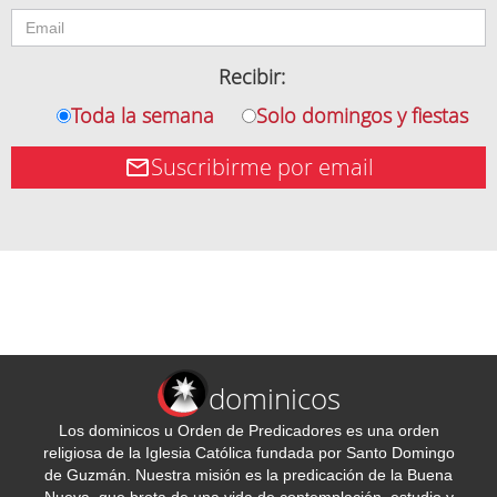
Recibir:
Toda la semana
Solo domingos y fiestas
Suscribirme por email
dominicos
Los dominicos u Orden de Predicadores es una orden
religiosa de la Iglesia Católica fundada por Santo Domingo
de Guzmán. Nuestra misión es la predicación de la Buena