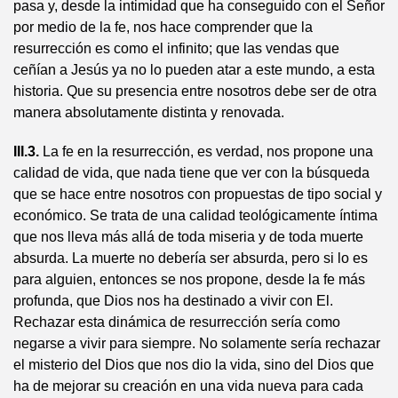
pasa y, desde la intimidad que ha conseguido con el Señor
por medio de la fe, nos hace comprender que la
resurrección es como el infinito; que las vendas que
ceñían a Jesús ya no lo pueden atar a este mundo, a esta
historia. Que su presencia entre nosotros debe ser de otra
manera absolutamente distinta y renovada.
III.3.
La fe en la resurrección, es verdad, nos propone una
calidad de vida, que nada tiene que ver con la búsqueda
que se hace entre nosotros con propuestas de tipo social y
económico. Se trata de una calidad teológicamente íntima
que nos lleva más allá de toda miseria y de toda muerte
absurda. La muerte no debería ser absurda, pero si lo es
para alguien, entonces se nos propone, desde la fe más
profunda, que Dios nos ha destinado a vivir con El.
Rechazar esta dinámica de resurrección sería como
negarse a vivir para siempre. No solamente sería rechazar
el misterio del Dios que nos dio la vida, sino del Dios que
ha de mejorar su creación en una vida nueva para cada