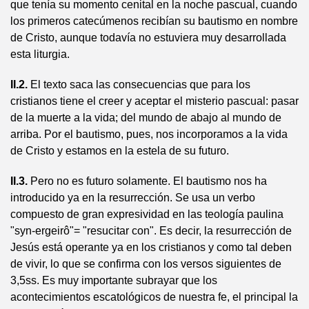
que tenía su momento cenital en la noche pascual, cuando
los primeros catecúmenos recibían su bautismo en nombre
de Cristo, aunque todavía no estuviera muy desarrollada
esta liturgia.
II.2.
El texto saca las consecuencias que para los
cristianos tiene el creer y aceptar el misterio pascual: pasar
de la muerte a la vida; del mundo de abajo al mundo de
arriba. Por el bautismo, pues, nos incorporamos a la vida
de Cristo y estamos en la estela de su futuro.
II.3.
Pero no es futuro solamente. El bautismo nos ha
introducido ya en la resurrección. Se usa un verbo
compuesto de gran expresividad en las teología paulina
"syn-ergeirô"= "resucitar con". Es decir, la resurrección de
Jesús está operante ya en los cristianos y como tal deben
de vivir, lo que se confirma con los versos siguientes de
3,5ss. Es muy importante subrayar que los
acontecimientos escatológicos de nuestra fe, el principal la