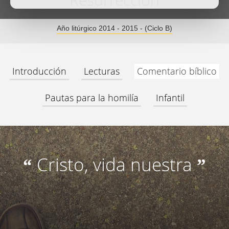
Resurrección
Año litúrgico 2014 - 2015 - (Ciclo B)
Introducción
Lecturas
Comentario bíblico
Pautas para la homilía
Infantil
Cristo, vida nuestra
“
”