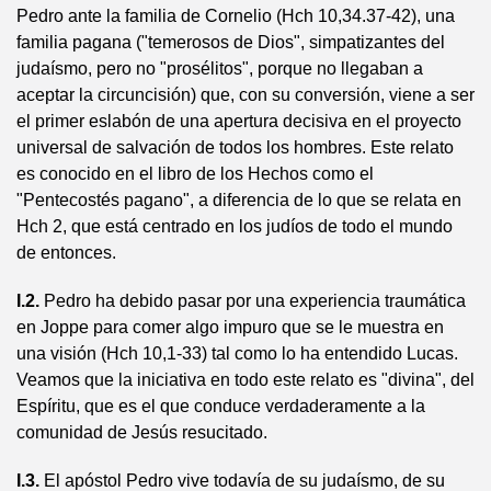
Pedro ante la familia de Cornelio (Hch 10,34.37-42), una
familia pagana ("temerosos de Dios", simpatizantes del
judaísmo, pero no "prosélitos", porque no llegaban a
aceptar la circuncisión) que, con su conversión, viene a ser
el primer eslabón de una apertura decisiva en el proyecto
universal de salvación de todos los hombres. Este relato
es conocido en el libro de los Hechos como el
"Pentecostés pagano", a diferencia de lo que se relata en
Hch 2, que está centrado en los judíos de todo el mundo
de entonces.
I.2.
Pedro ha debido pasar por una experiencia traumática
en Joppe para comer algo impuro que se le muestra en
una visión (Hch 10,1-33) tal como lo ha entendido Lucas.
Veamos que la iniciativa en todo este relato es "divina", del
Espíritu, que es el que conduce verdaderamente a la
comunidad de Jesús resucitado.
I.3.
El apóstol Pedro vive todavía de su judaísmo, de su