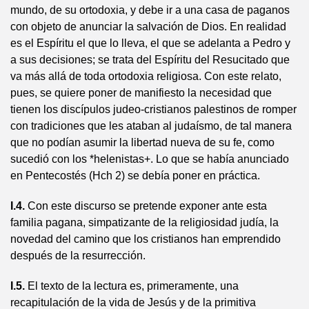
mundo, de su ortodoxia, y debe ir a una casa de paganos
con objeto de anunciar la salvación de Dios. En realidad
es el Espíritu el que lo lleva, el que se adelanta a Pedro y
a sus decisiones; se trata del Espíritu del Resucitado que
va más allá de toda ortodoxia religiosa. Con este relato,
pues, se quiere poner de manifiesto la necesidad que
tienen los discípulos judeo-cristianos palestinos de romper
con tradiciones que les ataban al judaísmo, de tal manera
que no podían asumir la libertad nueva de su fe, como
sucedió con los *helenistas+. Lo que se había anunciado
en Pentecostés (Hch 2) se debía poner en práctica.
I.4.
Con este discurso se pretende exponer ante esta
familia pagana, simpatizante de la religiosidad judía, la
novedad del camino que los cristianos han emprendido
después de la resurrección.
I.5.
El texto de la lectura es, primeramente, una
recapitulación de la vida de Jesús y de la primitiva