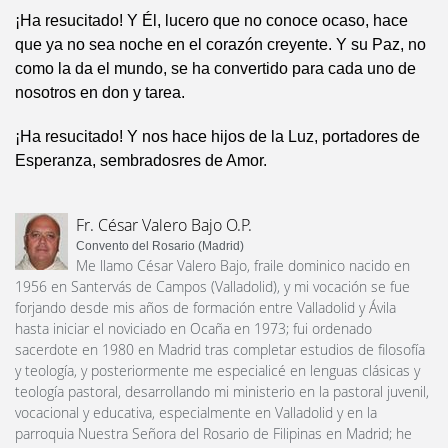
¡Ha resucitado! Y Él, lucero que no conoce ocaso, hace
que ya no sea noche en el corazón creyente. Y su Paz, no
como la da el mundo, se ha convertido para cada uno de
nosotros en don y tarea.
¡Ha resucitado! Y nos hace hijos de la Luz, portadores de
Esperanza, sembradosres de Amor.
Fr. César Valero Bajo O.P.
Convento del Rosario (Madrid)
Me llamo César Valero Bajo, fraile dominico nacido en
1956 en Santervás de Campos (Valladolid), y mi vocación se fue
forjando desde mis años de formación entre Valladolid y Ávila
hasta iniciar el noviciado en Ocaña en 1973; fui ordenado
sacerdote en 1980 en Madrid tras completar estudios de filosofía
y teología, y posteriormente me especialicé en lenguas clásicas y
teología pastoral, desarrollando mi ministerio en la pastoral juvenil,
vocacional y educativa, especialmente en Valladolid y en la
parroquia Nuestra Señora del Rosario de Filipinas en Madrid; he