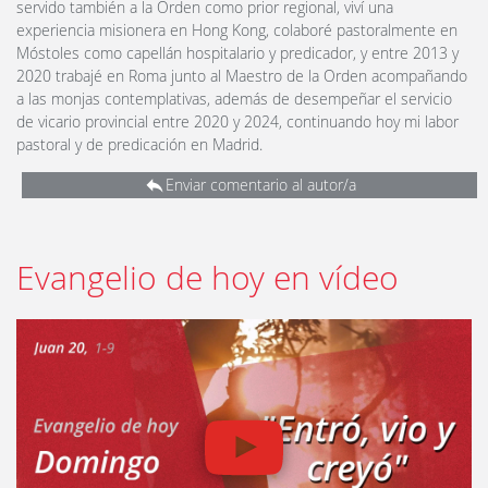
servido también a la Orden como prior regional, viví una
experiencia misionera en Hong Kong, colaboré pastoralmente en
Móstoles como capellán hospitalario y predicador, y entre 2013 y
2020 trabajé en Roma junto al Maestro de la Orden acompañando
a las monjas contemplativas, además de desempeñar el servicio
de vicario provincial entre 2020 y 2024, continuando hoy mi labor
pastoral y de predicación en Madrid.
Enviar comentario al autor/a
Evangelio de hoy en vídeo