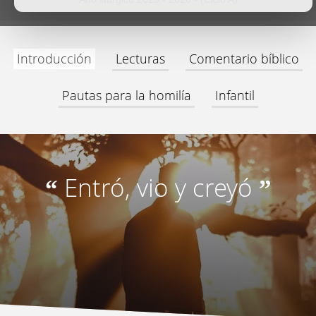
Introducción
Lecturas
Comentario bíblico
Pautas para la homilía
Infantil
Entró, vio y creyó
“
”