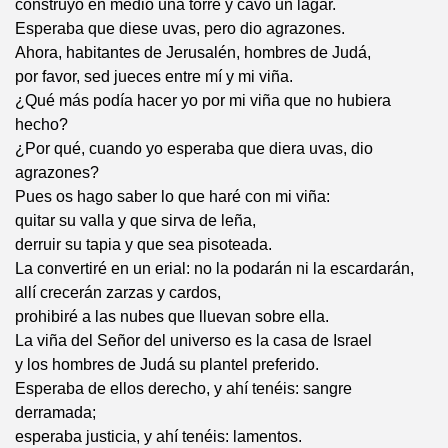
construyó en medio una torre y cavó un lagar.
Esperaba que diese uvas, pero dio agrazones.
Ahora, habitantes de Jerusalén, hombres de Judá,
por favor, sed jueces entre mí y mi viña.
¿Qué más podía hacer yo por mi viña que no hubiera
hecho?
¿Por qué, cuando yo esperaba que diera uvas, dio
agrazones?
Pues os hago saber lo que haré con mi viña:
quitar su valla y que sirva de leña,
derruir su tapia y que sea pisoteada.
La convertiré en un erial: no la podarán ni la escardarán,
allí crecerán zarzas y cardos,
prohibiré a las nubes que lluevan sobre ella.
La viña del Señor del universo es la casa de Israel
y los hombres de Judá su plantel preferido.
Esperaba de ellos derecho, y ahí tenéis: sangre
derramada;
esperaba justicia, y ahí tenéis: lamentos.