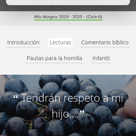
tiempo ordinario
Año litúrgico 2019 - 2020 - (Ciclo A)
Introducción
Lecturas
Comentario bíblico
Pautas para la homilía
Infantil
Tendrán respeto a mi
“
hijo...
”