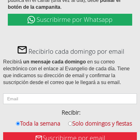
publica en el canal (una vez al día), debe
pulsar el
botón de la campanita
.
Suscribirme por Whatsapp
Recibirlo cada domingo por email
Recibirá
un mensaje cada domingo
en su correo
electrónico con el enlace al Evangelio de cada día. Tiene
que indicarnos su dirección de email y confirmar la
suscripción desde el correo que le llegará a su email.
Recibir:
Toda la semana
Solo domingos y fiestas
Suscribirme por email