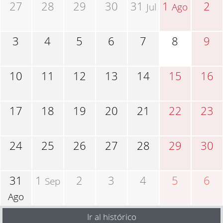
27
28
29
30
31
1
2
Jul
Ago
3
4
5
6
7
8
9
10
11
12
13
14
15
16
17
18
19
20
21
22
23
24
25
26
27
28
29
30
31
1
2
3
4
5
6
Sep
Ago
Ir al histórico