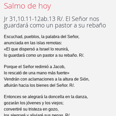
Salmo de hoy
Jr 31,10.11-12ab.13 R/. El Señor nos
guardará como un pastor a su rebaño
Escuchad, pueblos, la palabra del Señor,
anunciada en las islas remotas:
«El que dispersó a Israel lo reunirá,
lo guardará como un pastor a su rebaño. R/.
Porque el Señor redimió a Jacob,
lo rescató de una mano más fuerte»
Vendrán con aclamaciones a la altura de Sión,
afluirán hacia los bienes del Señor. R/.
Entonces se alegrará la doncella en la danza,
gozarán los jóvenes y los viejos;
convertiré su tristeza en gozo,
los alegraré y aliviaré sus penas. R/.