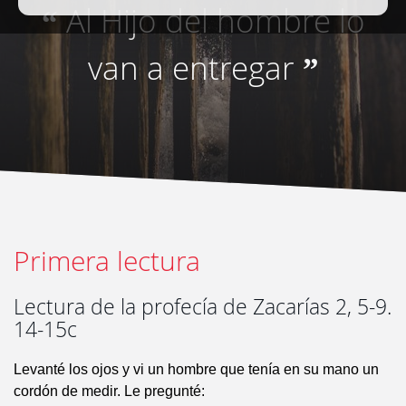
Al Hijo del hombre lo
“
van a entregar
”
Primera lectura
Lectura de la profecía de Zacarías 2, 5-9.
14-15c
Levanté los ojos y vi un hombre que tenía en su mano un
cordón de medir. Le pregunté: