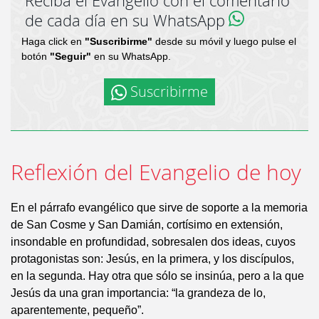
Reciba el Evangelio con el comentario
de cada día en su WhatsApp
Haga click en
"Suscribirme"
desde su móvil y luego pulse el
botón
"Seguir"
en su WhatsApp.
Suscribirme
Reflexión del Evangelio de hoy
En el párrafo evangélico que sirve de soporte a la memoria
de San Cosme y San Damián, cortísimo en extensión,
insondable en profundidad, sobresalen dos ideas, cuyos
protagonistas son: Jesús, en la primera, y los discípulos,
en la segunda. Hay otra que sólo se insinúa, pero a la que
Jesús da una gran importancia: “la grandeza de lo,
aparentemente, pequeño”.