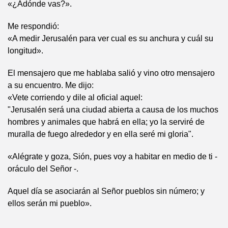
«¿Adónde vas?».
Me respondió:
«A medir Jerusalén para ver cual es su anchura y cuál su
longitud».
El mensajero que me hablaba salió y vino otro mensajero
a su encuentro. Me dijo:
«Vete corriendo y dile al oficial aquel:
"Jerusalén será una ciudad abierta a causa de los muchos
hombres y animales que habrá en ella; yo la serviré de
muralla de fuego alrededor y en ella seré mi gloria".
«Alégrate y goza, Sión, pues voy a habitar en medio de ti -
oráculo del Señor -.
Aquel día se asociarán al Señor pueblos sin número; y
ellos serán mi pueblo».