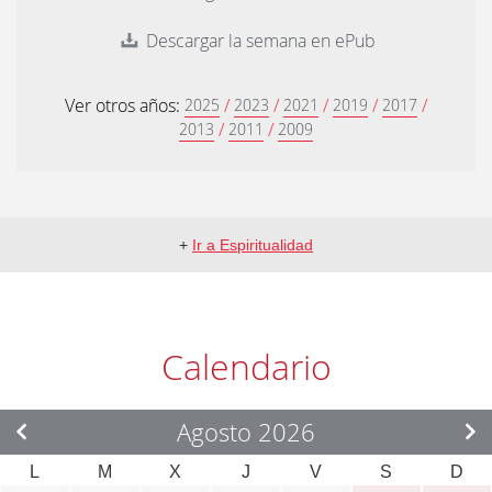
Descargar la semana en ePub
Ver otros años:
/
/
/
/
/
2025
2023
2021
2019
2017
/
/
2013
2011
2009
+
Ir a Espiritualidad
Calendario
Agosto 2026
L
M
X
J
V
S
D