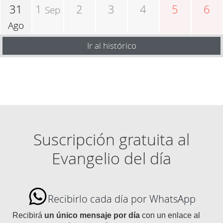
31
1
2
3
4
5
6
Sep
Ago
Ir al histórico
Suscripción gratuita al
Evangelio del día
Recibirlo cada día por WhatsApp
Recibirá
un único mensaje por día
con un enlace al