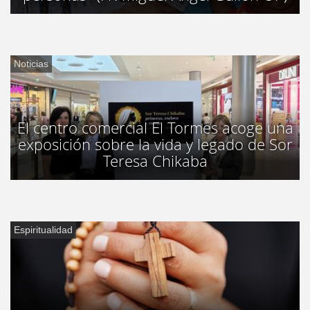
Noticias
El centro comercial El Tormes acoge una
exposición sobre la vida y legado de Sor
Teresa Chikaba
Espiritualidad