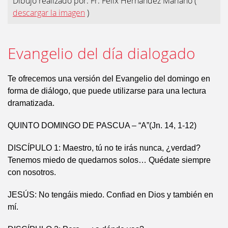
Dibujo realizado por: Fr. Félix Hernández Mariano
(
descargar la imagen
)
Evangelio del día dialogado
Te ofrecemos una versión del Evangelio del domingo en
forma de diálogo, que puede utilizarse para una lectura
dramatizada.
QUINTO DOMINGO DE PASCUA – “A”(Jn. 14, 1-12)
DISCÍPULO 1: Maestro, tú no te irás nunca, ¿verdad?
Tenemos miedo de quedarnos solos… Quédate siempre
con nosotros.
JESÚS: No tengáis miedo. Confiad en Dios y también en
mí.