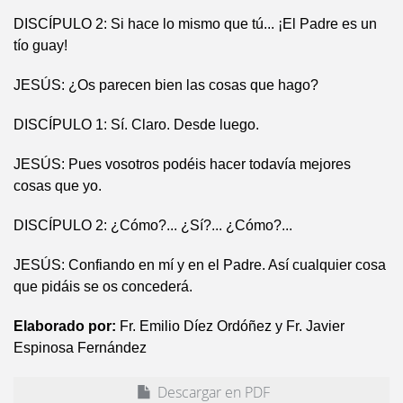
DISCÍPULO 2: Si hace lo mismo que tú... ¡El Padre es un
tío guay!
JESÚS: ¿Os parecen bien las cosas que hago?
DISCÍPULO 1: Sí. Claro. Desde luego.
JESÚS: Pues vosotros podéis hacer todavía mejores
cosas que yo.
DISCÍPULO 2: ¿Cómo?... ¿Sí?... ¿Cómo?...
JESÚS: Confiando en mí y en el Padre. Así cualquier cosa
que pidáis se os concederá.
Elaborado por:
Fr. Emilio Díez Ordóñez y Fr. Javier
Espinosa Fernández
Descargar en PDF