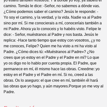
yo estéis también vosotros. Y a donde yo voy, ya sabéis el
camino. Tomás le dice: -Señor, no sabemos a dónde vas.
¿Cómo podemos saber el camino? Jesús le responde: -
Yo soy el camino, y la verdad, y la vida. Nadie va al Padre
sino por mí. Si me conocierais a mí, conoceríais también a
mi Padre. Ahora ya lo conoceis y lo habéis visto. Felipe le
dice: - Señor, muéstranos al Padre y nos basta. Jesús le
replica: -Hace tanto tiempo que estoy con vosotros, ¿y no
me conoces, Felipe? Quien me ha visto a mi ha visto al
Padre. ¿Cómo dices tú: «Muéstranos al Padre»? ¿No
crees que yo estoy en el Padre y el Padre en mí? Lo que
yo os digo no lo hablo por cuenta propia. El Padre, que
permanece en mí, él mismo hace las obras. Creedme: yo
estoy en el Padre y el Padre en mí. Si no, creed a las
obras. Os lo aseguro: el que cree en mí, también él hará
las obras que yo hago, y aún mayores.Porque yo me voy al
Padre.