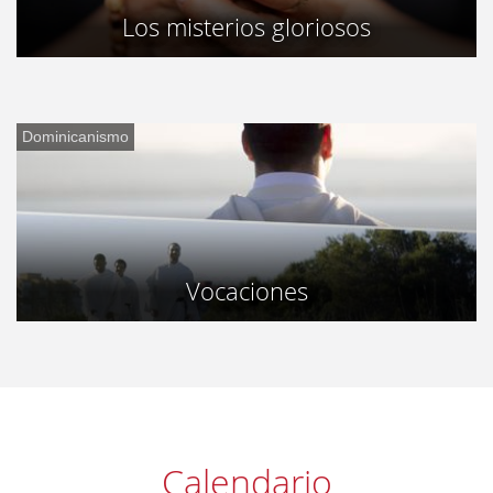
Los misterios gloriosos
Dominicanismo
Vocaciones
Calendario