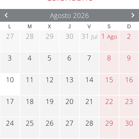
Agosto 2026
L
M
X
J
V
S
D
27
28
29
30
31
1
2
Jul
Ago
3
4
5
6
7
8
9
10
11
12
13
14
15
16
17
18
19
20
21
22
23
24
25
26
27
28
29
30