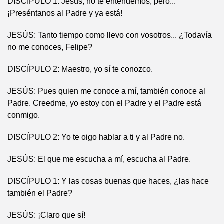
DISCIPULO 1: Jesús, no te entendemos, pero...
¡Preséntanos al Padre y ya está!
JESÚS: Tanto tiempo como llevo con vosotros... ¿Todavía
no me conoces, Felipe?
DISCÍPULO 2: Maestro, yo sí te conozco.
JESÚS: Pues quien me conoce a mí, también conoce al
Padre. Creedme, yo estoy con el Padre y el Padre está
conmigo.
DISCÍPULO 2: Yo te oigo hablar a ti y al Padre no.
JESÚS: El que me escucha a mí, escucha al Padre.
DISCÍPULO 1: Y las cosas buenas que haces, ¿las hace
también el Padre?
JESÚS: ¡Claro que sí!