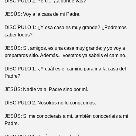
DISCÍPULO 2: Pero ... ¿a dónde vas?
JESÚS: Voy a la casa de mi Padre.
DISCÍPULO 1: ¿Y esa casa es muy grande? ¿Podremos
caber todos?
JESÚS: Sí, amigos, es una casa muy grande; y yo voy a
prepararos sitio. Además... vosotros ya sabéis el camino.
DISCIPULO 1: ¿Y cuál es el camino para ir a la casa del
Padre?
JESÚS: Nadie va al Padre sino por mí.
DISCÍPULO 2: Nosotros no lo conocemos.
JESÚS: Si me conocierais a mí, también conoceríais a mi
Padre.