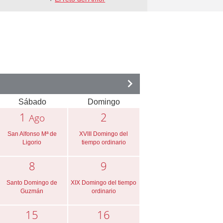
Sábado
Domingo
1
2
Ago
San Alfonso Mª de
XVIII Domingo del
Ligorio
tiempo ordinario
8
9
Santo Domingo de
XIX Domingo del tiempo
Guzmán
ordinario
15
16