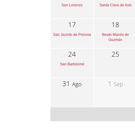
San Lorenzo
Santa Clara de Asís
17
18
San Jacinto de Polonia
Beato Manés de
Guzmán
24
25
San Bartolomé
31
1
Ago
Sep