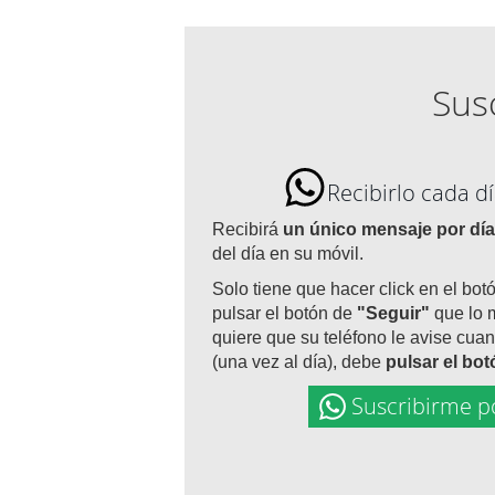
Susc
Recibirlo cada 
Recibirá
un único mensaje por día
del día en su móvil.
Solo tiene que hacer click en el bot
pulsar el botón de
"Seguir"
que lo 
quiere que su teléfono le avise cuan
(una vez al día), debe
pulsar el bo
Suscribirme p