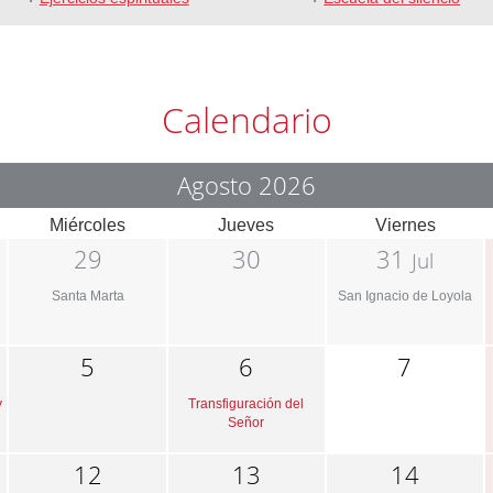
Calendario
Agosto 2026
Miércoles
Jueves
Viernes
29
30
31
Jul
Santa Marta
San Ignacio de Loyola
5
6
7
y
Transfiguración del
Señor
12
13
14