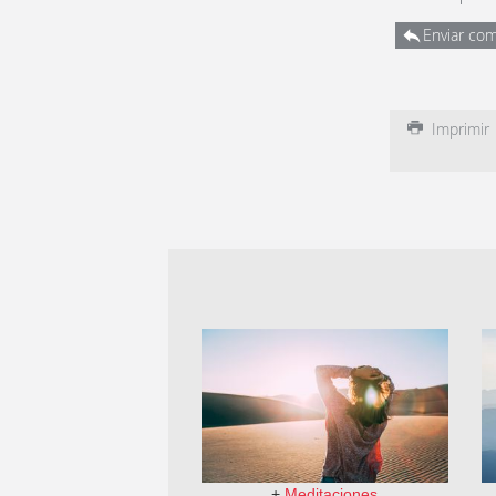
Enviar com
Imprimir
+
Meditaciones