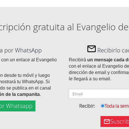
ripción gratuita al Evangelio de
día por WhatsApp
Recibirlo c
con un enlace al Evangelio
Recibirá
un mensaje cada 
con el enlace al Evangelio de
dirección de email y confirma
ón desde tu móvil y luego
le llegará a su email.
mostrará tu WhatsApp. Si
do se publica en el canal
tón de la campanita
.
or Whatsapp
Recibir:
Toda la se
Suscri