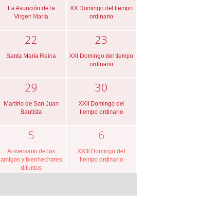
La Asunción de la
XX Domingo del tiempo
Virgen María
ordinario
22
23
Santa María Reina
XXI Domingo del tiempo
ordinario
29
30
Martirio de San Juan
XXII Domingo del
Bautista
tiempo ordinario
5
6
Aniversario de los
XXIII Domingo del
amigos y bienhechores
tiempo ordinario
difuntos