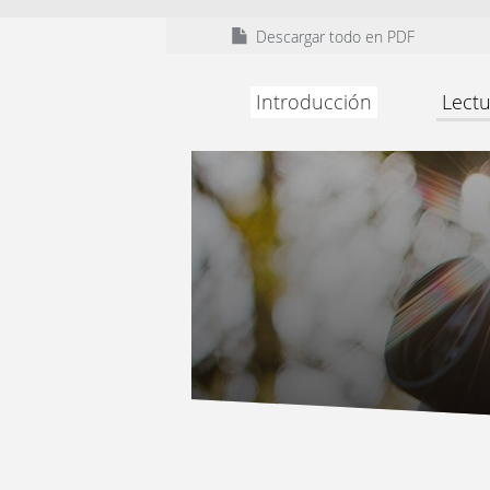
Descargar todo en PDF
Introducción
Lectu