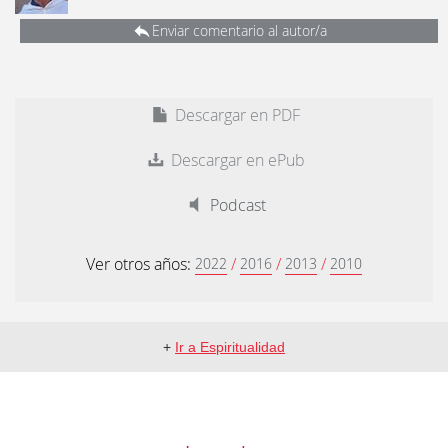
Enviar comentario al autor/a
Descargar en PDF
Descargar en ePub
Podcast
Ver otros años:
/
/
/
2022
2016
2013
2010
+
Ir a Espiritualidad