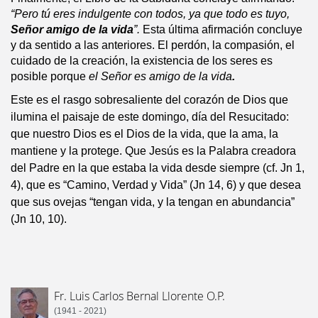
“Pero tú eres indulgente con todos, ya que todo es tuyo,
Señor amigo de la vida
”.
Esta última afirmación concluye
y da sentido a las anteriores. El perdón, la compasión, el
cuidado de la creación, la existencia de los seres es
posible porque
el Señor es amigo de la vida
.
Este es el rasgo sobresaliente del corazón de Dios que
ilumina el paisaje de este domingo, día del Resucitado:
que nuestro Dios es el Dios de la vida, que la ama, la
mantiene y la protege. Que Jesús es la Palabra creadora
del Padre en la que estaba la vida desde siempre (cf. Jn 1,
4), que es “Camino, Verdad y Vida” (Jn 14, 6) y que desea
que sus ovejas “tengan vida, y la tengan en abundancia”
(Jn 10, 10).
Fr. Luis Carlos Bernal Llorente O.P.
(1941 - 2021)