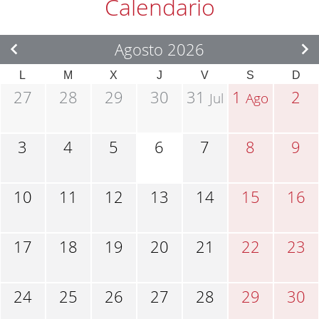
Calendario
Agosto 2026
L
M
X
J
V
S
D
27
28
29
30
31
1
2
Jul
Ago
3
4
5
6
7
8
9
10
11
12
13
14
15
16
17
18
19
20
21
22
23
24
25
26
27
28
29
30