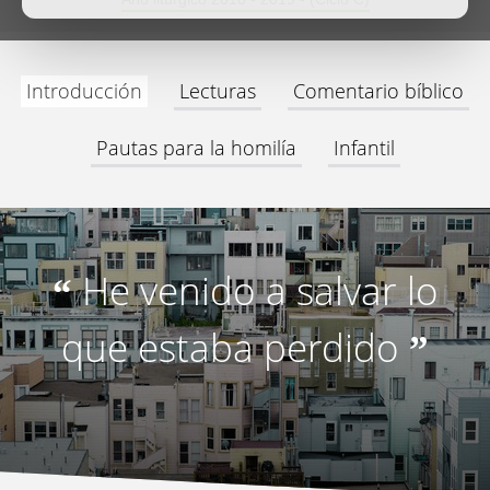
Introducción
Lecturas
Comentario bíblico
Pautas para la homilía
Infantil
He venido a salvar lo
“
que estaba perdido
”