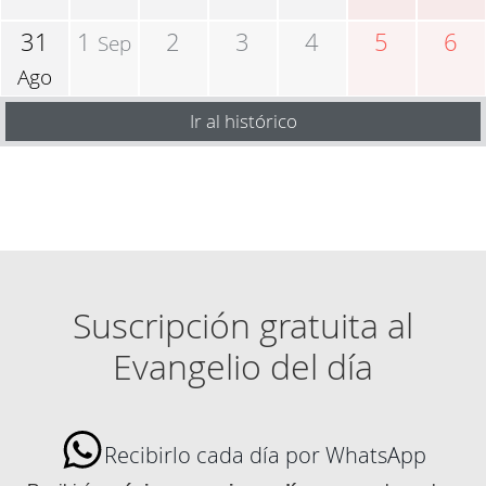
31
1
2
3
4
5
6
Sep
Ago
Ir al histórico
Suscripción gratuita al
Evangelio del día
Recibirlo cada día por WhatsApp