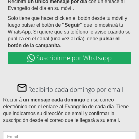
Recibirá
un único mensaje por día
con un enlace al
Evangelio del día en su móvil.
Solo tiene que hacer click en el botón desde tu móvil y
luego pulsar el botón de
"Seguir"
que lo mostrará tu
WhatsApp. Si quiere que su teléfono le avise cuando se
publica en el canal (una vez al día), debe
pulsar el
botón de la campanita
.
Suscribirme por Whatsapp
Recibirlo cada domingo por email
Recibirá
un mensaje cada domingo
en su correo
electrónico con el enlace al Evangelio de cada día. Tiene
que indicarnos su dirección de email y confirmar la
suscripción desde el correo que le llegará a su email.