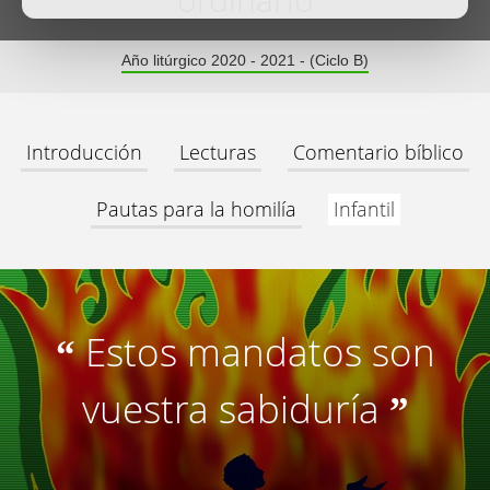
ordinario
Año litúrgico 2020 - 2021 - (Ciclo B)
Introducción
Lecturas
Comentario bíblico
Pautas para la homilía
Infantil
Estos mandatos son
“
vuestra sabiduría
”