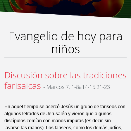
Evangelio de hoy para
niños
Discusión sobre las tradiciones
farisaicas
- Marcos 7, 1-8a14-15.21-23
En aquel tiempo se acercó Jesús un grupo de fariseos con
algunos letrados de Jerusalén y vieron que algunos
discípulos comían con manos impuras (es decir, sin
lavarse las manos). Los fariseos, como los demás judíos,