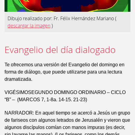
Dibujo realizado por: Fr. Félix Hernández Mariano
(
descargar la imagen
)
Evangelio del día dialogado
Te ofrecemos una versión del Evangelio del domingo en
forma de diálogo, que puede utilizarse para una lectura
dramatizada.
VIGÉSIMOSEGUNDO DOMINGO ORDINARIO – CICLO
“B” – (MARCOS 7, 1-8a. 14-15. 21-23)
NARRADOR: En aquel tiempo se acercó a Jesús un grupo
de fariseos con algunos letrados de Jerusalén y vieron que
algunos discípulos comían con manos impuras (es decir,
sin lavarse las manos). (Los fariseos, como los demás