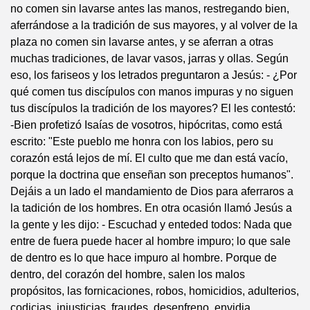
no comen sin lavarse antes las manos, restregando bien,
aferrándose a la tradición de sus mayores, y al volver de la
plaza no comen sin lavarse antes, y se aferran a otras
muchas tradiciones, de lavar vasos, jarras y ollas. Según
eso, los fariseos y los letrados preguntaron a Jesús: - ¿Por
qué comen tus discípulos con manos impuras y no siguen
tus discípulos la tradición de los mayores? El les contestó:
-Bien profetizó Isaías de vosotros, hipócritas, como está
escrito: "Este pueblo me honra con los labios, pero su
corazón está lejos de mí. El culto que me dan está vacío,
porque la doctrina que enseñan son preceptos humanos".
Dejáis a un lado el mandamiento de Dios para aferraros a
la tadición de los hombres. En otra ocasión llamó Jesús a
la gente y les dijo: - Escuchad y enteded todos: Nada que
entre de fuera puede hacer al hombre impuro; lo que sale
de dentro es lo que hace impuro al hombre. Porque de
dentro, del corazón del hombre, salen los malos
propósitos, las fornicaciones, robos, homicidios, adulterios,
codicias, injusticias, fraudes, desenfreno, envidia,