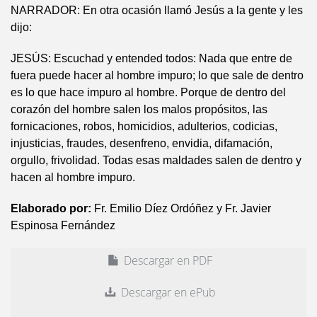
NARRADOR: En otra ocasión llamó Jesús a la gente y les
dijo:
JESÚS: Escuchad y entended todos: Nada que entre de
fuera puede hacer al hombre impuro; lo que sale de dentro
es lo que hace impuro al hombre. Porque de dentro del
corazón del hombre salen los malos propósitos, las
fornicaciones, robos, homicidios, adulterios, codicias,
injusticias, fraudes, desenfreno, envidia, difamación,
orgullo, frivolidad. Todas esas maldades salen de dentro y
hacen al hombre impuro.
Elaborado por:
Fr. Emilio Díez Ordóñez y Fr. Javier
Espinosa Fernández
Descargar en PDF
Descargar en ePub