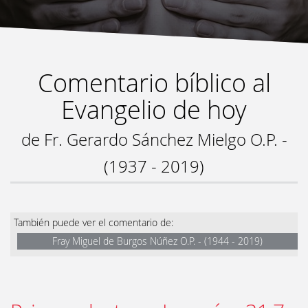
Comentario bíblico al
Evangelio de hoy
de Fr. Gerardo Sánchez Mielgo O.P. -
(1937 - 2019)
También puede ver el comentario de:
Fray Miguel de Burgos Núñez O.P. - (1944 - 2019)