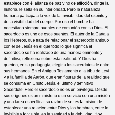
establece con él alianza de paz y no de aflicción, dirige la
historia, le sella en su interioridad. Pero la naturaleza
humana participa a la vez de la invisibilidad del espíritu y
de la visibilidad del cuerpo. Por eso el hombre ha
necesitado siempre puentes de comunión con su Dios. El
sacerdocio es uno de esos puentes. El autor de la Carta a
los Hebreos, que trata de relacionar el sacerdocio antiguo
con el de Jesús en el que todo lo que significa el
sacerdocio se ha realizado de una manera eminente y
definitiva, reflexiona sobre esta realidad. Y Dios ha
querido, en su pedagogía, elegir a los sacerdotes de entre
sus hermanos. En el Antiguo Testamento a la tribu de Leví
y a la familia de Aarón, que eran figuras de la realidad que
se consuma en Cristo Jesús, el último y definitivo
Sacerdote. Pero el sacerdocio no es un privilegio. Desde
sus orígenes es un ministerio o un servicio con una misión
y una tarea específica: su razón de ser es la misión de
establecer una relación entre Dios y los hombres, entre lo
invisible y lo visible, en la santidad y la debilidad. Hoy