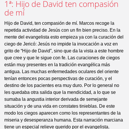
1ª: Hijo de David ten compasión
de mí
Hijo de David, ten compasión de mí. Marcos recoge la
repetida actividad de Jesús con un fin bien preciso. En la
mente del evangelista esto empieza ya con la curación del
ciego de Jericó: Jesús no impide la invocación a voz en
grito de “Hijo de David”, sino que da la vista a este hombre
que cree y que le sigue con fe. Las curaciones de ciegos
están muy presentes en la tradición evangélica más
antigua. Las muchas enfermedades oculares del oriente
tenían entonces pocas perspectivas de curación, y el
destino de los pacientes era muy duro. Por lo general no
les quedaba otra salida que la mendicidad, a lo que se
sumaba la angustia interior derivada de semejante
situación y de una vida en constates tinieblas. De este
modo los ciegos aparecen como los representantes de la
miseria y desesperanza humana. Esta narración marciana
tiene un especial relieve querido por el evangelista.