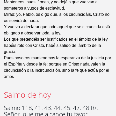
Manteneos, pues, firmes, y no dejéis que vuelvan a
someteros a yugos de esclavitud.
Mirad: yo, Pablo, os digo que, si os circuncidáis, Cristo no
os servirá de nada.
Y vuelvo a declarar que todo aquel que se circuncida está
obligado a observar toda la ley.
Los que pretendéis ser justificados en el ámbito de la ley,
habéis roto con Cristo, habéis salido del ámbito de la
gracia.
Pues nosotros mantenemos la esperanza de la justicia por
el Espíritu y desde la fe; porque en Cristo nada valen la
circuncisión o la incircuncisión, sino la fe que actúa por el
amor.
Salmo de hoy
Salmo 118, 41. 43. 44. 45. 47. 48 R/.
Señor, que me alcance tu favor