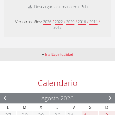
Descargar la semana en ePub
Ver otros años:
/
/
/
/
/
2026
2022
2020
2016
2014
2012
+
Ir a Espiritualidad
Calendario
Agosto 2026
L
M
X
J
V
S
D