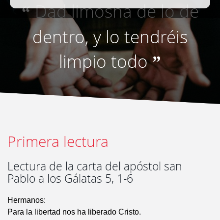
Dad limosna de lo de
“
dentro, y lo tendréis
limpio todo
”
Primera lectura
Lectura de la carta del apóstol san
Pablo a los Gálatas 5, 1-6
Hermanos:
Para la libertad nos ha liberado Cristo.