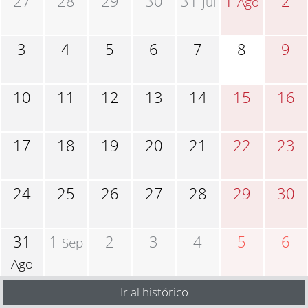
27
28
29
30
31
1
2
Jul
Ago
3
4
5
6
7
8
9
10
11
12
13
14
15
16
17
18
19
20
21
22
23
24
25
26
27
28
29
30
31
1
2
3
4
5
6
Sep
Ago
Ir al histórico